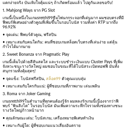
แตกง่ายจริง บันเทิงใจคุ้มแน่ๆ ถ้าเกิดพร้อมแล้ว ไปดูกันเลยขอรับ!
1. Mahjong Ways จาก PG Slot
เกมนี้เป็นหนึ่งในเกมsretthi99ธีมไพ่นกกระจอกที่เด่นมาก ผมชอบตรงที่มี
ฟีพบร์พิเศษอย่างตัวคูณที่เพิ่มขึ้นในรอบโบนัส รวมทั้งค่า RTP มากถึง
96.92%
• จุดเด่น: ฟีพบร์ตัวคูณ, ฟรีสปิน
• เหมาะสมกับคนใดกัน: คนที่ชอบเกมสล็อตเว็บตรงที่เล่นง่าย แต่ลุ้น
กำไรได้มากมาย
2. Sweet Bonanza จาก Pragmatic Play
เกมนี้เต็มไปด้วยสีสันสดใส และระบบชำระเงินแบบ Cluster Pays ที่เพิ่ม
จังหวะชนะรางวัลใหญ่ ผมชอบในขณะที่ได้โบนัสระเบิดทอฟฟี่ มันทั้ง
สนุกรวมทั้งคุ้มสุดๆ!
• จุดแข็ง: โบนัสฟรีสปิน,
สล็อต99
ตัวคูณแบบสุ่ม
• เหมาะสมกับใครกันแน่: ผู้ที่ชอบเกมที่ภาพงาม เล่นเพลิน
3. Roma จาก Joker Gaming
เกมsretthi99ในตำนานที่ทุกคนต้องรู้จัก ผมหลงรักเกมนี้เนื่องจากว่าฟี
พบร์ “ฟันสิงโต” ในรอบโบนัส มันเพิ่มความระทึกใจรวมทั้งช่องทางชนะ
รางวัลใหญ่ก้าวหน้ามาก
• คุณลักษณะเด่น: โบนัสเกม, เครื่องหมายพิเศษทำเงิน
• เหมาะกับผู้ใด: ผู้ที่ชอบเกมแนวเสี่ยงอันตราย