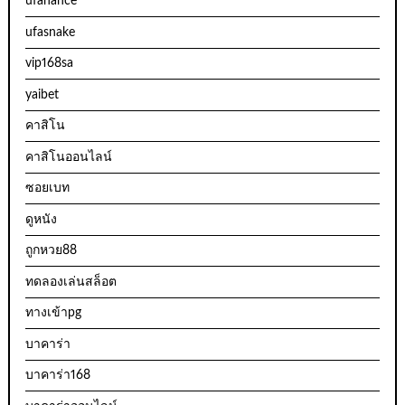
ufanance
ufasnake
vip168sa
yaibet
คาสิโน
คาสิโนออนไลน์
ซอยเบท
ดูหนัง
ถูกหวย88
ทดลองเล่นสล็อต
ทางเข้าpg
บาคาร่า
บาคาร่า168