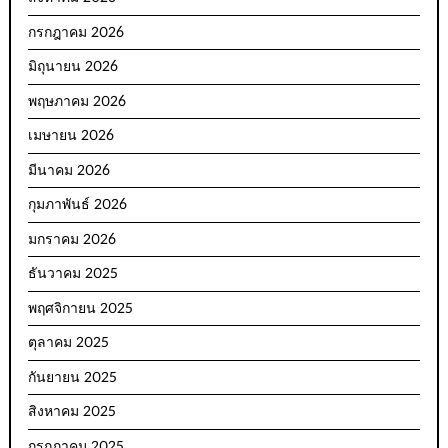
กรกฎาคม 2026
มิถุนายน 2026
พฤษภาคม 2026
เมษายน 2026
มีนาคม 2026
กุมภาพันธ์ 2026
มกราคม 2026
ธันวาคม 2025
พฤศจิกายน 2025
ตุลาคม 2025
กันยายน 2025
สิงหาคม 2025
กรกฎาคม 2025