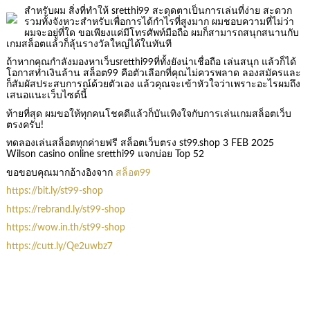
สำหรับผม สิ่งที่ทำให้ sretthi99 สะดุดตาเป็นการเล่นที่ง่าย สะดวก
รวมทั้งจังหวะสำหรับเพื่อการได้กำไรที่สูงมาก ผมชอบความที่ไม่ว่า
ผมจะอยู่ที่ใด ขอเพียงแค่มีโทรศัพท์มือถือ ผมก็สามารถสนุกสนานกับ
เกมสล็อตแล้วก็ลุ้นรางวัลใหญ่ได้ในทันที
ถ้าหากคุณกำลังมองหาเว็บsretthi99ที่ทั้งยังน่าเชื่อถือ เล่นสนุก แล้วก็ได้
โอกาสทำเงินล้าน สล็อต99 คือตัวเลือกที่คุณไม่ควรพลาด ลองสมัครและ
ก็สัมผัสประสบการณ์ด้วยตัวเอง แล้วคุณจะเข้าหัวใจว่าเพราะอะไรผมถึง
เสนอแนะเว็บไซต์นี้
ท้ายที่สุด ผมขอให้ทุกคนโชคดีแล้วก็บันเทิงใจกับการเล่นเกมสล็อตเว็บ
ตรงครับ!
ทดลองเล่นสล็อตทุกค่ายฟรี สล็อตเว็บตรง st99.shop 3 FEB 2025
Wilson casino online sretthi99 แจกบ่อย Top 52
ขอขอบคุณมากอ้างอิงจาก
สล็อต99
https://bit.ly/st99-shop
https://rebrand.ly/st99-shop
https://wow.in.th/st99-shop
https://cutt.ly/Qe2uwbz7