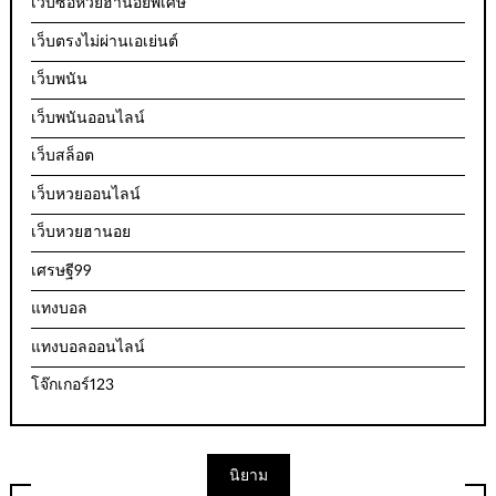
เว็บซื้อหวยฮานอยพิเศษ
เว็บตรงไม่ผ่านเอเย่นต์
เว็บพนัน
เว็บพนันออนไลน์
เว็บสล็อต
เว็บหวยออนไลน์
เว็บหวยฮานอย
เศรษฐี99
แทงบอล
แทงบอลออนไลน์
โจ๊กเกอร์123
นิยาม