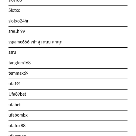
slot168
Slotxo
slotxo24hr
sretthi99
ssgame666 เข้าสู่ระบบ ล่าสุด
ssru
tangtem168
temmax69
ufa191
Ufa89bet
ufabet
ufabombx
ufafox88