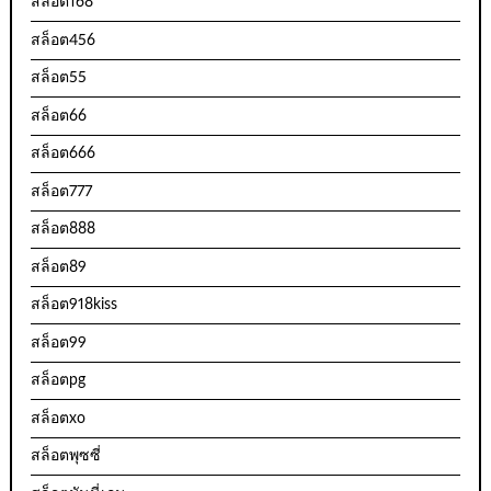
สล็อต168
สล็อต456
สล็อต55
สล็อต66
สล็อต666
สล็อต777
สล็อต888
สล็อต89
สล็อต918kiss
สล็อต99
สล็อตpg
สล็อตxo
สล็อตพุซซี่