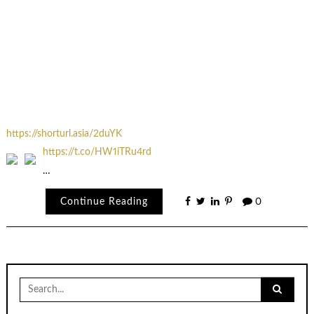
https://shorturl.asia/2duYK
https://t.co/HW1iTRu4rd
…
Continue Reading
0
Search
for: