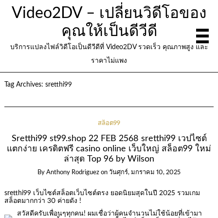
Video2DV – เปลี่ยนวิดีโอของ
คุณให้เป็นดีวีดี
บริการแปลงไฟล์วิดีโอเป็นดีวีดีที่ Video2DV รวดเร็ว คุณภาพสูง และ
ราคาไม่แพง
Tag Archives:
sretthi99
สล็อต99
Sretthi99 st99.shop 22 FEB 2568 sretthi99 เวปไซต์
แตกง่าย เครดิตฟรี casino online เว็บใหญ่ สล็อต99 ใหม่
ล่าสุด Top 96 by Wilson
By
Anthony Rodriguez
on
วันศุกร์, มกราคม 10, 2025
sretthi99 เว็บไซต์สล็อตเว็บไซต์ตรง ยอดนิยมสุดในปี 2025 รวมเกม
สล็อตมากกว่า 30 ค่ายดัง !
สวัสดีครับเพื่อนๆทุกคน! ผมเชื่อว่าผู้คนจำนวนไม่ใช้น้อยที่เข้ามา