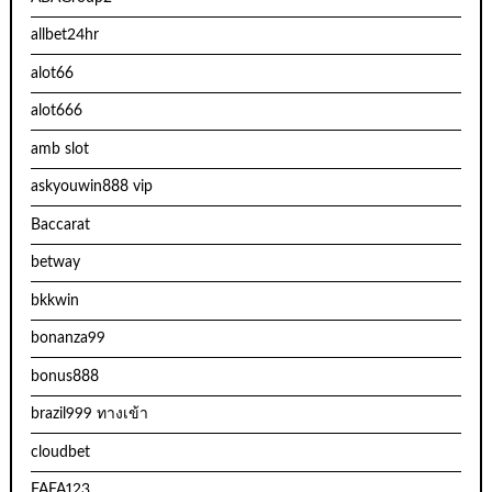
allbet24hr
alot66
alot666
amb slot
askyouwin888 vip
Baccarat
betway
bkkwin
bonanza99
bonus888
brazil999 ทางเข้า
cloudbet
FAFA123