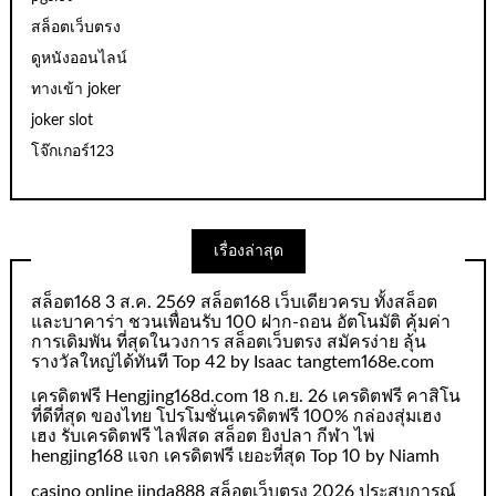
สล็อตเว็บตรง
ดูหนังออนไลน์
ทางเข้า joker
joker slot
โจ๊กเกอร์123
เรื่องล่าสุด
สล็อต168 3 ส.ค. 2569 สล็อต168 เว็บเดียวครบ ทั้งสล็อต
และบาคาร่า ชวนเพื่อนรับ 100 ฝาก-ถอน อัตโนมัติ คุ้มค่า
การเดิมพัน ที่สุดในวงการ สล็อตเว็บตรง สมัครง่าย ลุ้น
รางวัลใหญ่ได้ทันที Top 42 by Isaac tangtem168e.com
เครดิตฟรี Hengjing168d.com 18 ก.ย. 26 เครดิตฟรี คาสิโน
ที่ดีที่สุด ของไทย โปรโมชั่นเครดิตฟรี 100% กล่องสุ่มเฮง
เฮง รับเครดิตฟรี ไลฟ์สด สล็อต ยิงปลา กีฬา ไพ่
hengjing168 แจก เครดิตฟรี เยอะที่สุด Top 10 by Niamh
casino online jinda888 สล็อตเว็บตรง 2026 ประสบการณ์