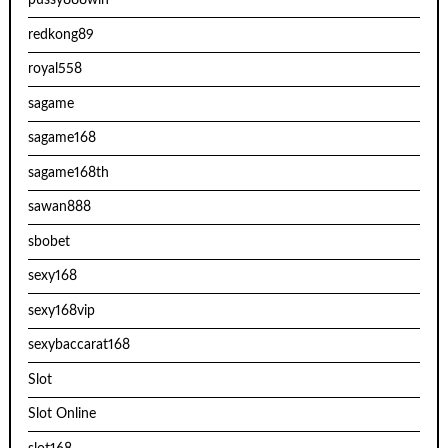
pussy888win
redkong89
royal558
sagame
sagame168
sagame168th
sawan888
sbobet
sexy168
sexy168vip
sexybaccarat168
Slot
Slot Online