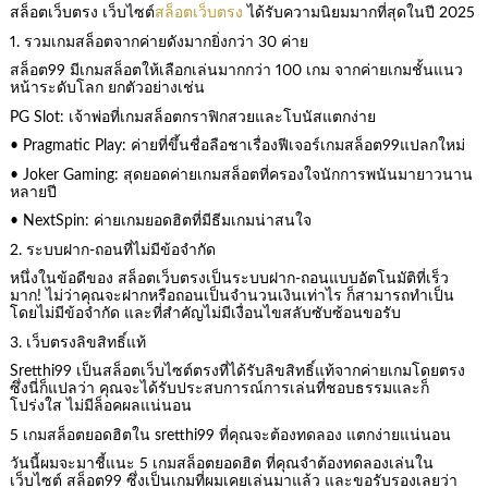
สล็อตเว็บตรง เว็บไซต์
สล็อตเว็บตรง
ได้รับความนิยมมากที่สุดในปี 2025
1. รวมเกมสล็อตจากค่ายดังมากยิ่งกว่า 30 ค่าย
สล็อต99 มีเกมสล็อตให้เลือกเล่นมากกว่า 100 เกม จากค่ายเกมชั้นแนว
หน้าระดับโลก ยกตัวอย่างเช่น
PG Slot: เจ้าพ่อที่เกมสล็อตกราฟิกสวยและโบนัสแตกง่าย
• Pragmatic Play: ค่ายที่ขึ้นชื่อลือชาเรื่องฟีเจอร์เกมสล็อต99แปลกใหม่
• Joker Gaming: สุดยอดค่ายเกมสล็อตที่ครองใจนักการพนันมายาวนาน
หลายปี
• NextSpin: ค่ายเกมยอดฮิตที่มีธีมเกมน่าสนใจ
2. ระบบฝาก-ถอนที่ไม่มีข้อจำกัด
หนึ่งในข้อดีของ สล็อตเว็บตรงเป็นระบบฝาก-ถอนแบบอัตโนมัติที่เร็ว
มาก! ไม่ว่าคุณจะฝากหรือถอนเป็นจำนวนเงินเท่าไร ก็สามารถทำเป็น
โดยไม่มีข้อจำกัด และที่สำคัญไม่มีเงื่อนไขสลับซับซ้อนขอรับ
3. เว็บตรงลิขสิทธิ์แท้
Sretthi99 เป็นสล็อตเว็บไซต์ตรงที่ได้รับลิขสิทธิ์แท้จากค่ายเกมโดยตรง
ซึ่งนี่ก็แปลว่า คุณจะได้รับประสบการณ์การเล่นที่ชอบธรรมและก็
โปร่งใส ไม่มีล็อคผลแน่นอน
5 เกมสล็อตยอดฮิตใน sretthi99 ที่คุณจะต้องทดลอง แตกง่ายแน่นอน
วันนี้ผมจะมาชี้แนะ 5 เกมสล็อตยอดฮิต ที่คุณจำต้องทดลองเล่นใน
เว็บไซต์ สล็อต99 ซึ่งเป็นเกมที่ผมเคยเล่นมาแล้ว และขอรับรองเลยว่า