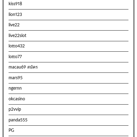
kiss918
lion123
live22
live22slot
lotto432
lotto77
macau69 สมัคร
mars95
ngernn
okcasino
p2vvip
panda555
PG