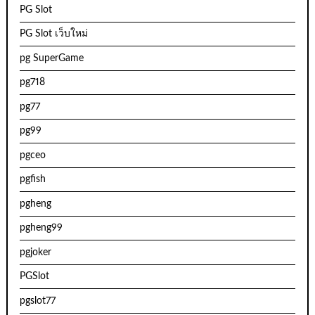
PG Slot
PG Slot เว็บใหม่
pg SuperGame
pg718
pg77
pg99
pgceo
pgfish
pgheng
pgheng99
pgjoker
PGSlot
pgslot77