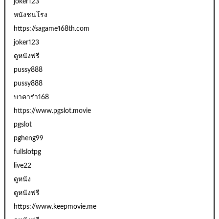
joker123
หนังชนโรง
https://sagame168th.com
joker123
ดูหนังฟรี
pussy888
pussy888
บาคาร่า168
https://www.pgslot.movie
pgslot
pgheng99
fullslotpg
live22
ดูหนัง
ดูหนังฟรี
https://www.keepmovie.me