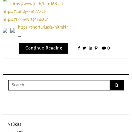
https://wow.in.th/faro168-co
https://cutt.ly/Ee12ZZC8
https://t.co/eNrQ4EdsCZ
https://shorturl.asia/hXmNn
…
Continue Reading
0
Search
for:
918kiss