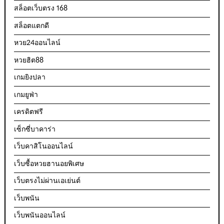
สล็อตเว็บตรง 168
สล็อตแตกดี
หวย24ออนไลน์
หวยฮิต88
เกมยิงปลา
เกมยูฟ่า
เครดิตฟรี
เซ็กซี่บาคาร่า
เว็บคาสิโนออนไลน์
เว็บซื้อหวยฮานอยพิเศษ
เว็บตรงไม่ผ่านเอเย่นต์
เว็บพนัน
เว็บพนันออนไลน์