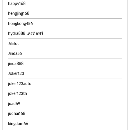
happy168
hengjing168
hongkong456
hydra888 เครดิตฟรี
Jilislot
Jinda55
jinda888
Joker123
joker123auto
joker123th
juad69
judhai168
kingdom66