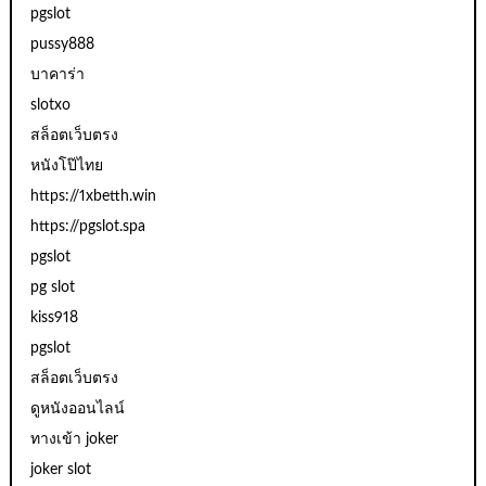
pgslot
pussy888
บาคาร่า
slotxo
สล็อตเว็บตรง
หนังโป๊ไทย
https://1xbetth.win
https://pgslot.spa
pgslot
pg slot
kiss918
pgslot
สล็อตเว็บตรง
ดูหนังออนไลน์
ทางเข้า joker
joker slot