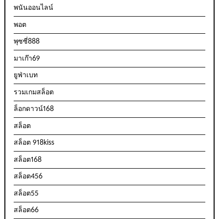
พนันออนไลน์
พอต
พุซซี่888
มาเก๊า69
ยูฟ่าเบท
รวมเกมสล็อต
ล็อกดาวน์168
สล็อต
สล็อต 918kiss
สล็อต168
สล็อต456
สล็อต55
สล็อต66