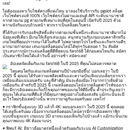
เลย!
ไม่ต้องมองหาเว็บไซต์ตรงที่แห่งไหน มาลองใช้บริการกับ pgslot สล็อต
เว็บไซต์ตรงแท้ 100% เว็บไซต์ตรงไม่ผ่านเอเย่นต์ API ระดับนานาชาติ
จากค่ายเกม pg ค่ายเกมที่เหมาะสมที่สุดในตอนนี้ เปิดรับปี 2025 ด้วย
ความปังกันแบบถ้วนหน้า พวกเราเป็นสล็อตเว็บตรง
ที่ได้รับการรับรองลิขสิทธิ์แท้จากค่ายเกมชั้นหนึ่งระดับนานาชาติมากไม่
น้อยเลยทีเดียว มีเกมให้เลือกเล่นเยอะ สนุกสนานกับเกมแบบคลาสิกหรือ
เกมใหม่ที่คุณปรารถนาได้ในทันที ไม่พลาดทุกโปรโมชั่นและกิจกรรมดีๆ
มากมายก่ายกอง เล่นเกมสล็อตออนไลน์ได้ทุกๆวันตลอด 1 วัน สัมผัส
ประสบการณ์การเล่นสล็อตที่ดีที่สุดบน faro168 ได้ก่อนคนไหนกัน สมัคร
เป็นสมาชิกใหม่ได้แล้ววันนี้ อย่ารอช้า สมัครเลย!
อัปเดตจัดเต็มกับเกม faro168 ในปี 2025 ที่คุณไม่สมควรพลาด
ไหนคนใดกันเล่นเกมสล็อตผ่านปีบ้างยกมือขึ้น! บอกเลยว่า ในปี
2025 นี้ คุณจะได้รับความเพลิดเพลินและความบันเทิงแบบเต็มๆจากเรา
เหมือนเดิมแน่นอนครับ และที่สำคัญ มันจะต้องมีอะไรมากกว่าเดิมด้วย
เหมือนกัน สำหรับปี 2025 นี้ เกมสล็อตออนไลน์จากสล็อตฟาโรห์ของเรา
ก็จะมีการอัปเดตและก็แก้ไขคุณภาพของเกมให้ดียิ่งขึ้น ค้ำประกันเลยว่า
คุณจะได้เล่นเกมที่ดีแล้วก็มีคุณภาพสูงอย่างไม่ต้องสงสัย แม้กระนั้นจะมี
อะไรใหม่ๆอัปเดตบ้างนั้น พวกเรามาดูกันเลยครับผม เลทโก!
• กราฟิกขั้นสูงแบบ 3D แล้วก็ 4K: ผมบอกเลยว่า ในปี 2025 นี้ คุณคอย
ได้เลยจ๊ะครับผม เนื่องจากเกมสล็อตออนไลน์ควรมีการอัปเดตกราฟิก
แบบขั้นสูงแน่ๆ เกมแบบ 3D อาจจะมองเห็นกันไปบ้างแล้ว แม้กระนั้นเกม
คุณภาพแบบ 4K ต้องมาแน่ๆ
• ฟีพบร์ AI: มีข่าวลือมาครู่หนึ่งแล้วครับผมกับระบบ AI Customization