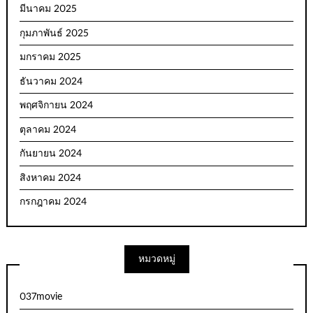
มีนาคม 2025
กุมภาพันธ์ 2025
มกราคม 2025
ธันวาคม 2024
พฤศจิกายน 2024
ตุลาคม 2024
กันยายน 2024
สิงหาคม 2024
กรกฎาคม 2024
หมวดหมู่
037movie