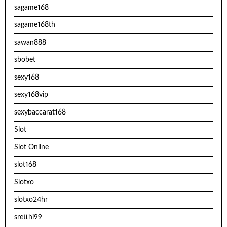
sagame168
sagame168th
sawan888
sbobet
sexy168
sexy168vip
sexybaccarat168
Slot
Slot Online
slot168
Slotxo
slotxo24hr
sretthi99