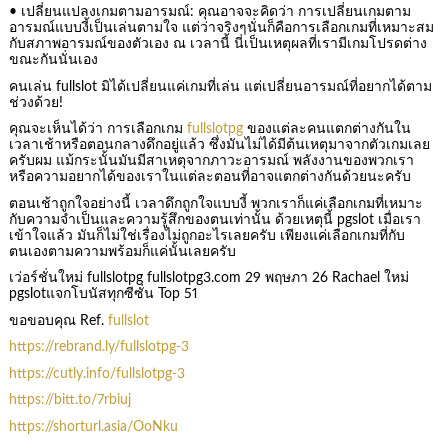
• เปลี่ยนแปลงเกมตามอารมณ์: คุณอาจจะคิดว่า การเปลี่ยนเกมตาม
อารมณ์แบบงี้เป็นเล่นตามใจ แต่ว่าจริงๆนั่นก็คือการเลือกเกมที่เหมาะสม
กับสภาพอารมณ์ของตัวเอง ณ เวลานี้ นี่เป็นเหตุผลที่เรามีเกมโปรดต่าง
ขณะกันนั่นเอง
คนเล่น fullslot มิได้เปลี่ยนแค่เกมที่เล่น แต่เปลี่ยนอารมณ์ที่อยากได้ตาม
ช่วงด้วย!
คุณจะเห็นได้ว่า การเลือกเกม
fullslotpg
ของแต่ละคนแตกต่างกันใน
เวลาเช้าหรือตอนกลางดึกอยู่แล้ว ซึ่งมันไม่ได้มีต้นเหตุมาจากตัวเกมเลย
ครับผม แม้กระนั้นมันมีสาเหตุจากภาวะอารมณ์ พลังงานของพวกเรา
หรือความอยากได้ของเราในแต่ละตอนที่อาจแตกต่างกันด้วยนะครับ
ตอนเช้าถูกใจอย่างนี้ เวลาดึกถูกใจแบบงี้ พวกเราก็แค่เลือกเกมที่เหมาะ
กับความจำเป็นและความรู้สึกของตนเท่านั้น ด้วยเหตุนี้ pgslot เมื่อเรา
เข้าใจแล้ว มันก็ไม่ใช่เรื่องไม่ถูกอะไรเลยครับ เพียงแค่เลือกเกมที่กับ
ตนเองตามความพร้อมก็แค่นั้นเลยครับ
เว่อร์ชั่นใหม่ fullslotpg fullslotpg3.com 29 พฤษภา 26 Rachael ใหม่
pgslotแจกโบนัสทุกซีซั่น Top 51
ขอขอบคุณ Ref.
fullslot
https://rebrand.ly/fullslotpg-3
https://cutly.info/fullslotpg-3
https://bitt.to/7rbiuj
https://shorturl.asia/OoNku