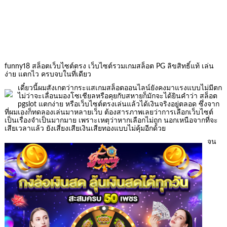
funny18 สล็อตเว็บไซต์ตรง เว็บไซต์รวมเกมสล็อต PG ลิขสิทธิ์แท้ เล่น
ง่าย แตกไว ครบจบในที่เดียว
เดี๋ยวนี้ผมสังเกตว่ากระแสเกมสล็อตออนไลน์ยังคงมาแรงแบบไม่มีตก
ไม่ว่าจะเลื่อนมองโซเชียลหรือคุยกับสหายก็มักจะได้ยินคำว่า สล็อต
pgslot แตกง่าย หรือเว็บไซต์ตรงเล่นแล้วได้เงินจริงอยู่ตลอด ซึ่งจาก
ที่ผมเองก็ทดลองเล่นมาหลายเว็บ ต้องสารภาพเลยว่าการเลือกเว็บไซต์
เป็นเรื่องจำเป็นมากมาย เพราะเหตุว่าหากเลือกไม่ถูก นอกเหนือจากที่จะ
เสียเวลาแล้ว ยังเสี่ยงเสียเงินเสียทองแบบไม่คุ้มอีกด้วย
จน