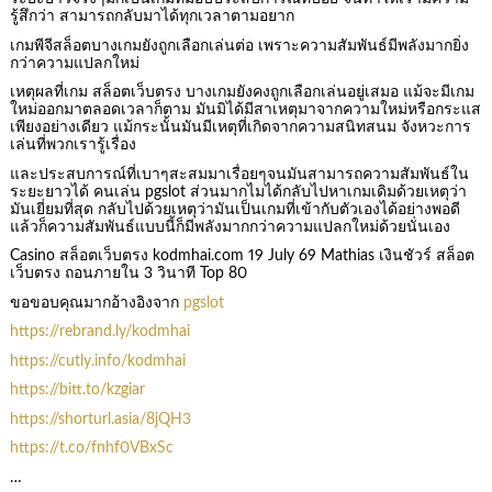
รู้สึกว่า สามารถกลับมาได้ทุกเวลาตามอยาก
เกมพีจีสล็อตบางเกมยังถูกเลือกเล่นต่อ เพราะความสัมพันธ์มีพลังมากยิ่ง
กว่าความแปลกใหม่
เหตุผลที่เกม สล็อตเว็บตรง บางเกมยังคงถูกเลือกเล่นอยู่เสมอ แม้จะมีเกม
ใหม่ออกมาตลอดเวลาก็ตาม มันมิได้มีสาเหตุมาจากความใหม่หรือกระแส
เพียงอย่างเดียว แม้กระนั้นมันมีเหตุที่เกิดจากความสนิทสนม จังหวะการ
เล่นที่พวกเรารู้เรื่อง
และประสบการณ์ที่เบาๆสะสมมาเรื่อยๆจนมันสามารถความสัมพันธ์ใน
ระยะยาวได้ คนเล่น pgslot ส่วนมากไมได้กลับไปหาเกมเดิมด้วยเหตุว่า
มันเยี่ยมที่สุด กลับไปด้วยเหตุว่ามันเป็นเกมที่เข้ากับตัวเองได้อย่างพอดี
แล้วก็ความสัมพันธ์แบบนี้ก็มีพลังมากกว่าความแปลกใหม่ด้วยนั่นเอง
Casino สล็อตเว็บตรง kodmhai.com 19 July 69 Mathias เงินชัวร์ สล็อต
เว็บตรง ถอนภายใน 3 วินาที Top 80
ขอขอบคุณมากอ้างอิงจาก
pgslot
https://rebrand.ly/kodmhai
https://cutly.info/kodmhai
https://bitt.to/kzgiar
https://shorturl.asia/8jQH3
https://t.co/fnhf0VBxSc
…