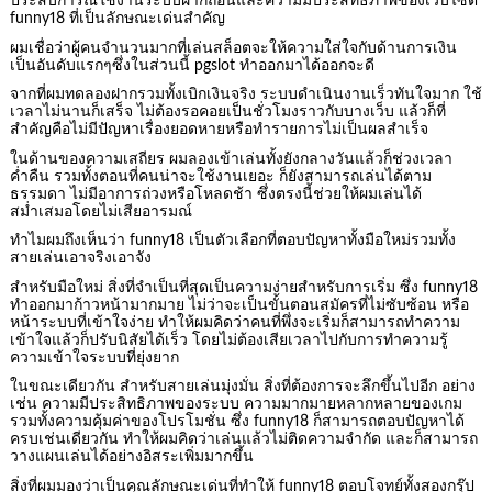
ประสบการณ์ใช้งานระบบฝากถอนและความมีประสิทธิภาพของเว็บไซต์
funny18 ที่เป็นลักษณะเด่นสำคัญ
ผมเชื่อว่าผู้คนจำนวนมากที่เล่นสล็อตจะให้ความใส่ใจกับด้านการเงิน
เป็นอันดับแรกๆซึ่งในส่วนนี้ pgslot ทำออกมาได้ออกจะดี
จากที่ผมทดลองฝากรวมทั้งเบิกเงินจริง ระบบดำเนินงานเร็วทันใจมาก ใช้
เวลาไม่นานก็เสร็จ ไม่ต้องรอคอยเป็นชั่วโมงราวกับบางเว็บ แล้วก็ที่
สำคัญคือไม่มีปัญหาเรื่องยอดหายหรือทำรายการไม่เป็นผลสำเร็จ
ในด้านของความเสถียร ผมลองเข้าเล่นทั้งยังกลางวันแล้วก็ช่วงเวลา
ค่ำคืน รวมทั้งตอนที่คนน่าจะใช้งานเยอะ ก็ยังสามารถเล่นได้ตาม
ธรรมดา ไม่มีอาการถ่วงหรือโหลดช้า ซึ่งตรงนี้ช่วยให้ผมเล่นได้
สม่ำเสมอโดยไม่เสียอารมณ์
ทำไมผมถึงเห็นว่า funny18 เป็นตัวเลือกที่ตอบปัญหาทั้งมือใหม่รวมทั้ง
สายเล่นเอาจริงเอาจัง
สำหรับมือใหม่ สิ่งที่จำเป็นที่สุดเป็นความง่ายสำหรับการเริ่ม ซึ่ง funny18
ทำออกมาก้าวหน้ามากมาย ไม่ว่าจะเป็นขั้นตอนสมัครที่ไม่ซับซ้อน หรือ
หน้าระบบที่เข้าใจง่าย ทำให้ผมคิดว่าคนที่พึ่งจะเริ่มก็สามารถทำความ
เข้าใจแล้วก็ปรับนิสัยได้เร็ว โดยไม่ต้องเสียเวลาไปกับการทำความรู้
ความเข้าใจระบบที่ยุ่งยาก
ในขณะเดียวกัน สำหรับสายเล่นมุ่งมั่น สิ่งที่ต้องการจะลึกขึ้นไปอีก อย่าง
เช่น ความมีประสิทธิภาพของระบบ ความมากมายหลากหลายของเกม
รวมทั้งความคุ้มค่าของโปรโมชั่น ซึ่ง funny18 ก็สามารถตอบปัญหาได้
ครบเช่นเดียวกัน ทำให้ผมคิดว่าเล่นแล้วไม่ติดความจำกัด และก็สามารถ
วางแผนเล่นได้อย่างอิสระเพิ่มมากขึ้น
สิ่งที่ผมมองว่าเป็นคุณลักษณะเด่นที่ทำให้ funny18 ตอบโจทย์ทั้งสองกรุ๊ป