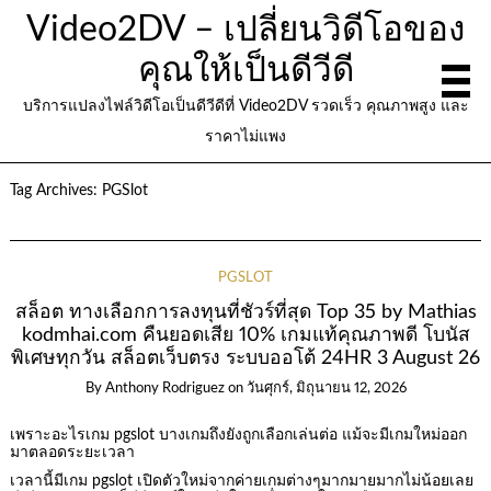
Video2DV – เปลี่ยนวิดีโอของ
คุณให้เป็นดีวีดี
บริการแปลงไฟล์วิดีโอเป็นดีวีดีที่ Video2DV รวดเร็ว คุณภาพสูง และ
ราคาไม่แพง
Tag Archives:
PGSlot
PGSLOT
สล็อต ทางเลือกการลงทุนที่ชัวร์ที่สุด Top 35 by Mathias
kodmhai.com คืนยอดเสีย 10% เกมแท้คุณภาพดี โบนัส
พิเศษทุกวัน สล็อตเว็บตรง ระบบออโต้ 24HR 3 August 26
By
Anthony Rodriguez
on
วันศุกร์, มิถุนายน 12, 2026
เพราะอะไรเกม pgslot บางเกมถึงยังถูกเลือกเล่นต่อ แม้จะมีเกมใหม่ออก
มาตลอดระยะเวลา
เวลานี้มีเกม pgslot เปิดตัวใหม่จากค่ายเกมต่างๆมากมายมากไม่น้อยเลย