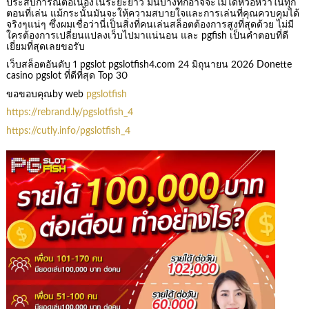
ประสบการณ์ต่อเนื่องในระยะยาว มันบางทีก็อาจจะไม่ได้หวือหวาในทุก
ตอนที่เล่น แม้กระนั้นมันจะให้ความสบายใจและการเล่นที่คุณควบคุมได้
จริงๆแน่ๆ ซึ่งผมเชื่อว่านี่เป็นสิ่งที่คนเล่นสล็อตต้องการสูงที่สุดด้วย ไม่มี
ใครต้องการเปลี่ยนแปลงเว็บไปมาแน่นอน และ pgfish เป็นคำตอบที่ดี
เยี่ยมที่สุดเลยขอรับ
เว็บสล็อตอันดับ 1 pgslot pgslotfish4.com 24 มิถุนายน 2026 Donette
casino pgslot ที่ดีที่สุด Top 30
ขอขอบคุณby web
pgslotfish
https://rebrand.ly/pgslotfish_4
https://cutly.info/pgslotfish_4