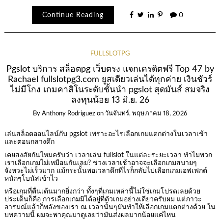
Continue Reading
0
FULLSLOTPG
Pgslot บริการ สล็อตpg เว็บตรง แจกเครดิตฟรี Top 47 by
Rachael fullslotpg3.com ยูสเดียวเล่นได้ทุกค่าย เงินชัวร์
ไม่มีโกง เกมคาสิโนระดับชั้นนำ pgslot สุดมันส์ สมจริง
ลงทุนน้อย 13 มิ.ย. 26
By
Anthony Rodriguez
on
วันจันทร์, พฤษภาคม 18, 2026
เล่นสล็อตออนไลน์กับ pgslot เพราะอะไรเลือกเกมแตกต่างในเวลาเช้า
และตอนกลางดึก
เคยสงสัยกันไหมครับว่า เวลาเล่น fullslot ในแต่ละระยะเวลา ทำไมพวก
เราเลือกเกมไม่เหมือนกันเลย? ช่วงเวลาเช้าอาจจะเลือกเกมสบายๆ
จังหวะไม่เร็วมาก แม้กระนั้นพอเวลาดึกทีไรก็กลับไปเลือกเกมเอฟเฟกต์
หนักๆโบนัสเข้าไว
หรือเกมที่ตื่นเต้นมากยิ่งกว่า ทั้งๆที่เกมเหล่านี้ไม่ใช่เกมโปรดเลยด้วย
ประเด็นก็คือ การเลือกเกมมิได้อยู่ที่ตัวเกมอย่างเดียวครับผม แต่ภาวะ
อารมณ์แล้วก็พลังของเรา ณ เวลานั้นๆมันทำให้เลือกเกมแตกต่างด้วย ใน
บทความนี้ ผมจะพาคุณมาดูเลยว่ามันส่งผลมากน้อยแค่ไหน