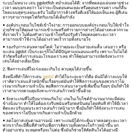
ระบบไม่หน่วง เล่น pgslotfish สม่ำเสมอได้ดี: จากที่ทดลองเล่นหลายช่วง
เวลา ผมบอกเลยว่า ไม่ว่าจะเป็นตอนคนเยอะหรือตอนธรรมดา เกมก็ลื่น
ไหลแบบสุดๆเลยนะครับ ไม่มีอาการค้างหรือดีเลย์ให้มองเห็นเลย ผู้ที่เล่น
ยาวๆสามารถจุดโฟกัสกับเกมได้เต็มกำลัง
• องค์ประกอบเว็บไซต์เข้าใจง่าย: การออกแบบองค์ประกอบเว็บให้เข้าใจ
ง่ายก็ช่วยให้คุณสามารถเข้าเกมหรือทำรายการต่างๆได้อย่างสะดวกรวม
ทั้งรวดเร็ว ไม่ต้องทำความเข้าใจหรือปรับตัวใหม่ตลอดระยะเวลา
สามารถเข้าใช้งานได้อย่างรวดเร็วรวมทั้งสบายใจ
• รองรับการเล่นหลายสไตล์: ไม่ว่าคุณจะเป็นสายเล่นสั้น เล่นยาว หรือ
จะเล่น pgslot เป็นระยะๆก็ไม่ได้มีปัญหาแน่นอนนะครับ เพราะเว็บไม่ได้
จำกัดหรือสั่งการเล่นอะไรของเราเลย ทำให้คุณสามารถจัดจังหวะการ
เล่นได้อย่างเต็มเปี่ยม
2. ฟีลการเล่นที่ไม่เร่งเยอะเกินไป ควบคุมได้ง่ายขึ้น
สิ่งหนึ่งที่ทำให้การเล่น
pgslot
ทำได้ในระยะยาวก็คือ มันมิได้วางแบบให้
เราคิดว่าเล่นแล้วหนักขึ้นเรื่อยๆแต่มันทำให้ฟีลการเล่นของพวกเราไม่
เร่งมากเกินความจำเป็น พอฟีลการเล่นบาลานซ์เพิ่มขึ้นเรื่อยๆ มันก็ทำให้
เราสามารถควบคุมจังหวะการเล่นก้าวหน้าขึ้นด้วย
• จังหวะเกมที่ไม่บีบมากจนเกินไป: เกมในเว็บไซต์จำนวนมากจะมีค่อน
ข้างนิ่งมาก ทำให้ไม่ต้องเร่งรีบพนันหรือกดสปินต่อโดยทันที ทำให้มีเวลา
คิดและปรับแผนระหว่างเล่นก้าวหน้ามาก ซึ่งมันก็ทำให้จังหวะการเล่น
ของพวกเราไม่บีบมากเกินความจำเป็นอีกด้วย
• ลดโอกาสเล่นตามอารมณ์: เพราะเกมมิได้กระตุ้นเราตลอดระยะเวลา
พวกเราก็จะมีพื้นที่สำหรับเพื่อการคิดรวมทั้งตกลงใจก้าวหน้าขึ้น ยก
ตัวอย่างเช่น จะหยุดหรือจะไปต่อ ซึ่งมันก็ช่วยให้ตัดสินใจได้อย่างมี