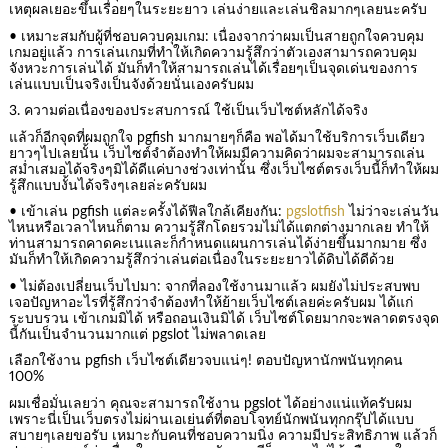
เหตุผลเยอะขึ้นเรื่อยๆในระยะยาว เล่นง่ายและเล่นชิลมากๆเลยนะครับ
• เหมาะสมกับผู้ที่ชอบควบคุมเกม: เนื่องจากว่าผมเป็นสายถูกใจควบคุม
เกมอยู่แล้ว การเล่นเกมที่ทำให้เกิดความรู้สึกว่าตัวเองสามารถควบคุม
จังหวะการเล่นได้ มันก็ทำให้สามารถเล่นได้เรื่อยๆเป็นจุดเด่นของการ
เล่นแบบเป็นจริงเป็นจังด้วยนั่นเองครับผม
3. ความต่อเนื่องของประสบการณ์ ใช้เป็นเว็บไซต์หลักได้จริง
แล้วก็อีกจุดที่ผมถูกใจ pgfish มากมายๆก็คือ พอได้มาใช้บริการเว็บเดียว
ยาวๆไปเลยนั้น เว็บไซต์จำต้องทำให้ผมมีความคิดว่าผมจะสามารถเล่น
สม่ำเสมอได้จริงๆมิได้ดีแค่บางช่วงเท่านั้น ซึ่งเว็บไซต์ตรงเว็บนี้ก็ทำให้ผม
รู้สึกแบบงั้นได้จริงๆเลยล่ะครับผม
• เข้าเล่น pgfish แต่ละครั้งได้ฟีลใกล้เคียงกัน:
pgslotfish
ไม่ว่าจะเล่นวัน
ไหนหรือเวลาไหนก็ตาม ความรู้สึกโดยรวมไม่ได้แตกต่างมากเลย ทำให้
ท่านสามารถคาดคะเนและก็กำหนดแผนการเล่นได้ง่ายขึ้นมากมาย ซึ่ง
มันก็ทำให้เกิดความรู้สึกว่าเล่นต่อเนื่องในระยะยาวได้ดิบได้ดีด้วย
• ไม่ต้องเปลี่ยนเว็บไปมา: จากที่ลองใช้งานมาแล้ว ผมยังไม่ประสบพบ
เจอปัญหาอะไรที่รู้สึกว่าจำต้องทำให้ย้ายเว็บไซต์เลยค่ะครับผม ได้แก่
ระบบรวน เข้าเกมมิได้ หรือถอนเงินมิได้ เว็บไซต์โดยมากจะพลาดตรงจุด
นี้กันเป็นจำนวนมากแต่ pgslot ไม่พลาดเลย
เลือกใช้งาน pgfish เว็บไซต์เดียวจบแน่ๆ! ตอบปัญหานักพนันทุกคน
100%
ผมเชื่อมั่นเลยว่า คุณจะสามารถใช้งาน pgslot ได้อย่างแน่แท้ครับผม
เพราะนี่เป็นเว็บตรงไม่ผ่านเอเย่นต์ที่ตอบโจทย์นักพนันทุกกรุ๊ปได้แบบ
สบายๆเลยขอรับ เหมาะกับคนที่ชอบความนิ่ง ความมีประสิทธิภาพ แล้วก็