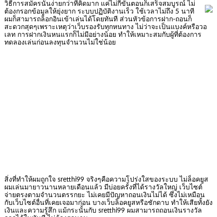
วิธีการสมัครนั้นง่ายกว่าที่คิดมาก แค่ไม่กี่ขั้นตอนก็เสร็จสมบูรณ์ ไม่
ต้องกรอกข้อมูลให้ยุ่งยาก ระบบปฏิบัติงานเร็ว ใช้เวลาไม่ถึง 5 นาที
ผมก็สามารถล็อกอินเข้าเล่นได้โดยทันที ส่วนหัวข้อการฝาก-ถอนก็
สะดวกสุดๆเพราะเหตุว่าเว็บรองรับทุกหนทาง ไม่ว่าจะเป็นแบงค์หรือวอ
เลท การฝากเงินหนแรกก็ไม่มีอย่างน้อย ทำให้เหมาะสมกับผู้ที่ต้องการ
ทดลองเล่นก่อนลงทุนจำนวนไม่ใช่น้อย
สิ่งที่ทำให้ผมถูกใจ sretthi99 จริงๆคือความโปร่งใสของระบบ ไม่ล็อคยูส
ผมเล่นมายาวนานหลายเดือนแล้ว มีบ่อยครั้งที่ได้รางวัลใหญ่ เว็บไซต์
จ่ายตรงตามจำนวนตรรกยะ ไม่เคยมีปัญหาถอนเงินไม่ได้ ซึ่งไม่เหมือน
กับเว็บไซต์อื่นที่เคยเจอมาก่อน บางเว็บล็อคยูสหรือชักดาบ ทำให้เสียทั้งยัง
เงินและความรู้สึก แม้กระนั้นกับ sretthi99 ผมสามารถถอนเงินรางวัล