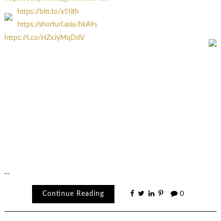
https://bitt.to/x51lth
https://shorturl.asia/hkA9s
https://t.co/HZxJyMqDdV
…
Continue Reading
0