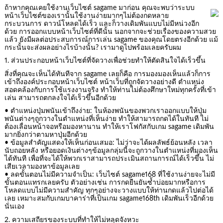
ถ้าหากคุณเคยใช้งานเว็บไซต์ sagame มาก่อน คุณจะพบว่าระบบ
หน้าเว็บไซต์ของเรานั้นใช้งานง่ายมากๆไม่ต้องกดหลาย
กระบวนการ ดาวน์โหลดได้เร็ว และก็วางเดิมพันแบบไม่มีหน่วงอีก
ด้วย การออกแบบหน้าเว็บไซต์ที่ดีนั้น นอกจากจะช่วยเรื่องของความสวย
แล้ว ยังมีผลต่อประสบการณ์การเล่น sagame ของคุณโดยตรงอีกด้วย แม้
กระนั้นจะส่งผลอย่างไรบ้างนั้น? เรามาดูไปพร้อมเลยครับผม
1. ส่วนประกอบหน้าเว็บไซต์ที่จัดวางเพื่อช่วยทำให้ตัดสินใจได้เร็วขึ้น
สิ่งที่คุณจะเห็นได้ทันทีจาก sagame เลยก็คือ การมองมองเห็นแล้วก็การ
เข้าถึงองค์ประกอบหน้าเว็บไซต์ หน้าเว็บที่ถูกจัดวางอย่างดี ตำแหน่ง
สอดคล้องกับการใช้แรงงานจริง ทำให้ท่านไม่ต้องศึกษาใหม่ทุกครั้งที่เข้า
เล่น สามารถตกลงใจได้เร็วขึ้นอีกด้วย
• ตำแหน่งปุ่มพนันเข้าถึงง่าย: ในห้องพนันของพวกเราออกแบบให้ปุ่ม
พนันต่างๆถูกวางในตำแหน่งที่เห็นง่าย ทำให้สามารถกดได้ในทันที ไม่
ต้องเลื่อนหน้าจอหรือมองหานาน ทำให้เราโฟกัสกับเกม sagame เดิมพัน
มากยิ่งกว่าตามหาปุ่มอีกด้วย
• ข้อมูลสำคัญแสดงให้เห็นก่อนเสมอ: ไม่ว่าจะได้ผลลัพธ์ย้อนหลัง เวลา
นับถอยหลัง หรือยอดเงินต่างๆข้อมูลกลุ่มนี้จะถูกวางในตำแหน่งที่มองเห็น
ได้ทันที เพื่อที่จะได้ให้พวกเราสามารถประเมินสถานการณ์ได้เร็วขึ้น ไม่
เสียเวลามองหาข้อมูลเลย
• ลดขั้นตอนไม่มีความจำเป็น: เว็บไซต์ sagame168 ที่ใช้งานง่ายจะไม่มี
ขั้นตอนแทรกเลยครับ ตัวอย่างเช่น การกดยืนยันซ้ำบ่อยมากหรือการ
โหลดแบบไม่มีความสำคัญ ทุกๆอย่างจะวางแบบให้ท่านกดแล้วไปต่อได้
เลย เหมาะสมกับเกมบาคาร่าที่เป็นเกม sagame168th เดิมพันเร็วอีกด้วย
นั่นเอง
2. ความเสถียรของระบบที่ทำให้ไม่หลุดจังหวะ