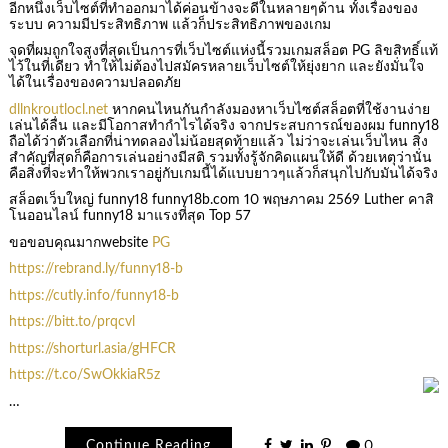
อีกหนึ่งเว็บไซต์ที่ทำออกมาได้ค่อนข้างจะดีในหลายๆด้าน ทั้งเรื่องของ
ระบบ ความมีประสิทธิภาพ แล้วก็ประสิทธิภาพของเกม
จุดที่ผมถูกใจสูงที่สุดเป็นการที่เว็บไซต์แห่งนี้รวมเกมสล็อต PG ลิขสิทธิ์แท้
ไว้ในที่เดียว ทำให้ไม่ต้องไปสมัครหลายเว็บไซต์ให้ยุ่งยาก และยังมั่นใจ
ได้ในเรื่องของความปลอดภัย
dllnkroutlocl.net
หากคนไหนกันกำลังมองหาเว็บไซต์สล็อตที่ใช้งานง่าย
เล่นได้ลื่น และมีโอกาสทำกำไรได้จริง จากประสบการณ์ของผม funny18
ถือได้ว่าตัวเลือกที่น่าทดลองไม่น้อยสุดท้ายแล้ว ไม่ว่าจะเล่นเว็บไหน สิ่ง
สำคัญที่สุดก็คือการเล่นอย่างมีสติ รวมทั้งรู้จักคิดแผนให้ดี ด้วยเหตุว่านั่น
คือสิ่งที่จะทำให้พวกเราอยู่กับเกมนี้ได้แบบยาวๆแล้วก็สนุกไปกับมันได้จริง
สล็อตเว็บใหญ่ funny18 funny18b.com 10 พฤษภาคม 2569 Luther คาสิ
โนออนไลน์ funny18 มาแรงที่สุด Top 57
ขอขอบคุณมากwebsite
PG
https://rebrand.ly/funny18-b
https://cutly.info/funny18-b
https://bitt.to/prqcvl
https://shorturl.asia/gHFCR
https://t.co/SwOkkiaR5z
…
Continue Reading
0