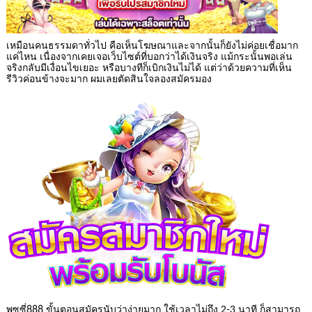
เหมือนคนธรรมดาทั่วไป คือเห็นโฆษณาและจากนั้นก็ยังไม่ค่อยเชื่อมาก
แค่ไหน เนื่องจากเคยเจอเว็บไซต์ที่บอกว่าได้เงินจริง แม้กระนั้นพอเล่น
จริงกลับมีเงื่อนไขเยอะ หรือบางทีก็เบิกเงินไม่ได้ แต่ว่าด้วยความที่เห็น
รีวิวค่อนข้างจะมาก ผมเลยตัดสินใจลองสมัครมอง
พุซซี่888 ขั้นตอนสมัครนับว่าง่ายมาก ใช้เวลาไม่ถึง 2-3 นาที ก็สามารถ