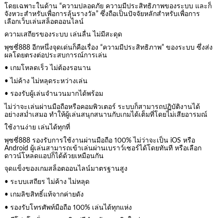
โดยเฉพาะในด้าน “ความปลอดภัย ความมีประสิทธิภาพของระบบ และก็
จังหวะสำหรับเพื่อการลุ้นรางวัล” ซึ่งถือเป็นปัจจัยหลักสำหรับเพื่อการ
เลือกเว็บเล่นสล็อตออนไลน์
ความเสถียรของระบบ เล่นลื่น ไม่มีสะดุด
พุซซี่888 อีกหนึ่งจุดเด่นก็คือเรื่อง “ความมีประสิทธิภาพ” ของระบบ ซึ่งส่ง
ผลโดยตรงต่อประสบการณ์การเล่น
• เกมโหลดเร็ว ไม่ต้องรอนาน
• ไม่ค้าง ไม่หลุดระหว่างเล่น
• รองรับผู้เล่นจำนวนมากได้พร้อม
ไม่ว่าจะเล่นผ่านมือถือหรือคอมพิวเตอร์ ระบบก็สามารถปฏิบัติงานได้
อย่างสม่ำเสมอ ทำให้ผู้เล่นสนุกสนานกับเกมได้เต็มที่โดยไม่เสียอารมณ์
ใช้งานง่าย เล่นได้ทุกที่
พุซซี่888 รองรับการใช้งานผ่านมือถือ 100% ไม่ว่าจะเป็น iOS หรือ
Android ผู้เล่นสามารถเข้าเล่นผ่านเบราว์เซอร์ได้โดยทันที หรือเลือก
ดาวน์โหลดแอปก็ได้ด้วยเหมือนกัน
จุดแข็งของเกมสล็อตออนไลน์มาตรฐานสูง
• ระบบเสถียร ไม่ค้าง ไม่หลุด
• เกมลิขสิทธิ์แท้จากค่ายดัง
• รองรับโทรศัพท์มือถือ 100% เล่นได้ทุกแห่ง