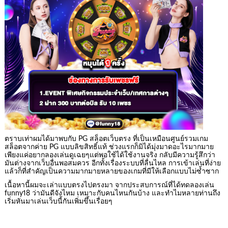
ตราบเท่าผมได้มาพบกับ PG สล็อตเว็บตรง ที่เป็นเหมือนศูนย์รวมเกม
สล็อตจากค่าย PG แบบลิขสิทธิ์แท้ ช่วงแรกก็มิได้มุ่งมาดอะไรมากมาย
เพียงแค่อยากลองเล่นดูเฉยๆแต่พอใช้ได้ใช้งานจริง กลับมีความรู้สึกว่า
มันต่างจากเว็บอื่นพอสมควร อีกทั้งเรื่องระบบที่ลื่นไหล การเข้าเล่นที่ง่าย
แล้วก็ที่สำคัญเป็นความมากมายหลายของเกมที่มีให้เลือกแบบไม่ซ้ำซาก
เนื้อหานี้ผมจะเล่าแบบตรงไปตรงมา จากประสบการณ์ที่ได้ทดลองเล่น
funny18 ว่ามันดีจังไหม เหมาะกับคนไหนกันบ้าง และทำไมหลายท่านถึง
เริ่มหันมาเล่นเว็บนี้กันเพิ่มขึ้นเรื่อยๆ