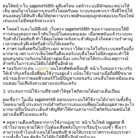
ต่อให้หน้าเว็บ sagame168th ดูดีแค่ไหน แต่ถ้าระบบมีลักษณะหน่วงให้
เห็น คุณก็อาจไม่อยากเล่นจริงไหมครับผม ระบบของพวกเราจึงดีไซน์ให้
สนองตอบได้ทันที เพื่อให้ทุกความประพฤติของคุณถูกส่งต่อแบบเรียลไทม์
เล่นแบบไม่มีหลุดจังหวะแน่ๆ
• โหลดไวและไม่มีดีเลย์: เว็บตรง sagame168th ของเราออกแบบให้มี
การสนองตอบรวดเร็วทันใจแม้ในตอนคนเยอะ เมื่อกดพนันแล้วระบบจะ
รับคำสั่งโดยทันที ทำให้คุณไม่พลาดจังหวะสำคัญแล้วก็ลดความรำคาญ
เวลากดแล้วดีเลย์หรือค้างไปได้เลยครับ
• ภาพรวมทั้งสตรีมไม่มีกระตุก: พวกเราให้ความใส่ใจกับระบบสตรีมอปิ้ง
มากมาย เพราะการเห็นไพ่หรือดีลเลอร์แบบลื่นไหลไม่มีสะดุดจะทำให้
คุณสนุกสนานกับเกมได้อย่างต่อเนื่อง และก็ช่วยให้ประเมินเหตุการณ์
สำหรับในการเล่นได้ดิบได้ดีขึ้นอีกด้วย
• รองรับการเล่น
sagame
บนโทรศัพท์เคลื่อนที่: หน้าเว็บของเราจะปรับ
ให้เข้ากับเครื่องมือที่คุณใช้งานอยู่แล้ว แม้จะใช้งานผ่านมือถือที่มีขนาด
หน้าจอเล็กกว่าคอมพิวเตอร์ก็ไม่มีปัญหาเลยขอรับ เล่นลื่นไหลเหมือนเล่น
บนคอม ไม่เสียจังหวะอย่างแน่แท้นะครับ
3. ประสบการณ์ใช้งานที่ช่วยทำให้จุดโฟกัสเกมได้อย่างเต็มเปี่ยม
ผมเชื่อว่า ในเมื่อ sagame168 ออกแบบระบบให้ใช้งานได้ง่ายรวมทั้งลื่น
ไหลขนาดนี้ ประสบการณ์สำหรับการเล่นแบบที่คุณไม่ต้องอุตสาหะอะไร
มากมายจึงเป็นประเด็นสำคัญที่ทำให้ท่านสามารถโฟกัสกับเกมพนันได้
อย่างเต็มที่ไปเลยนะครับ
• ลดความตึงเครียดจากการใช้งานยุ่งยาก: หน้าเว็บไซต์ sagame ที่
เข้าใจง่ายจะช่วยให้เราไม่ต้องเสียพลังในการเรียนรู้ระบบซ้ำ ซึ่งเรา
สามารถเข้าไปแล้วเล่นได้โดยทันที ช่วยให้บรรยากาศการเล่นบรรเทา
รวมทั้งลื่นไหล ตัดสินใจได้ดิบได้ดีขึ้นอีกด้วยนั่นเอง