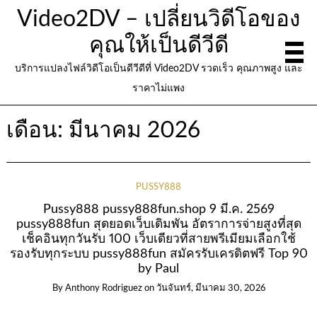
Video2DV – เปลี่ยนวิดีโอของ
คุณให้เป็นดีวีดี
บริการแปลงไฟล์วิดีโอเป็นดีวีดีที่ Video2DV รวดเร็ว คุณภาพสูง และ
ราคาไม่แพง
เดือน:
มีนาคม 2026
PUSSY888
Pussy888 pussy888fun.shop 9 มี.ค. 2569
pussy888fun สุดยอดเว็บเดิมพัน อัตราการจ่ายสูงที่สุด
เช็คอินทุกวันรับ 100 เว็บเดียวที่สายพรีเมียมเลือกใช้
รองรับทุกระบบ pussy888fun สมัครรับเครดิตฟรี Top 90
by Paul
By
Anthony Rodriguez
on
วันจันทร์, มีนาคม 30, 2026