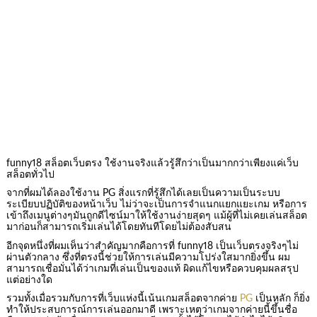
funny18 สล็อตเว็บตรง ใช้งานจริงแล้วรู้สึกว่าเป็นมากกว่าเพียงแค่เว็บ
สล็อตทั่วไป
จากที่ผมได้ลองใช้งาน PG สิ่งแรกที่รู้สึกได้เลยเป็นความเป็นระบบ
ระเบียบปฏิบัติของหน้าเว็บ ไม่ว่าจะเป็นการจำแนกแยกแยะเกม หรือการ
เข้าถึงเมนูต่างๆมันถูกดีไซน์มาให้ใช้งานง่ายสุดๆ แม้ผู้ที่ไม่เคยเล่นสล็อต
มาก่อนก็สามารถเริ่มเล่นได้โดยทันทีโดยไม่ต้องสับสน
อีกจุดหนึ่งที่ผมเห็นว่าสำคัญมากคือการที่ funny18 เป็นเว็บตรงจริงๆไม่
ผ่านตัวกลาง ซึ่งที่ตรงนี้ช่วยให้การเล่นมีความโปร่งใสมากยิ่งขึ้น ผม
สามารถเชื่อมั่นได้ว่าเกมที่เล่นเป็นของแท้ ผิดแก้ไขหรือควบคุมผลสรุป
แต่อย่างใด
รวมทั้งเมื่อรวมกับการที่เว็บแห่งนี้เน้นเกมสล็อตจากค่าย
PG
เป็นหลัก ก็ยิ่ง
ทำให้ประสบการณ์การเล่นออกมาดี เพราะเหตุว่าเกมจากค่ายนี้ขึ้นชื่อ