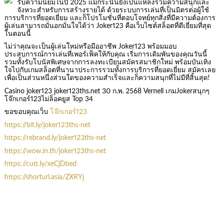
รับความนิยมในปี 2025 แม้กระนั้นยังเป็นแหล่งรวมความสนุกและ
จังหวะสำหรับการสร้างรายได้ ด้วยระบบการเล่นที่เป็นมิตรต่อผู้ใช้
การบริการที่ยอดเยี่ยม และก็โปรโมชั่นที่ตอบโจทย์ทุกสิ่งที่มีความต้องการ
ผู้เล่นสามารถมั่นอกมั่นใจได้ว่า Joker123 คือเว็บไซต์สล็อตที่ดีเยี่ยมที่สุด
ในตอนนี้
ไม่ว่าคุณจะเป็นผู้เล่นใหม่หรือมืออาชีพ Joker123 พร้อมมอบ
ประสบการณ์การเล่นที่เพอร์เฟ็คให้กับคุณ เริ่มการเดิมพันของคุณวันนี้
รวมทั้งรับโบนัสพิเศษจากการลงทะเบียนสมัครสมาชิกใหม่ พร้อมบันเทิง
ใจไปกับเกมสล็อตที่นานาประการรวมทั้งการบริการที่ยอดเยี่ยม สมัครเลย
เพื่อเป็นส่วนหนึ่งส่วนใดของความสำเร็จและก็ความสนุกที่ไม่มีที่สิ้นสุด!
Casino joker123 joker123ths.net 30 ก.พ. 2568 Vernell เกมJokerสนุกๆ
โจ๊กเกอร์123ไม่ล็อคยูส Top 34
ขอขอบคุณเว็บ
โจ๊กเกอร์123
https://bit.ly/joker123ths-net
https://rebrand.ly/joker123ths-net
https://wow.in.th/joker123ths-net
https://cutt.ly/xeCjDbed
https://shorturl.asia/ZXRYj