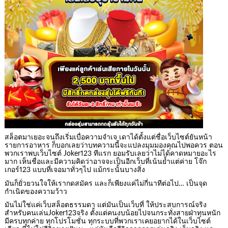
สล็อตมาเยอะจนถึงเริ่มเบื่อความจำเจ เดาได้ตั้งแต่ชื่อเว็บไซต์ยันหน้า
รายการอาหาร ก็บอกเลยว่าบทความนี้จะแปลงมุมมองคุณไปพอควร ตอน
พวกเราพบเว็บไซต์ Joker123 ทีแรก ยอมรับเลยว่าไม่ได้คาดหมายอะไร
มาก เห็นชื่อและมีความคิดว่าอาจจะเป็นอีกเว็บที่เน้นย้ำแต่ค่าย โจ๊ก
เกอร์123 แบบที่เจอมาทั่วๆไป แม้กระนั้นบางสิ่ง
มันก็ยั่วยวนใจให้เรากดสมัคร และก็เพียงแค่ไม่กี่นาทีต่อไป… เป็นจุด
กำเนิดของความว้าว
มันไม่ใช่แค่เว็บสล็อตธรรมดา แต่มันเป็นเว็บที่ ให้ประสบการณ์จริง
สำหรับคนเล่นJoker123จริง ตั้งแต่คนงบน้อยไปจนกระทั่งสายฝ่าทุนหนัก
มีครบทุกค่าย ทุกโปรโมชั่น ทุกระบบที่พวกเราเคยอยากได้ในเว็บไซต์