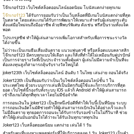
โจ๊กเกอร์123 เว็บไซต์สล็อตออนไลน์ยอดนิยม โบนัสแตกง่ายทุกเกม
โจ๊กเกอร์123
ได้รับการยอมรับว่าเป็นเว็บสล็อตที่มีเกมโบนัสแตกง่ายที่สุด
ในตลาด โดยแต่ละเกมได้รับการพัฒนาให้เหมาะสำหรับผู้เล่นทุกระดับ
ตั้งแต่มือใหม่จนถึงมืออาชีพ ด้วยฟีพบร์พิเศษ ดังเช่น ฟรีสปินรวมทั้งแจ็ค
พอต
โปรเกรสซีฟ ทำให้ผู้เล่นสามารถเพิ่มโอกาสสำหรับเพื่อการชนะรางวัล
ได้ง่ายขึ้น
ไม่ว่าจะเป็นเกมธีมเสี่ยงอันตราย แนวแฟนตาซี หรือสล็อตแบบคลาสสิก
โจ๊กเกอร์123 มีครบทุกแบบให้เลือก และก็สิ่งที่ทำให้ไม่เหมือนกับคู่ปรปักษ์
เป็นการจ่ายรางวัลที่เป็นประจำรวมทั้งคุ้มค่า ผู้เล่นไม่มีความจำเป็นที่จะ
ต้องลงทุนสูงก็สามารถลุ้นรับรางวัลใหญ่ได้
joker123th เว็บไซต์สล็อตออนไลน์ อันดับ 1 ในไทย เล่นง่าย ถอนได้จริง
Joker123th เป็นที่ยอมรับว่าเป็นเว็บไซต์สล็อตออนไลน์ชั้น 1 ใน
ประเทศไทย ด้วยระบบการเล่นที่เป็นมิตรกับผู้ใช้และก็การบริการที่สุด
ยอด เว็บไซต์นี้รองรับทั้งระบบ iOS แล้วก็ Android ทำให้ผู้เล่นสามารถ
เข้าถึงเกมได้ทุกที่ทุกเวลาโดยไม่มีข้อจำกัด
การถอนเงินใน joker123 เป็นอีกหนึ่งข้อดีที่ทำให้เว็บนี้เป็นที่นิยม ระบบ
การถอนเงินอัตโนมัติช่วยทำให้ผู้เล่นสามารถเบิกเงินได้อย่างเร็วและก็
ไม่มีอันตราย ทุกยอดการถอนจะได้รับการรับรองข้างในไม่กี่วินาที ช่วย
ทำให้ผู้เล่นมั่นอกมั่นใจได้ว่าจะได้รับเงินทุกบาททุกเงิน
Joker123 เว็บสล็อตยอดนิยม แตกง่าย เล่นได้ 1 วัน
สำหรับคนที่มองหาแพลตฟอร์มที่ให้บริการตลอด 1 วัน Joker123 เป็นคำ