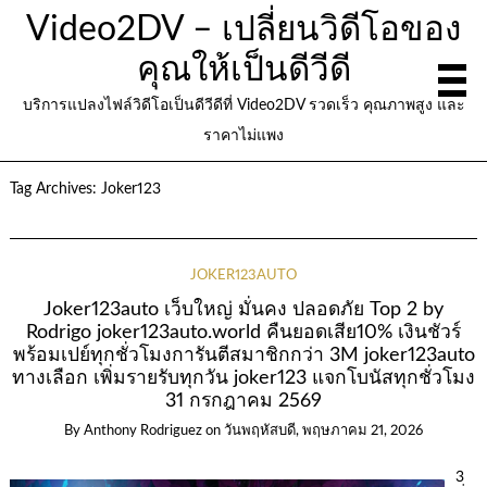
Video2DV – เปลี่ยนวิดีโอของ
คุณให้เป็นดีวีดี
บริการแปลงไฟล์วิดีโอเป็นดีวีดีที่ Video2DV รวดเร็ว คุณภาพสูง และ
ราคาไม่แพง
Tag Archives:
Joker123
JOKER123AUTO
Joker123auto เว็บใหญ่ มั่นคง ปลอดภัย Top 2 by
Rodrigo joker123auto.world คืนยอดเสีย10% เงินชัวร์
พร้อมเปย์ทุกชั่วโมงการันตีสมาชิกกว่า 3M joker123auto
ทางเลือก เพิ่มรายรับทุกวัน joker123 แจกโบนัสทุกชั่วโมง
31 กรกฎาคม 2569
By
Anthony Rodriguez
on
วันพฤหัสบดี, พฤษภาคม 21, 2026
3