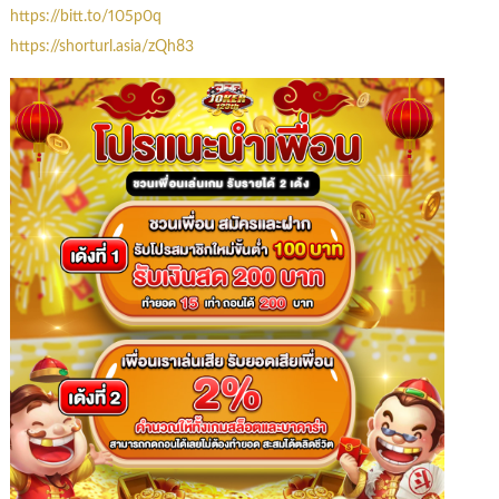
https://bitt.to/105p0q
https://shorturl.asia/zQh83