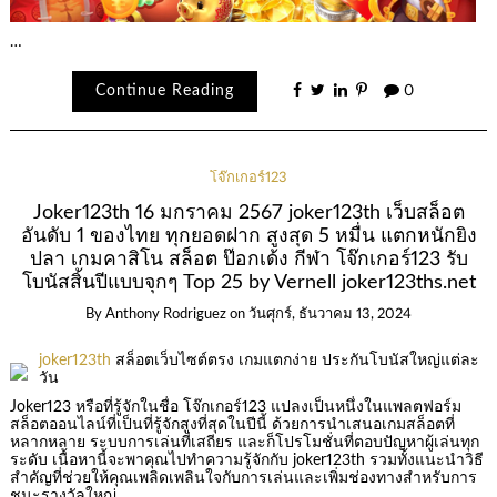
…
Continue Reading
0
โจ๊กเกอร์123
Joker123th 16 มกราคม 2567 joker123th เว็บสล็อต
อันดับ 1 ของไทย ทุกยอดฝาก สูงสุด 5 หมื่น แตกหนักยิง
ปลา เกมคาสิโน สล็อต ป๊อกเด้ง กีฬา โจ๊กเกอร์123 รับ
โบนัสสิ้นปีแบบจุกๆ Top 25 by Vernell joker123ths.net
By
Anthony Rodriguez
on
วันศุกร์, ธันวาคม 13, 2024
joker123th
สล็อตเว็บไซต์ตรง เกมแตกง่าย ประกันโบนัสใหญ่แต่ละ
วัน
Joker123 หรือที่รู้จักในชื่อ โจ๊กเกอร์123 แปลงเป็นหนึ่งในแพลตฟอร์ม
สล็อตออนไลน์ที่เป็นที่รู้จักสูงที่สุดในปีนี้ ด้วยการนำเสนอเกมสล็อตที่
หลากหลาย ระบบการเล่นที่เสถียร และก็โปรโมชั่นที่ตอบปัญหาผู้เล่นทุก
ระดับ เนื้อหานี้จะพาคุณไปทำความรู้จักกับ joker123th รวมทั้งแนะนำวิธี
สำคัญที่ช่วยให้คุณเพลิดเพลินใจกับการเล่นและเพิ่มช่องทางสำหรับการ
ชนะรางวัลใหญ่