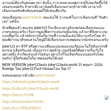
อารมณ์เดียวกันตลอดเวลา ดังนั้น การเล่นตามเหตุการณ์ก็เลยเกิดขึ้นได้
เสมอๆเลยครับ ถ้าหากมีเวลาน้อยก็เลือกเกมง่ายๆถ้าหากมีเวลามากก็
เลือกเกมสลับซับซ้อนหน่อยก็ได้เช่นเดียวกัน
ก่อนเลือกเกม
joker123auto
คนเล่นใช้ 3 เกณฑ์ในการเลือกเกมที่ “กับตัว
เอง” แค่นั้น
ท้ายที่สุดแล้ว คนเล่น joker123 ก็จะมีแนวทางสังเกตก่อนเลือกเกมแบบ
ง่ายๆเลยนะครับ เริ่มจากมองฟีลการเล่นเกมนั้นก่อน แล้วมาที่จังหวะเกม
แบบที่ถูกใจ แล้วหลังจากนั้นก็มาจบที่ว่าเกมนั้นเล่นได้นานจริงๆไหม ถ้า
คุณพิจารณาดีๆคนส่วนใหญ่มิได้เลือกเกมจากเหตุผลมากนักหรอกนะครับ
joker123 ค่า RTP หรือความเปลี่ยนแปลงของเกมเกือบจะไม่ใช่สิ่งแรกๆที่
พวกเขาเลือกกันเลย เนื่องจากว่าสุดท้าย เกมสล็อตก็คือความรื่นเริงใจ
อย่างหนึ่ง ถ้าเกิดเล่นแล้วไม่สนุก อย่างไรก็ไม่เลือกกันแน่นอนจริงไหม
ขอรับ? ผู้ใดกันพอใจก็มาทดลองกันได้เลย!
NEW VERSION joker123auto joker123auto.world 31 พฤษภา 2026
Rodrigo ใหม่ joker123ไม่จำกัดยอดโอน Top 17
ขอขอบคุณมากอ้างอิง
joker123auto
https://rebrand.ly/joker123auto-world
https://cutly.info/joker123auto-world
https://bitt.to/97s9lk
https://shorturl.asia/9uC6G
https://t.co/0E8u01BLkO