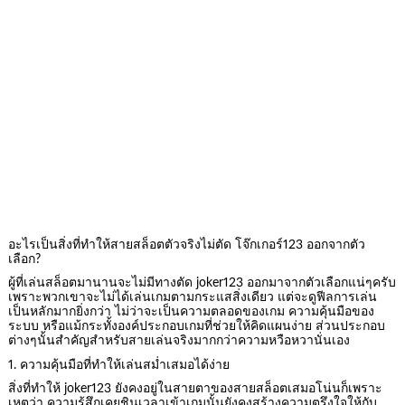
อะไรเป็นสิ่งที่ทำให้สายสล็อตตัวจริงไม่ตัด โจ๊กเกอร์123 ออกจากตัว
เลือก?
ผู้ที่เล่นสล็อตมานานจะไม่มีทางตัด joker123 ออกมาจากตัวเลือกแน่ๆครับ
เพราะพวกเขาจะไม่ได้เล่นเกมตามกระแสสิ่งเดียว แต่จะดูฟีลการเล่น
เป็นหลักมากยิ่งกว่า ไม่ว่าจะเป็นความตลอดของเกม ความคุ้นมือของ
ระบบ หรือแม้กระทั้งองค์ประกอบเกมที่ช่วยให้คิดแผนง่าย ส่วนประกอบ
ต่างๆนั้นสำคัญสำหรับสายเล่นจริงมากกว่าความหวือหวานั่นเอง
1. ความคุ้นมือที่ทำให้เล่นสม่ำเสมอได้ง่าย
สิ่งที่ทำให้ joker123 ยังคงอยู่ในสายตาของสายสล็อตเสมอโน่นก็เพราะ
เหตุว่า ความรู้สึกเคยชินเวลาเข้าเกมนั้นยังคงสร้างความตรึงใจให้กับ