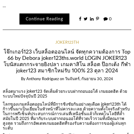
…
Continue Reading
0
JOKER123TH
โจ๊กเกอร์123 เว็บสล็อตออนไลน์ จัดทุกความต้องการ Top
66 by Debora joker123ths.world LOGIN JOKER123
โบนัสแตกกระจายยิงปลา เกมคาสิโน สล็อต ป๊อกเด้ง กีฬา
joker123 สมาชิกใหม่รับ 100% 23 ตุลา 2024
By
Anthony Rodriguez
on
วันจันทร์, กันยายน 30, 2024
สล็อตมาแรง joker123 จัดเต็มด้วยระบบฝากถอนออโต้ เกมยอดฮิต ด้วย
ระบบใหม่ปัจจุบันปี 2025
โลกของเกมสล็อตออนไลน์ที่มีการชิงชัยกันอย่างดุเดือด joker123th ได้
ก้าวขึ้นมาเป็นเยี่ยมในหัวหน้าที่ไม่ควรละเลย ด้วยความตั้งใจจริงสำหรับ
ในการพรีเซ็นท์ประสบการณ์การเล่นที่เหนือชั้นแล้วก็เทคโนโลยีที่ล้ำ
สมัยในปี 2025 ที่มากับระบบฝากถอนออโต้ที่รวดเร็วรวมทั้งมีคุณภาพ
สูงสุด รวมถึงการอัพเดทเกมยอดฮิตที่รองรับความต้องการของผู้เล่นทุก
ระดับ