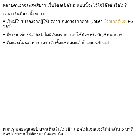
หลายคนอาจจะสงสัยว่า เว็บไซต์เปิดใหม่แบบนี้จะไว้ใจได้ใช่หรือไม่?
เราการันตีตรงนี้เลยว่า…
• เว็บมีใบรับรองจากผู้ให้บริการเกมตรงจากค่าย (Joker,
โจ๊กเกอร์123
PG
ฯลฯ)
• มีระบบเข้ารหัส SSL ไม่มีอันตรายเวลาใช้บัตรหรือบัญชีธนาคาร
• ทีมแอดไม่นตอบเร็วมาก อีกทั้งแชตสดแล้วก็ Line Official
พวกเราเคยพบเจอปัญหาเติมเงินไม่เข้า แอดไม่นจัดแจงให้ข้างใน 5 นาที
จัดว่าไวมาก ไม่ต้องมานั่งคอยเก้อ