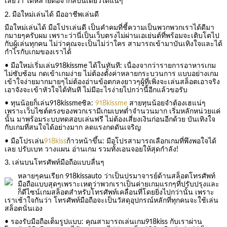
เลยว่า ได้หลายต่อจากสปินเดียวได้แน่ๆ
2. มือใหม่เล่นได้ มืออาชีพเล่นดี
มือใหม่เล่นได้ มือโปรเล่นดี เป็นคำคมที่ชี้ความเป็นพวกพวกเราได้ดีมา
กมายๆครับผม เพราะว่านี่เป็นเว็บตรงไม่ผ่านเอเย่นต์ที่พร้อมจะเติบโตไป
กับผู้เล่นทุกคน ไม่ว่าคุณจะเป็นไม่ว่าใคร สามารถเข้ามาบันเทิงใจและได้
กำไรกับเกมของเราได้
• มือใหม่เริ่มเล่น918kissme ได้ในทันที: เนื่องจากว่ารายการอาหารเกม
ไม่ซับซ้อน กดเข้าเกมง่าย ไม่ต้องตั้งค่าหลายกระบวนการ แบบอย่างเกม
เข้าใจง่ายมากมายๆไม่ต้องอ่านข้อตกลงยาวๆผู้ที่เพิ่งจะเล่นสล็อตเอาจริง
เอาจังจะเข้าหัวใจได้ทันที ไม่มีอะไรง่ายไปกว่านี้อีกแล้วขอรับ
• ทุนน้อยก็เล่น918kissmeชิล:
918kissme
สายทุนน้อยจำต้องเฮแน่ๆ
เพราะเว็บไซต์ตรงของพวกเรามีเกมเบทต่ำจำนวนมาก เริ่มหลักหน่วยแค่
นั้น มาพร้อมระบบทดสอบเล่นฟรี ไม่ต้องเสี่ยงเงินก่อนอีกด้วย บันเทิงใจ
กับเกมที่สนใจได้อย่างมาก ลดแรงกดดันเจริญ
• มือโปรเล่น
918kiss
ก้าวหน้าขึ้น: มือโปรสามารถเลือกเกมที่พึงพอใจได้
เลย ปรับเบท วางแผน อ่านเกม รวมทั้งเอนจอยให้สุดกำลัง!
3. เล่นบนโทรศัพท์มือถือแบบลื่นๆ
หลายๆคนเรียก 918kissauto ว่าเป็นปรมาจารย์ด้านสล็อตโทรศัพท์
มือถือแบบสุดๆเพราะเหตุว่าพวกเราเป็นค่ายเกมแรกๆที่ปรับปรุงและ
ก็ดีไซน์เกมสล็อตสำหรับโทรศัพท์เคลื่อนที่โดยยิ่งไปกว่านั้น เพราะ
เราเช้าใจกันว่า โทรศัพท์มือถือจะเป็นวัสดุอุปกรณ์หลักที่ทุกคนจะใช้เล่น
สล็อตนั่นเอง
• รองรับมือถือเต็มรูปแบบ: คุณสามารถเล่นเกม918kiss กับเราผ่าน