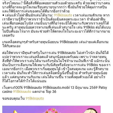
จริงๆไหมนะ? นี่คือสิ่งที่ต้องคอยถามตัวเองด้วยนะครับ ด้วยเหตุว่าบางคน
บางทีก็อาจจะถูกใจเกมเรียบสบายๆมากกว่า ซึ่งมันก็ช่วยให้คุมการสปิน
และก็พินิจการเล่นของตนได้ดีมากยิ่งกว่าด้วย
• เล่นแล้วไม่ฝ่าฝืนมักเล่นได้นาน:
918kissauto
เวลาเล่นเกมสักเกม หาก
เรามีความรู้สึกว่าพวกเราจำเป็นต้องลุ้นตลอดระยะเวลา จำต้องฝ่าฝืน
เล่นเพื่อรอคอยโบนัส เกมนั้นบางทีก็อาจจะมิได้เหมาะกับพวกเราเลยก็ได้
นะครับ สายทุนน้อยควรหาเกมที่เล่นแล้วสบายใจ เล่น 918kiss ต่อได้แบบ
ไม่บีบคั้นอะไรมาก มันจะช่วยทำให้ตกลงใจในระยะยาวได้ดีกว่ามากมาย
เลยครับ
เกมสล็อตสนุกๆสำหรับสายทุนน้อยบน 918kissauto เล่นง่ายแค่เลือกเกม
ให้กับตนเอง
ต่อให้พวกเรามีทุนสำหรับในการเล่น 918kissauto ไม่เท่าไรนัก มันก็มิได้
แปลว่าพวกเราจะเล่นสล็อตแล้วสนุกน้อยลงครับผม เพราะว่าหลายหน
สิ่งที่ทำให้พวกเราเล่นได้นานจริงๆมันไม่ใช่จำนวนเงินที่เรามี แม้กระนั้น
มันเป็นการเลือกเกมให้เหมาะกับนิสัยหรือจังหวะการเล่น 918kiss ของเรา
เองมากยิ่งกว่า เมื่อพวกเราเริ่มคุมทุนได้ เข้าใจสมดุลเกม และรู้สึกสบาย
เวลาเล่น มันก็จะทำให้การเล่นสล็อตนั้นนิ่งขึ้นด้วย สำหรับสายทุนน้อย
แล้ว แค่สนุกสนานกับเกม เล่นได้นานขึ้น รวมทั้งคุมตัวเองได้ อย่างไร
ก็ได้โอกาสได้กำไรได้แน่นอน
เว็บตรง100% 918kissauto 918kissauto.mobi 13 มิถุนายน 2569 Patsy
casino
918kissauto
แตกง่าย Top 36
ขอขอบคุณเว็บ
918kissauto