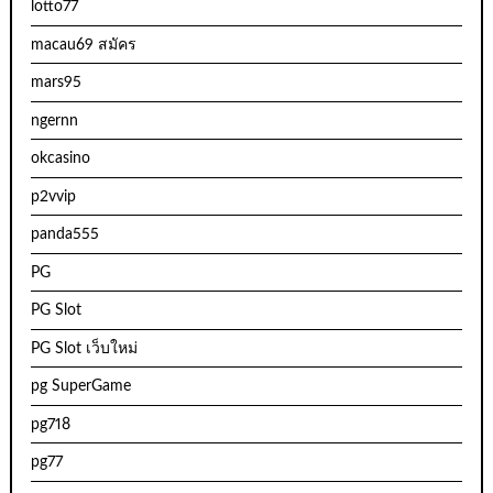
lotto77
macau69 สมัคร
mars95
ngernn
okcasino
p2vvip
panda555
PG
PG Slot
PG Slot เว็บใหม่
pg SuperGame
pg718
pg77