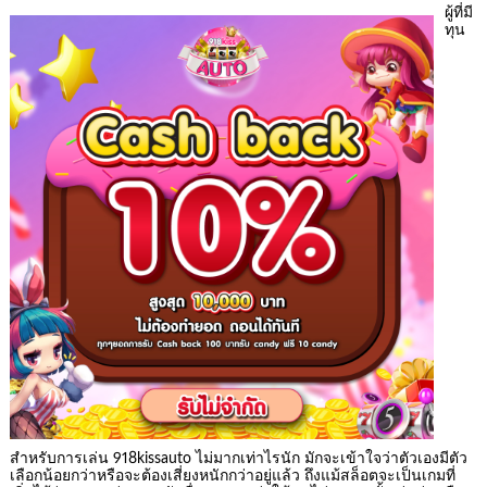
ผู้ที่มี
ทุน
สำหรับการเล่น 918kissauto ไม่มากเท่าไรนัก มักจะเข้าใจว่าตัวเองมีตัว
เลือกน้อยกว่าหรือจะต้องเสี่ยงหนักกว่าอยู่แล้ว ถึงแม้สล็อตจะเป็นเกมที่