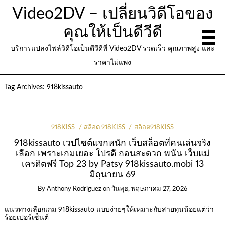
Video2DV – เปลี่ยนวิดีโอของ
คุณให้เป็นดีวีดี
บริการแปลงไฟล์วิดีโอเป็นดีวีดีที่ Video2DV รวดเร็ว คุณภาพสูง และ
ราคาไม่แพง
Tag Archives:
918kissauto
918KISS
สล็อต 918KISS
สล็อต918KISS
918kissauto เวปไซต์แจกหนัก เว็บสล็อตที่คนเล่นจริง
เลือก เพราะเกมเยอะ โปรดี ถอนสะดวก พนัน เว็บแม่
เครดิตฟรี Top 23 by Patsy 918kissauto.mobi 13
มิถุนายน 69
By
Anthony Rodriguez
on
วันพุธ, พฤษภาคม 27, 2026
แนวทางเลือกเกม 918kissauto แบบง่ายๆให้เหมาะกับสายทุนน้อยแต่ว่า
ร้อยเปอร์เซ็นต์