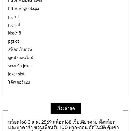
https://1xbetth.win
https://pgslot.spa
pgslot
pg slot
kiss918
pgslot
สล็อตเว็บตรง
ดูหนังออนไลน์
ทางเข้า joker
joker slot
โจ๊กเกอร์123
เรื่องล่าสุด
สล็อต168 3 ส.ค. 2569 สล็อต168 เว็บเดียวครบ ทั้งสล็อต
และบาคาร่า ชวนเพื่อนรับ 100 ฝาก-ถอน อัตโนมัติ คุ้มค่า