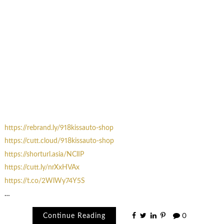
https://rebrand.ly/918kissauto-shop
https://cutt.cloud/918kissauto-shop
https://shorturl.asia/NClIP
https://cutt.ly/nrXxHVAx
https://t.co/2WlWy74Y5S
…
Continue Reading
0