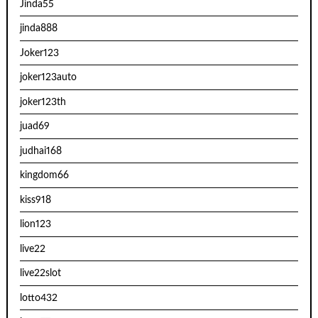
Jinda55
jinda888
Joker123
joker123auto
joker123th
juad69
judhai168
kingdom66
kiss918
lion123
live22
live22slot
lotto432