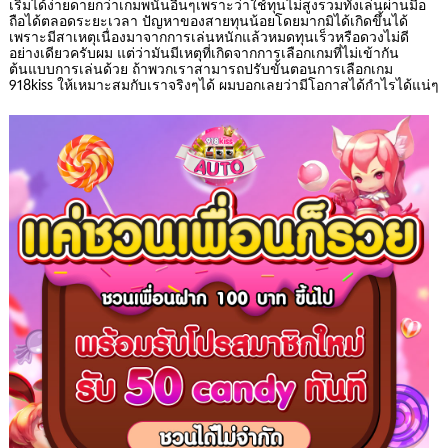
เริ่มได้ง่ายดายกว่าเกมพนันอื่นๆเพราะว่าใช้ทุนไม่สูงรวมทั้งเล่นผ่านมือ
ถือได้ตลอดระยะเวลา ปัญหาของสายทุนน้อยโดยมากมิได้เกิดขึ้นได้
เพราะมีสาเหตุเนื่องมาจากการเล่นหนักแล้วหมดทุนเร็วหรือดวงไม่ดี
อย่างเดียวครับผม แต่ว่ามันมีเหตุที่เกิดจากการเลือกเกมที่ไม่เข้ากัน
ต้นแบบการเล่นด้วย ถ้าพวกเราสามารถปรับขั้นตอนการเลือกเกม
918kiss ให้เหมาะสมกับเราจริงๆได้ ผมบอกเลยว่ามีโอกาสได้กำไรได้แน่ๆ