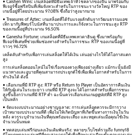
• Caishen Wins: เกมสล็อตที่มีธีมเทพเจ้าที่โชคลาภของจีน มาพร้อมกับ
ฟีเจอร์ซื้อฟรีสปินที่เพิ่มจังหวะสำหรับในการชนะรางวัลใหญ่ RTP ของ
เกมนี้อยู่ที่โดยประมาณ 97.08% ซึ่งถือว่าสูงมากมาย
• Treasures of Aztec: เกมสล็อตที่ได้รับแรงผลักดันจากวัฒนธรรมแอซ
เท็ก มากับฟีพบร์โบนัสที่นานาประการและก็จังหวะในการชนะสูง RTP
ของเกมนี้อยู่ที่ประมาณ 96.50%
• Ganesha Fortune: เกมสล็อตที่มีธีมเทพเทวดาฮินดู ซึ่งมาพร้อมกับ
ฟีเจอร์พิเศษที่ช่วยเพิ่มช่องทางสำหรับในการชนะ RTP ของเกมนี้อยู่ที่
ราวๆ 96.72%
เคล็ดลับสำหรับเพื่อการเล่นสล็อตให้ได้เงิน เล่นอย่างไรให้ได้โอกาสแตก
สูง
การเล่นสล็อตออนไลน์ไม่ใช่เรื่องของดวงเพียงอย่างเดียว แม้กระนั้นยังมี
แนวทางและอุบายที่คุณสามารถประยุกต์ใช้เพื่อเพิ่มโอกาสสำหรับในการ
ทำเงินได้ ดังนี้
• เลือกเกมที่มี RTP สูง: RTP หรือ Return to Player เป็นอัตราการคืนเงิน
ให้กับผู้เล่นในระยะยาว เกมที่มี RTP สูงจะได้โอกาสสำหรับเพื่อการชนะ
สูงขึ้นยิ่งกว่าเกมที่มี RTP ต่ำ ฉะนั้นควรเลือกเล่นเกมpgslotที่มี RTP สูง
เป็นหลัก
• จัดแจงงบประมาณอย่างชาญฉลาด: การเล่นสล็อตควรจะมีการวาง
เป้าหมายงบประมาณที่ดี เพื่อไม่ให้เกิดปัญหาที่เกิดขึ้นทางการเงินในวัน
หลัง ควรระบุจำนวนเงินที่คุณพร้อมจะเสี่ยง และหยุดเล่นเมื่อคุณใช้เงิน
จำนวนนั้นหมด
• ทดสอบเล่นฟรีก่อนลงเงินเดิมพันจริง: หลายๆเว็บไซต์รวมถึง funny18
มีโหมดทดลองเล่นฟรีที่คุณสามารถใช้เพื่อศึกษาเล่าเรียนขั้นตอนการเล่น