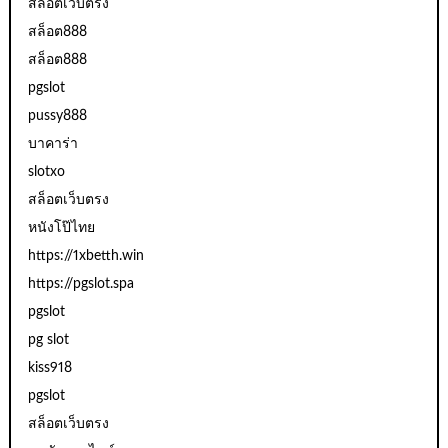
สล็อตเว็บตรง
สล็อต888
สล็อต888
pgslot
pussy888
บาคาร่า
slotxo
สล็อตเว็บตรง
หนังโป๊ไทย
https://1xbetth.win
https://pgslot.spa
pgslot
pg slot
kiss918
pgslot
สล็อตเว็บตรง