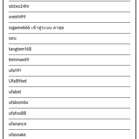
slotxo24hr
sretthi99
ssgame666 เข้าสู่ระบบ ล่าสุด
ssru
tangtem168
temmax69
ufa191
Ufa89bet
ufabet
ufabombx
ufafox88
ufanance
ufasnake