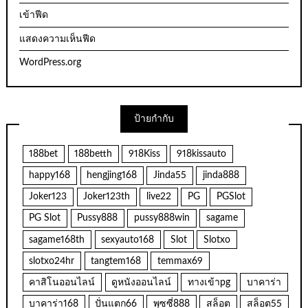
เข้าฟีด
แสดงความเห็นฟีด
WordPress.org
ป้ายกำกับ
188bet
188betth
918Kiss
918kissauto
happy168
hengjing168
Jinda55
jinda888
Joker123
Joker123th
live22
PG
PGSlot
PG Slot
Pussy888
pussy888win
sagame
sagame168th
sexyauto168
Slot
Slotxo
slotxo24hr
tangtem168
temmax69
คาสิโนออนไลน์
ดูหนังออนไลน์
ทางเข้าpg
บาคาร่า
บาคาร่า168
ปั่นแตก66
พุซซี่888
สล็อต
สล็อต55