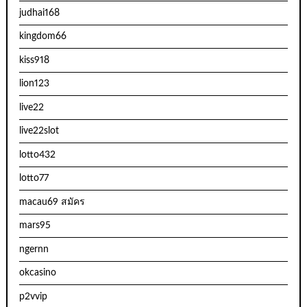
judhai168
kingdom66
kiss918
lion123
live22
live22slot
lotto432
lotto77
macau69 สมัคร
mars95
ngernn
okcasino
p2vvip