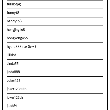
fullslotpg
funny18
happy168
hengjing168
hongkong456
hydra888 เครดิตฟรี
Jilislot
Jinda55
jinda888
Joker123
joker123auto
joker123th
juad69