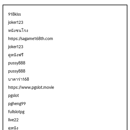
918kiss
joker123
หนังชนโรง
https://sagame168th.com
joker123
ดูหนังฟรี
pussy888
pussy888
บาคาร่า168
https://www.pgslot.movie
pgslot
pgheng99
fullslotpg
live22
ดูหนัง