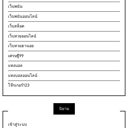
เว็บพนัน
เว็บพนันออนไลน์
เว็บสล็อต
เว็บหวยออนไลน์
เว็บหวยฮานอย
เศรษฐี99
แทงบอล
แทงบอลออนไลน์
โจ๊กเกอร์123
นิยาม
เข้าสู่ระบบ