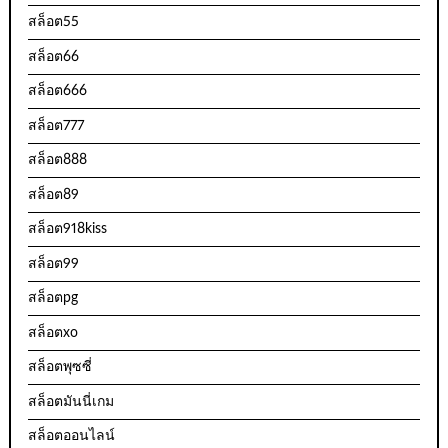
สล็อต55
สล็อต66
สล็อต666
สล็อต777
สล็อต888
สล็อต89
สล็อต918kiss
สล็อต99
สล็อตpg
สล็อตxo
สล็อตพุซซี่
สล็อตมันนี่เกม
สล็อตออนไลน์