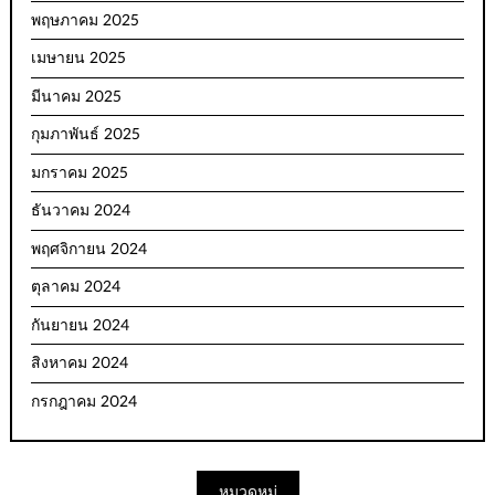
พฤษภาคม 2025
เมษายน 2025
มีนาคม 2025
กุมภาพันธ์ 2025
มกราคม 2025
ธันวาคม 2024
พฤศจิกายน 2024
ตุลาคม 2024
กันยายน 2024
สิงหาคม 2024
กรกฎาคม 2024
หมวดหมู่