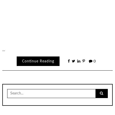
…
Continue Reading
0
Search
for: