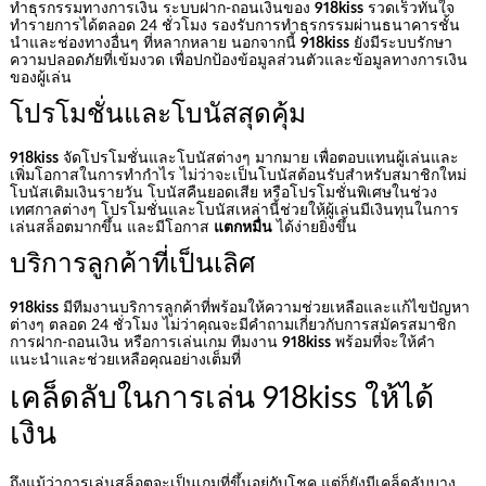
ทำธุรกรรมทางการเงิน ระบบฝาก-ถอนเงินของ
918kiss
รวดเร็วทันใจ
ทำรายการได้ตลอด 24 ชั่วโมง รองรับการทำธุรกรรมผ่านธนาคารชั้น
นำและช่องทางอื่นๆ ที่หลากหลาย นอกจากนี้
918kiss
ยังมีระบบรักษา
ความปลอดภัยที่เข้มงวด เพื่อปกป้องข้อมูลส่วนตัวและข้อมูลทางการเงิน
ของผู้เล่น
โปรโมชั่นและโบนัสสุดคุ้ม
918kiss
จัดโปรโมชั่นและโบนัสต่างๆ มากมาย เพื่อตอบแทนผู้เล่นและ
เพิ่มโอกาสในการทำกำไร ไม่ว่าจะเป็นโบนัสต้อนรับสำหรับสมาชิกใหม่
โบนัสเติมเงินรายวัน โบนัสคืนยอดเสีย หรือโปรโมชั่นพิเศษในช่วง
เทศกาลต่างๆ โปรโมชั่นและโบนัสเหล่านี้ช่วยให้ผู้เล่นมีเงินทุนในการ
เล่นสล็อตมากขึ้น และมีโอกาส
แตกหมื่น
ได้ง่ายยิ่งขึ้น
บริการลูกค้าที่เป็นเลิศ
918kiss
มีทีมงานบริการลูกค้าที่พร้อมให้ความช่วยเหลือและแก้ไขปัญหา
ต่างๆ ตลอด 24 ชั่วโมง ไม่ว่าคุณจะมีคำถามเกี่ยวกับการสมัครสมาชิก
การฝาก-ถอนเงิน หรือการเล่นเกม ทีมงาน
918kiss
พร้อมที่จะให้คำ
แนะนำและช่วยเหลือคุณอย่างเต็มที่
เคล็ดลับในการเล่น 918kiss ให้ได้
เงิน
ถึงแม้ว่าการเล่นสล็อตจะเป็นเกมที่ขึ้นอยู่กับโชค แต่ก็ยังมีเคล็ดลับบาง