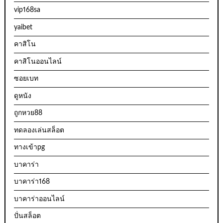
vip168sa
yaibet
คาสิโน
คาสิโนออนไลน์
ซอยเบท
ดูหนัง
ถูกหวย88
ทดลองเล่นสล็อต
ทางเข้าpg
บาคาร่า
บาคาร่า168
บาคาร่าออนไลน์
ปั่นสล็อต