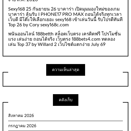
Sexy168 25 กันยายน 26 บาคาร่า เปิดมุมมองใหม่ของเกม
บาคาร่า ลุ้นรับ I PHONE17 PRO MAX ถอนได้จริงทุกเวลา
เว็บดี มีโต๊ะให้เลือกเยอะ sexy168 เข้าเล่นวันนี้ รับโปรดีทันที
Top 26 by Cory sexy168c.com
พนันออนไลน์ 188betth สล็อตเว็บตรง เครดิตฟรี โปรโมชั่น
แรง เล่นง่าย ถอนได้จริง เว็บตรง 188bets4.com ทดลอง
เล่น Top 37 by Willard 2 เว็บไซต์แตกง่าย July 69
ความเห็นล่าสุด
คลังเก็บ
สิงหาคม 2026
กรกฎาคม 2026