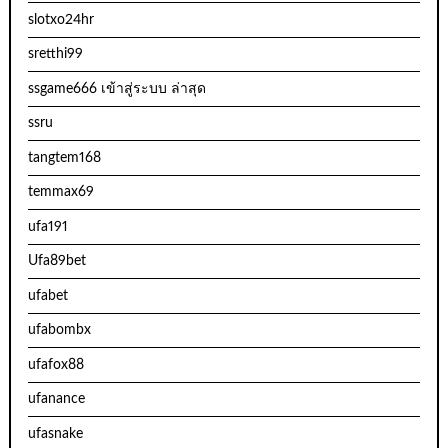
slotxo24hr
sretthi99
ssgame666 เข้าสู่ระบบ ล่าสุด
ssru
tangtem168
temmax69
ufa191
Ufa89bet
ufabet
ufabombx
ufafox88
ufanance
ufasnake