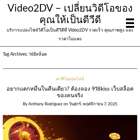
Video2DV – เปลี่ยนวิดีโอของ
คุณให้เป็นดีวีดี
บริการแปลงไฟล์วิดีโอเป็นดีวีดีที่ Video2DV รวดเร็ว คุณภาพสูง และ
ราคาไม่แพง
Tag Archives:
168สล็อต
คาสิโนออนไลน์
อยากแตกหมื่นในคืนเดียว? ต้องลอง 918kiss เว็บสล็อต
ของคนจริง
By
Anthony Rodriguez
on
วันศุกร์, พฤศจิกายน 7, 2025