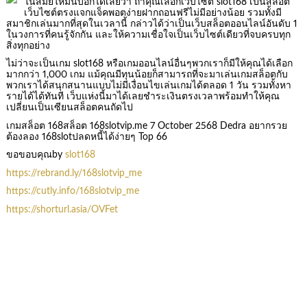
ในสมัยใหม่นี้บอกได้เลยว่า ถ้าคุณเลือกเว็บไซต์ slot168 เป็นสล็อต
เว็บไซต์ตรงแจกแจ็คพอตง่ายฝากถอนฟรีไม่มีอย่างน้อย รวมทั้งมี
สมาชิกเล่นมากที่สุดในเวลานี้ กล่าวได้ว่าเป็นเว็บสล็อตออนไลน์อันดับ 1
ในวงการที่คนรู้จักกัน และให้ความเชื่อใจเป็นเว็บไซต์เดียวที่จบครบทุก
สิ่งทุกอย่าง
ไม่ว่าจะเป็นเกม slot168 หรือเกมออนไลน์อื่นๆพวกเราก็มีให้คุณได้เลือก
มากกว่า 1,000 เกม แม้คุณมีทุนน้อยก็สามารถที่จะมาเล่นเกมสล็อตกับ
พวกเราได้สนุกสนานแบบไม่มีเงื่อนไขเล่นเกมได้ตลอด 1 วัน รวมทั้งหา
รายได้ได้ทันที เว็บแห่งนี้มาได้เลยชำระเงินตรงเวลาพร้อมทำให้คุณ
เปลี่ยนเป็นเซียนสล็อตคนถัดไป
เกมสล็อต 168สล็อต 168slotvip.me 7 October 2568 Dedra อยากรวย
ต้องลอง 168slotปลดหนี้ได้ง่ายๆ Top 66
ขอขอบคุณby
slot168
https://rebrand.ly/168slotvip_me
https://cutly.info/168slotvip_me
https://shorturl.asia/OVFet