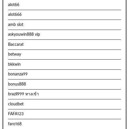
alot66
alot666
amb slot
askyouwin888 vip
Baccarat
betway
bkkwin
bonanza99
bonus888
brazil999 ทางเข้า
cloudbet
FAFA123
faro168