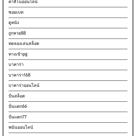
คาสิโนออนไลน์
ซอยเบท
ดูหนัง
ถูกหวย88
ทดลองเล่นสล็อต
ทางเข้าpg
บาคาร่า
บาคาร่า168
บาคาร่าออนไลน์
ปั่นสล็อต
ปั่นแตก66
ปั่นแตก77
พนันออนไลน์