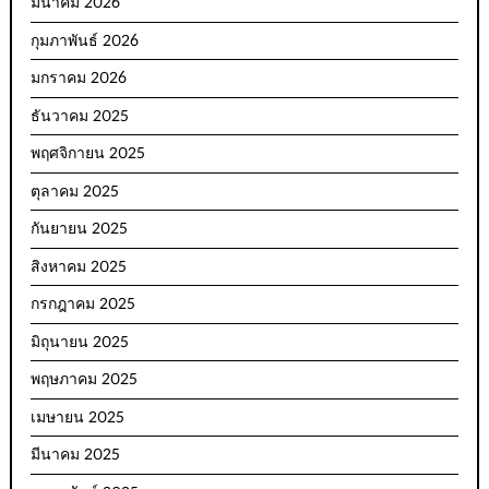
มีนาคม 2026
กุมภาพันธ์ 2026
มกราคม 2026
ธันวาคม 2025
พฤศจิกายน 2025
ตุลาคม 2025
กันยายน 2025
สิงหาคม 2025
กรกฎาคม 2025
มิถุนายน 2025
พฤษภาคม 2025
เมษายน 2025
มีนาคม 2025