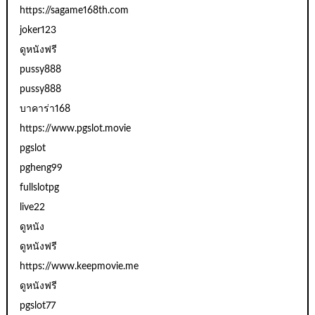
https://sagame168th.com
joker123
ดูหนังฟรี
pussy888
pussy888
บาคาร่า168
https://www.pgslot.movie
pgslot
pgheng99
fullslotpg
live22
ดูหนัง
ดูหนังฟรี
https://www.keepmovie.me
ดูหนังฟรี
pgslot77