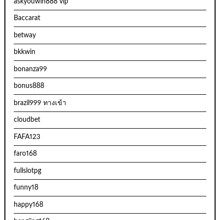
askyouwin888 vip
Baccarat
betway
bkkwin
bonanza99
bonus888
brazil999 ทางเข้า
cloudbet
FAFA123
faro168
fullslotpg
funny18
happy168