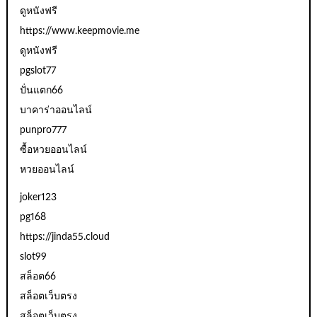
ดูหนังฟรี
https://www.keepmovie.me
ดูหนังฟรี
pgslot77
ปั่นแตก66
บาคาร่าออนไลน์
punpro777
ซื้อหวยออนไลน์
หวยออนไลน์
joker123
pg168
https://jinda55.cloud
slot99
สล็อต66
สล็อตเว็บตรง
สล็อตเว็บตรง