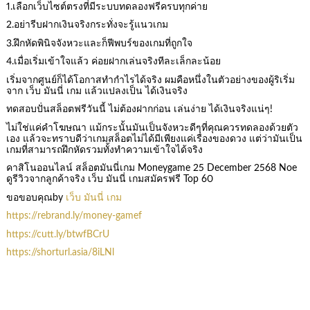
1.เลือกเว็บไซต์ตรงที่มีระบบทดลองฟรีครบทุกค่าย
2.อย่ารีบฝากเงินจริงกระทั่งจะรู้แนวเกม
3.ฝึกหัดพินิจจังหวะและก็ฟีพบร์ของเกมที่ถูกใจ
4.เมื่อเริ่มเข้าใจแล้ว ค่อยฝากเล่นจริงทีละเล็กละน้อย
เริ่มจากศูนย์ก็ได้โอกาสทำกำไรได้จริง ผมคือหนึ่งในตัวอย่างของผู้ริเริ่ม
จาก เว็บ มันนี่ เกม แล้วแปลงเป็น ได้เงินจริง
ทดสอบปั่นสล็อตฟรีวันนี้ ไม่ต้องฝากก่อน เล่นง่าย ได้เงินจริงแน่ๆ!
ไม่ใช่แค่คำโฆษณา แม้กระนั้นมันเป็นจังหวะดีๆที่คุณควรทดลองด้วยตัว
เอง แล้วจะทราบดีว่าเกมสล็อตไม่ได้มีเพียงแค่เรื่องของดวง แต่ว่ามันเป็น
เกมที่สามารถฝึกหัดรวมทั้งทำความเข้าใจได้จริง
คาสิโนออนไลน์ สล็อตมันนี่เกม Moneygame 25 December 2568 Noe
ดูรีวิวจากลูกค้าจริง เว็บ มันนี่ เกมสมัครฟรี Top 60
ขอขอบคุณby
เว็บ มันนี่ เกม
https://rebrand.ly/money-gamef
https://cutt.ly/btwfBCrU
https://shorturl.asia/8iLNl