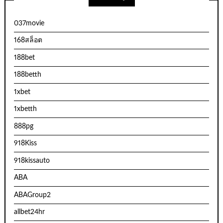
037movie
168สล็อต
188bet
188betth
1xbet
1xbetth
888pg
918Kiss
918kissauto
ABA
ABAGroup2
allbet24hr