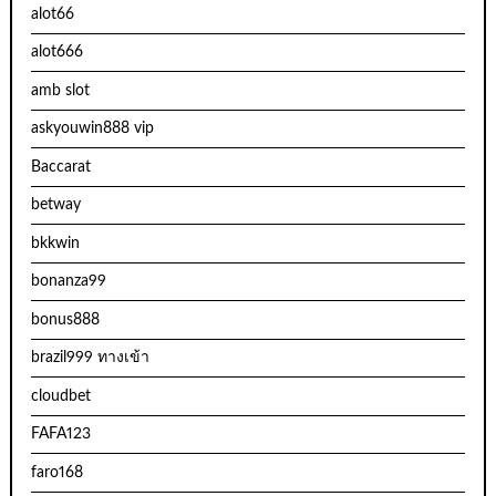
alot66
alot666
amb slot
askyouwin888 vip
Baccarat
betway
bkkwin
bonanza99
bonus888
brazil999 ทางเข้า
cloudbet
FAFA123
faro168