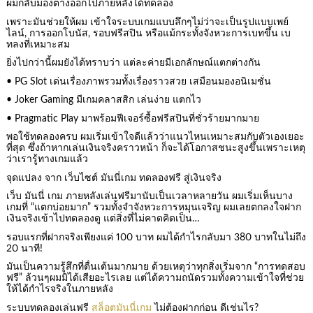
ผมกลับมองต่างออกไปภายหลังได้ทดลอง
เพราะมันช่วยให้ผม เข้าใจระบบเกมแบบลึกๆไม่ว่าจะเป็นรูปแบบเพย์
ไลน์, การออกโบนัส, รอบฟรีสปิน หรือแม้กระทั้งจังหวะการเบทขึ้น เบ
ทลงที่เหมาะสม
ยิ่งไปกว่านี้ผมยังได้ทราบว่า แต่ละค่ายมีเอกลักษณ์แตกต่างกัน
• PG Slot เด่นเรื่องภาพรวมทั้งเรื่องราวสวย เสมือนมองอนิเมชั่น
• Joker Gaming มีเกมคลาสสิก เล่นง่าย แตกไว
• Pragmatic Play มาพร้อมฟีเจอร์ซื้อฟรีสปินที่ชั่วร้ายมากมาย
พอใช้ทดลองครบ ผมเริ่มเข้าใจดีแล้วว่าแนวไหนเหมาะสมกับตัวเองเยอะ
ที่สุด ซึ่งถ้าหากเล่นเงินจริงคราวหน้า ก็จะได้โอกาสชนะสูงขึ้นเพราะเหตุ
ว่าเรารู้ทางเกมแล้ว
จุดแปลง จาก เว็บไซต์ มันนี่เกม ทดลองฟรี สู่เงินจริง
เว็บ มันนี่ เกม ภายหลังเล่นฟรีมานับเป็นเวลาหลายวัน ผมเริ่มเห็นบาง
เกมที่ “แตกบ่อยมาก” รวมทั้งจำจังหวะการหมุนเจริญ ผมเลยตกลงใจฝาก
เงินจริงเข้าไปทดลองดู แต่สิ่งที่ไม่คาดคิดเป็น…
รอบแรกที่ฝากจริงเพียงแค่ 100 บาท ผมได้กำไรกลับมา 380 บาทในไม่ถึง
20 นาที!
มันเป็นความรู้สึกที่ตื่นเต้นมากมาย ด้วยเหตุว่าทุกสิ่งเริ่มจาก “การทดสอบ
ฟรี” ล้วนๆผมมิได้เสียอะไรเลย แต่ได้ความถนัดรวมทั้งความเข้าใจที่ช่วย
ให้ได้กำไรจริงในภายหลัง
ระบบทดลองเล่นฟรี
สล็อตมันนี่เกม
ไม่ต้องฝากก่อน ดีเช่นไร?