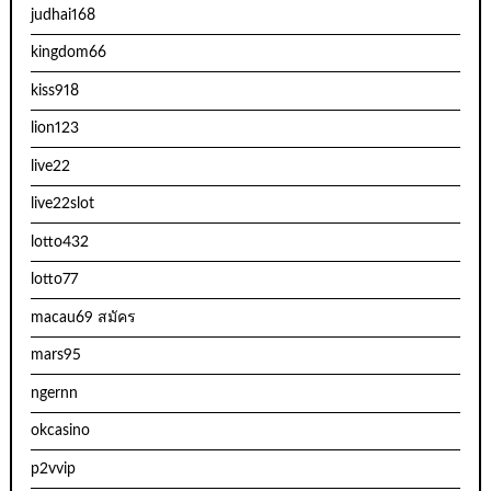
judhai168
kingdom66
kiss918
lion123
live22
live22slot
lotto432
lotto77
macau69 สมัคร
mars95
ngernn
okcasino
p2vvip