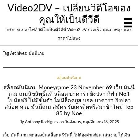
Video2DV – เปลี่ยนวิดีโอของ
คุณให้เป็นดีวีดี
บริการแปลงไฟล์วิดีโอเป็นดีวีดีที่ Video2DV รวดเร็ว คุณภาพสูง และ
ราคาไม่แพง
Tag Archives:
มันนี่เกม
สล็อตมันนี่เกม
สล็อตมันนี่เกม Moneygame 23 November 69 เว็บ มันนี่
เกม เกมลิขสิทธิ์แท้ สล็อต บาคาร่า ยิงปลา กีฬา No.1
โบนัสฟรี ไม่มีขั้นต่ำ ไม่มีล็อคยูส บอล บาคาร่า ยิงปลา
สล็อต หวย มันนี่เกม สมัคร รับเครดิตฟรีสมาชิกใหม่ Top
85 by Noe
By
Anthony Rodriguez
on
วันอังคาร, พฤศจิกายน 18, 2025
เว็บ มันนี่ เกม ทดลองปั่นสล็อตฟรีวันนี้ ไม่ต้องฝากก่อน เล่นง่าย ได้เงิน