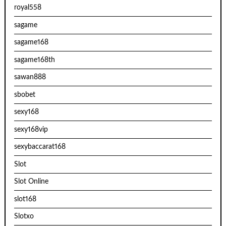
royal558
sagame
sagame168
sagame168th
sawan888
sbobet
sexy168
sexy168vip
sexybaccarat168
Slot
Slot Online
slot168
Slotxo