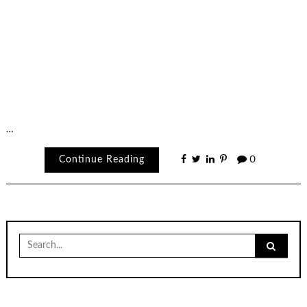
…
Continue Reading
0
Search
for: