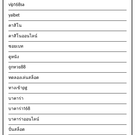
vip168sa
yaibet
คาสิโน
คาสิโนออนไลน์
ซอยเบท
ดูหนัง
ถูกหวย88
ทดลองเล่นสล็อต
ทางเข้าpg
บาคาร่า
บาคาร่า168
บาคาร่าออนไลน์
ปั่นสล็อต