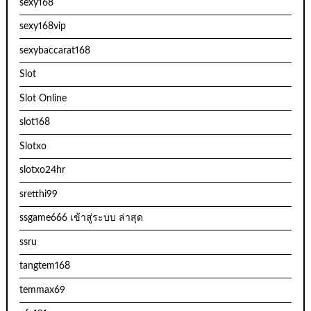
sexy168
sexy168vip
sexybaccarat168
Slot
Slot Online
slot168
Slotxo
slotxo24hr
sretthi99
ssgame666 เข้าสู่ระบบ ล่าสุด
ssru
tangtem168
temmax69