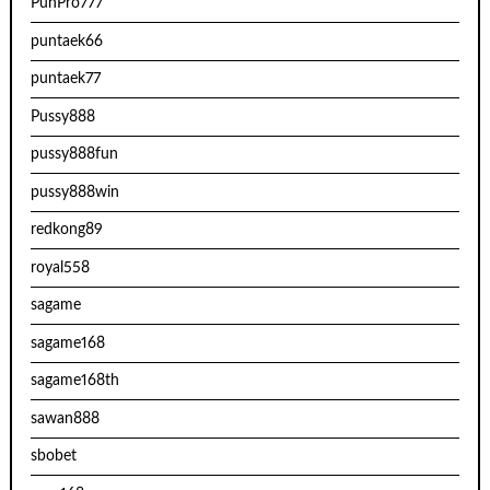
PunPro777
puntaek66
puntaek77
Pussy888
pussy888fun
pussy888win
redkong89
royal558
sagame
sagame168
sagame168th
sawan888
sbobet