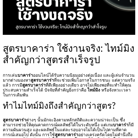
สูตรบาคาร่า ใช้งานจริง: ไทม์มิง
สำคัญกว่าสูตรสำเร็จรูป
การเล่น
บาคาร่า
ออนไลน์ได้รับความนิยมอย่างต่อเนื่อง และผู้เล่นจำนวน
มากต่างมองหา
สูตรบาคาร่า
ที่จะช่วยเพิ่มโอกาสในการชนะ แต่ความจริง
แล้ว การมี
สูตรบาคาร่า
ที่ดีเพียงอย่างเดียว อาจไม่เพียงพอที่จะทำให้คุณ
ประสบความสำเร็จได้ ปัจจัยที่สำคัญยิ่งกว่าคือ
ไทม์มิง
หรือจังหวะเวลา
ในการเดิมพัน
ทำไมไทม์มิงถึงสำคัญกว่าสูตร?
สูตรบาคาร่า
ต่างๆ นั้นมักจะอิงตามหลักสถิติและความน่าจะเป็น ซึ่ง
สามารถช่วยให้คุณคาดการณ์ผลลัพธ์ได้ในระดับหนึ่ง แต่เกม
บาคาร่า
ก็มี
ความผันผวนสูง และผลลัพธ์ในแต่ละรอบอาจไม่ได้เป็นไปตามที่คาด
การณ์เสมอไป ดังนั้น การใช้
สูตรบาคาร่า
อย่างเคร่งครัดโดยไม่คำนึงถึง