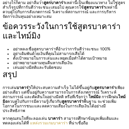
อย่างไรก็ตาม อย่าลืมว่า
สูตรบาคาร่า
เหล่านี้เป็นเพียงแนวทาง ไม่ใช่สูตร
สำเร็จรูปที่การันตีว่าจะชนะเสมอไป คุณควรใช้
สูตรบาคาร่า
เหล่านี้
ควบคู่ไปกับการสังเกตการณ์ วิเคราะห์สถานการณ์ และการบริหาร
จัดการเงินทุนอย่างเหมาะสม
ข้อควรระวังในการใช้สูตรบาคาร่า
และไทม์มิง
อย่าหลงเชื่อสูตรบาคาร่าที่อ้างว่าการันตีว่าจะชนะ 100%
อย่าเดิมพันด้วยเงินที่คุณไม่สามารถเสียได้
ตั้งเป้าหมายในการเล่นและหยุดเมื่อทำได้ตามเป้าหมาย
อย่าพยายามตามทุนคืนหากเสียเงิน
เล่นอย่างมีสติและรับผิดชอบ
สรุป
การเล่น
บาคาร่า
ให้ประสบความสำเร็จ ไม่ได้ขึ้นอยู่กับ
สูตรบาคาร่า
เพียง
อย่างเดียว แต่ขึ้นอยู่กับความสามารถในการสังเกตการณ์ วิเคราะห์
สถานการณ์ และตัดสินใจอย่างมีสติ หรือที่เรียกว่า
ไทม์มิง
การฝึกฝน
ไทม์
มิง
ควบคู่ไปกับการมีความรู้เกี่ยวกับ
สูตรบาคาร่า
พื้นฐาน จะช่วยเพิ่ม
โอกาสในการชนะและลดความเสี่ยงในการเสียเงินได้อย่างมี
ประสิทธิภาพ
หากคุณสนใจที่จะลองเล่น
บาคาร่า
สามารถศึกษาข้อมูลเพิ่มเติมและ
ทดลองเล่นได้ที่
แหล่งรวมเกมบาคาร่า
ที่น่าเชื่อถือ