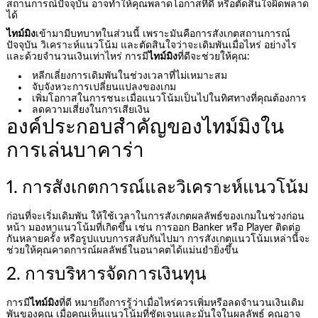
สถานการณ์ปัจจุบัน อาจทำให้คุณพลาดโอกาสที่ดี หรือตัดสินใจผิดพลาด
ได้
ไทม์มิง
เข้ามามีบทบาทในส่วนนี้ เพราะมันคือการสังเกตสถานการณ์
ปัจจุบัน วิเคราะห์แนวโน้ม และตัดสินใจว่าจะเดิมพันเมื่อไหร่ อย่างไร
และด้วยจำนวนเงินเท่าไหร่ การมี
ไทม์มิง
ที่ดีจะช่วยให้คุณ:
หลีกเลี่ยงการเดิมพันในช่วงเวลาที่ไม่เหมาะสม
จับจังหวะการเปลี่ยนแปลงของเกม
เพิ่มโอกาสในการชนะเมื่อแนวโน้มเป็นไปในทิศทางที่คุณต้องการ
ลดความเสี่ยงในการเสียเงิน
องค์ประกอบสำคัญของไทม์มิงใน
การเล่นบาคาร่า
1. การสังเกตการณ์และวิเคราะห์แนวโน้ม
ก่อนที่จะเริ่มเดิมพัน ให้ใช้เวลาในการสังเกตผลลัพธ์ของเกมในช่วงก่อน
หน้า มองหาแนวโน้มที่เกิดขึ้น เช่น การออก Banker หรือ Player ติดต่อ
กันหลายครั้ง หรือรูปแบบการสลับกันไปมา การสังเกตแนวโน้มเหล่านี้จะ
ช่วยให้คุณคาดการณ์ผลลัพธ์ในอนาคตได้แม่นยำยิ่งขึ้น
2. การบริหารจัดการเงินทุน
การมี
ไทม์มิง
ที่ดี หมายถึงการรู้ว่าเมื่อไหร่ควรเพิ่มหรือลดจำนวนเงินเดิม
พันของคุณ เมื่อคุณเห็นแนวโน้มที่ชัดเจนและมั่นใจในผลลัพธ์ คุณอาจ