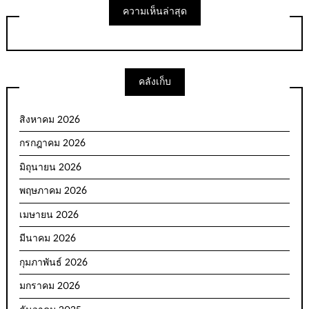
ความเห็นล่าสุด
คลังเก็บ
สิงหาคม 2026
กรกฎาคม 2026
มิถุนายน 2026
พฤษภาคม 2026
เมษายน 2026
มีนาคม 2026
กุมภาพันธ์ 2026
มกราคม 2026