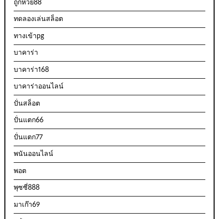
ถูกหวย88
ทดลองเล่นสล็อต
ทางเข้าpg
บาคาร่า
บาคาร่า168
บาคาร่าออนไลน์
ปั่นสล็อต
ปั่นแตก66
ปั่นแตก77
พนันออนไลน์
พอต
พุซซี่888
มาเก๊า69