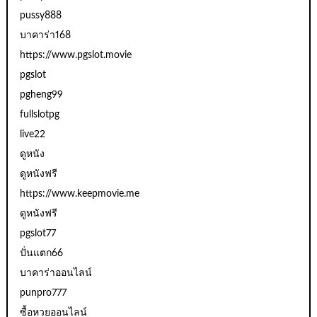
pussy888
บาคาร่า168
https://www.pgslot.movie
pgslot
pgheng99
fullslotpg
live22
ดูหนัง
ดูหนังฟรี
https://www.keepmovie.me
ดูหนังฟรี
pgslot77
ปั่นแตก66
บาคาร่าออนไลน์
punpro777
ซื้อหวยออนไลน์