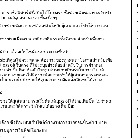
ามารถซื้อฟีพบร์ฟรีสปินได้โดยตรง ซึ่งช่วยเพิ่มช่องทางสำหรับ
อย่างสนุกสนานเยอะขึ้นเรื่อยๆ
สวยช่วยเพิ่มความเพลิดเพลินให้กับผู้เล่น และก็ทำให้การเล่น
การช่วยเพิ่มความเพลิดเพลินรวมทั้งจังหวะสำหรับเพื่อการ
ยได้กับ สล็อตเว็บไซต์ตรง รวมเกมขั้นนำ
กับpgslotที่คุณไม่ควรพลาด ต้องการของทุกคนหาโอกาสสำหรับเพื่อ
pgslotเว็บตรง ที่ไม่ระบุอย่างน้อยสำหรับในการฝากถอน
มีความจำเป็นที่จะต้องมีเงินทุนล้นหลามสำหรับในการเริ่มเล่น
ับระบบฝากถอนไม่มีอย่างน้อยช่วยทำให้ผู้เล่นสามารถทดลอง
็น นอกนั้นยังช่วยให้คุณสามารถจัดแจงเงินทุนได้อย่าง
ด้
ให้ผู้เล่นสามารถเริ่มต้นเล่นpgslotได้ง่ายเพิ่มขึ้น ไม่ว่าคุณ
และก็ลุ้นรางวัลใหญ่ได้อย่างเต็มเปี่ยม
เลือก ซึ่งต้องเป็นเว็บไซต์ที่รองรับการฝากถอนขั้นต่ำ 1 บาท
ือเมนูการเงินที่อยู่ในระบบ