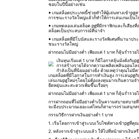
ชอบในปีนี้อย่างเช่น
• เกมสล็อตประเภทนี้ช่วยทำให้ผู้เล่นทางเข้าpgส
การชนะรางวัลใหญ่แล้วก็ทำให้การเล่นเกมเป็นไป
• เกมทดลองเล่นสล็อต pgที่มีกราฟิกและก็เสียงที่
สล็อตเป็นประสบการณ์ที่น่าจำ
• เกมสล็อตที่มีโบนัสและรางวัลพิเศษที่นานาประ
ชนะรางวัลใหญ่
ฝากถอนไม่มีอย่างต่ำ เพียงแค่ 1 บาท ก็ลุ้นร่ำรว
เงินทุนเริ่มแค่ 1 บาท ก็มีโอกาสลุ้นมั่งคั่ง
การสร้างรายได้จากความเพลิดเพลินออนไลน์ 
กำลังเป็นที่นิยมอย่างยิ่ง ด้วยเหตุว่าคุณไม่
เกมสล็อตที่มีโอกาสในการทำเงินสูง การเล่นpgก
เล่นเกมpgใหม่ๆโดยไม่ต้องลงทุนมากเกินความจำเป
ยืดหยุ่นและสะดวกเพิ่มขึ้นเรื่อยๆ
ฝากถอนไม่มีอย่างต่ำ เพียงแค่ 1 บาท ก็ลุ้นร่ำรวยไ
การฝากถอนที่ไม่มีอย่างต่ำเป็นความสบายสบายที่ช่วย
จะมีงบประมาณเยอะแค่ไหนก็สามารถร่วมสนุกสนาน
กรรมวิธีการฝากเงินอย่างต่ำ 1 บาท
1. เริ่มโดยการเข้าสู่ระบบเว็บไซต์ทางเข้าpgที่คุณ
2. หลังจากเข้าสู่ระบบแล้ว ให้ไปที่หน้าฝากเงินหร