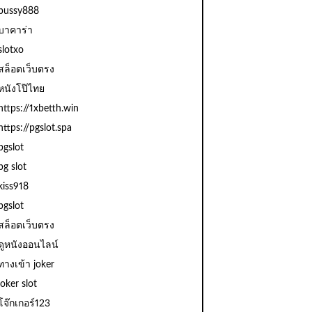
pussy888
บาคาร่า
slotxo
สล็อตเว็บตรง
หนังโป๊ไทย
https://1xbetth.win
https://pgslot.spa
pgslot
pg slot
kiss918
pgslot
สล็อตเว็บตรง
ดูหนังออนไลน์
ทางเข้า joker
joker slot
โจ๊กเกอร์123