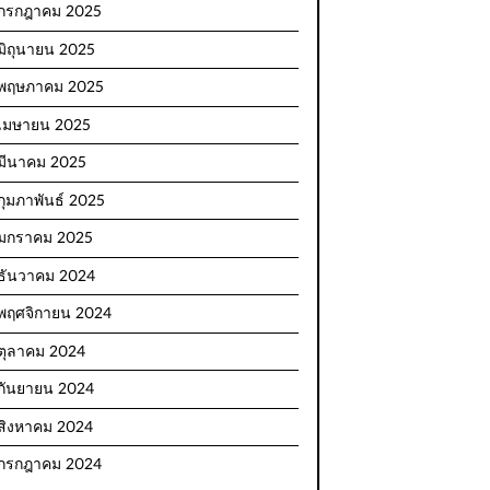
กรกฎาคม 2025
มิถุนายน 2025
พฤษภาคม 2025
เมษายน 2025
มีนาคม 2025
กุมภาพันธ์ 2025
มกราคม 2025
ธันวาคม 2024
พฤศจิกายน 2024
ตุลาคม 2024
กันยายน 2024
สิงหาคม 2024
กรกฎาคม 2024