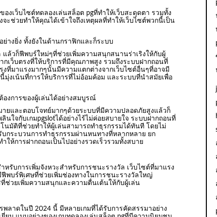
ติของเว็บไซต์ทดลองเล่นสล็อต pgที่ทำให้เว็บสะดุดตา รวมทั้ง
งจะช่วยทำให้คุณได้เข้าใจถึงเหตุผลที่ทำให้เว็บไซต์พวกนี้เป็น
่างยิ่ง ทั้งยังในด้านกราฟิกและก็ระบบ
ล้วก็ฟีพบร์ใหม่ๆที่ช่วยเพิ่มความสนุกสนานร่าเริงให้กับผู้
ากเว็บตรงที่ให้บริการที่มีคุณภาพสูง รวมถึงระบบฝากถอนที่
งที่มาแรงมากๆนั้นมีความแตกต่างจากเว็บไซต์อื่นๆที่อาจมี
นี้มุ่งเน้นที่การให้บริการที่ไม่อ้อมค้อม และระบบที่นำสมัยเพื่อ
้องการของผู้เล่นได้อย่างสมบูรณ์
มายและตอบโจทย์มากๆด้วยระบบที่มีความปลอดภัยสูงแล้วก็
พลินใจกับเกมpgslotได้อย่างไร้ไม่ค่อยสบายใจ ระบบฝากถอนที่
ตโนมัติที่ช่วยทำให้ผู้เล่นสามารถทำธุรกรรมได้ทันที โดยไม่
รองรับกระบวนการทำธุรกรรมผ่านหนทางที่หลากหลาย ยก
t ทำให้การฝากถอนเป็นไปอย่างรวดเร็วรวมทั้งสบาย
็นสำหรับการเพิ่มจังหวะสำหรับการชนะรางวัล เว็บไซต์ที่มาแรง
มีฟีพบร์พิเศษที่ช่วยเพิ่มช่องทางในการชนะรางวัลใหญ่
ี่ช่วยเพิ่มความสนุกและความตื่นเต้นให้กับผู้เล่น
พลาดในปี 2024 นี้ มีหลายเกมที่ได้รับการคัดสรรมาอย่าง
ยอดเยี่ยม แบบอย่างของเกมทดลองเล่นสล็อต pgที่มีความนิยมชม