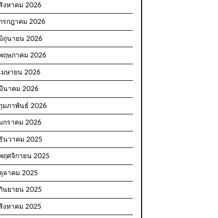
สิงหาคม 2026
กรกฎาคม 2026
มิถุนายน 2026
พฤษภาคม 2026
เมษายน 2026
มีนาคม 2026
กุมภาพันธ์ 2026
มกราคม 2026
ธันวาคม 2025
พฤศจิกายน 2025
ตุลาคม 2025
กันยายน 2025
สิงหาคม 2025