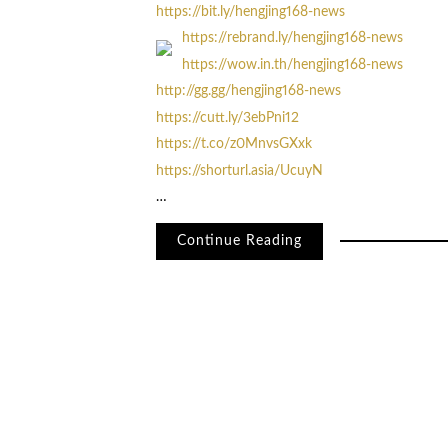
https://bit.ly/hengjing168-news
https://rebrand.ly/hengjing168-news
https://wow.in.th/hengjing168-news
http://gg.gg/hengjing168-news
https://cutt.ly/3ebPni12
https://t.co/z0MnvsGXxk
https://shorturl.asia/UcuyN
…
Continue Reading