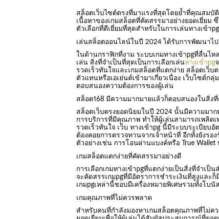
สล็อตเว็บไซต์ตรงที่มาแรงที่สุดโดยย้ำที่คุณสมบั
เนื้อหาของเกมสล็อตที่คัดสรรมาอย่างยอดเยี่ยม ซึ่
ตัวเลือกที่ดีเยี่ยมที่สุดสำหรับในการเล่นทางเข้าpg
เล่นสล็อตออนไลน์ในปี 2024 ได้รับการพัฒนาไปอย
ในด้านกราฟิกที่งาม ระบบเกมทางเข้าpgที่ลื่นไหล แ
เล่น สิ่งที่จำเป็นที่สุดเป็นการเลือกเล่น
ทางเข้าpg
จ
รวดเร็วทันใจและเกมสล็อตที่แตกง่าย สล็อตเว็บตร
ตัวแทนหรือเอเย่นต์เข้ามาเกี่ยวเนื่อง เว็บไซต์กลุ่ม
ตอบสนองความต้องการของผู้เล่น
สล็อต168 มีความมากมายแล้วก็ตอบสนองในสิ่งที่ต
สล็อตเว็บตรงยอดนิยมในปี 2024 นั้นมีความมาก
การบริการที่มีคุณภาพ ทำให้ผู้เล่นสามารถเพลิดเ
รวดเร็วทันใจ เว็บ ทางเข้าpg นี้มีระบบระเบียบอั
ต้องคอยการตรวจทานจากเจ้าหน้าที่ อีกทั้งยัง
ตัวอย่างเช่น การโอนผ่านแบงค์หรือ True Walle
เกมสล็อตแตกง่ายที่คัดสรรมาอย่างดี
การเลือกเกมทางเข้าpgที่แตกง่ายเป็นสิ่งที่จำเป
จะคัดสรรเกมpgที่มีอัตราการชำระเงินที่สูงและก็
เกมpgเหล่านี้ชอบมีเครื่องหมายพิเศษรวมทั้งโบนัสท
เกมคุณภาพที่ไม่ควรพลาด
สำหรับคนที่กำลังมองหาเกมสล็อตคุณภาพที่ไม่ควร
ยอดเยี่ยมเพื่อให้ผู้เล่นได้สัมผัสประสบการณ์ที่