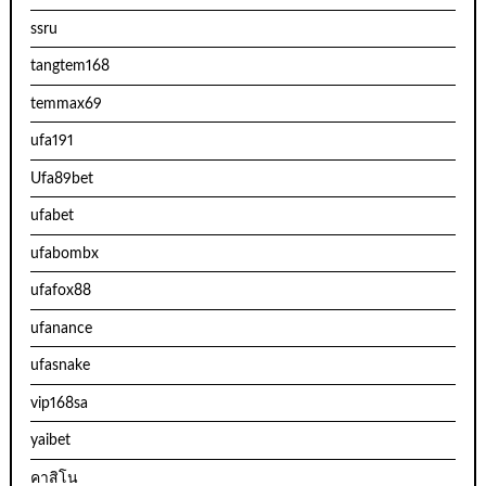
ssru
tangtem168
temmax69
ufa191
Ufa89bet
ufabet
ufabombx
ufafox88
ufanance
ufasnake
vip168sa
yaibet
คาสิโน