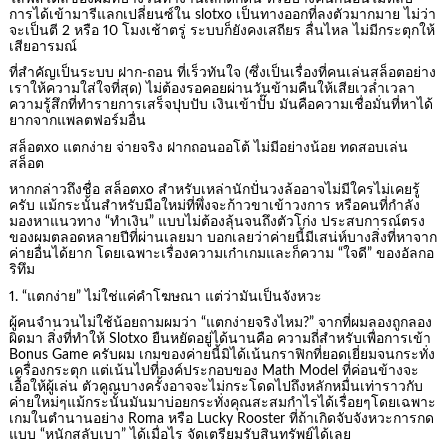
การได้เข้ามารีแลกเปลี่ยนซ์ใน slotxo เป็นทางออกที่ลงตัวมากมาย ไม่ว่า
จะเป็นตี 2 หรือ 10 โมงเช้าตรู่ ระบบก็ยังคงเสถียร ลื่นไหล ไม่มีกระตุกให้
เสียอารมณ์
ที่สำคัญเป็นระบบ ฝาก-ถอน ที่เร็วทันใจ (ซึ่งเป็นเรื่องที่คนเล่นสล็อตอย่าง
เราให้ความใส่ใจที่สุด) ไม่ต้องรอคอยผ่านวันข้ามคืนให้เสียเวล่ำเวลา
ความรู้สึกที่ทำรายการเสร็จปุบปับ เงินเข้าปั๊บ มันคือความเชื่อมั่นที่หาได้
ยากจากแพลตฟอร์มอื่น
สล็อตxo แตกง่าย จ่ายจริง ฝากถอนออโต้ ไม่มีอย่างน้อย ทดสอบเล่น
สล็อต
หากกล่าวถึงชื่อ สล็อตxo สำหรับเหล่านักปั่นวงล้ออาจไม่มีใครไม่เคยรู้
ครับ แม้กระนั้นสำหรับมือใหม่ที่พึ่งจะก้าวขาเข้าวงการ หรือคนที่กำลัง
มองหาแนวทาง “ทำเงิน” แบบไม่ต้องลุ้นจนถึงตัวโก่ง ประสบการณ์ตรง
ของผมตลอดหลายปีที่ผ่านเลยมา บอกเลยว่าค่ายนี้มีเสน่ห์บางสิ่งที่หาจาก
ค่ายอื่นได้ยาก โดยเฉพาะเรื่องความเก๋าเกมและก็ความ “ใจดี” ของอัลกอ
ริทึม
1. “แตกง่าย” ไม่ใช่แค่คำโฆษณา แต่ว่ามันเป็นจังหวะ
ผู้คนจำนวนไม่ใช้น้อยถามผมว่า “แตกง่ายจริงไหม?” จากที่ผมลองถูกลอง
ผิดมา สิ่งที่ทำให้ Slotxo ยืนหยัดอยู่ได้นานคือ ความถี่สำหรับเพื่อการเข้า
Bonus Game ครับผม เกมของค่ายนี้มิได้เน้นกราฟิกที่ยอดเยี่ยมจนกระทั่ง
เครื่องกระตุก แต่เน้นไปที่องค์ประกอบของ Math Model ที่ค่อนข้างจะ
เอื้อให้ผู้เล่น ตัวคูณบางครั้งอาจจะไม่กระโดดไปถึงหลักหมื่นเท่าราวกับ
ค่ายใหม่ๆแม้กระนั้นมันมาบ่อยกระทั่งคุณสะสมกำไรได้เรื่อยๆโดยเฉพาะ
เกมในตำนานอย่าง Roma หรือ Lucky Rooster ที่ถ้าเกิดจับจังหวะการกด
แบบ “หนักสลับเบา” ได้เมื่อไร จัดเตรียมรับสินทรัพย์ได้เลย