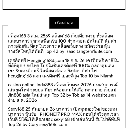
เรื่องล่าสุด
สล็อต168 3 ส.ค. 2569 สล็อต168 เว็บเดียวครบ ทั้งสล็อต
และบาคาร่า ชวนเพื่อนรับ 100 ฝาก-ถอน อัตโนมัติ คุ้มค่า
การเดิมพัน ที่สุดในวงการ สล็อตเว็บตรง สมัครง่าย ลุ้น
รางวัลใหญ่ได้ทันที Top 42 by Isaac tangtem168e.com
เครดิตฟรี Hengjing168d.com 18 ก.ย. 26 เครดิตฟรี คาสิโน
ที่ดีที่สุด ของไทย โปรโมชั่นเครดิตฟรี 100% กล่องสุ่มเฮง
เฮง รับเครดิตฟรี ไลฟ์สด สล็อต ยิงปลา กีฬา ไพ่
hengjing168 แจก เครดิตฟรี เยอะที่สุด Top 10 by Niamh
casino online jinda888 สล็อตเว็บตรง 2026 ประสบการณ์
เล่นยุคใหม่ ระบบเสถียร พร้อมเกมให้เลือกมากมาย เว็บแม่
Jin888.asia ใหม่ล่าสุด Top 32 by Tobias 14 websiteแตก
ง่าย ส.ค. 2026
Sexy168 25 กันยายน 26 บาคาร่า เปิดมุมมองใหม่ของเกม
บาคาร่า ลุ้นรับ I PHONE17 PRO MAX ถอนได้จริงทุกเวลา
เว็บดี มีโต๊ะให้เลือกเยอะ sexy168 เข้าเล่นวันนี้ รับโปรดีทันที
Top 26 by Cory sexy168c.com