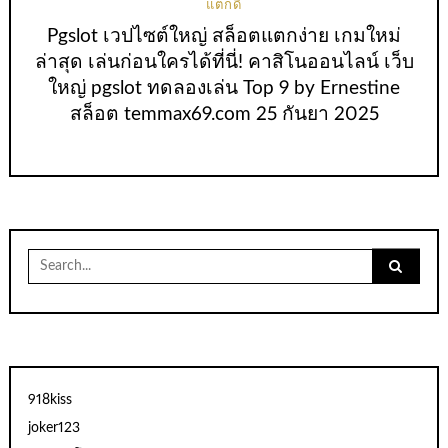
แตกดี
Pgslot เวปไซต์ใหญ่ สล็อตแตกง่าย เกมใหม่
ล่าสุด เล่นก่อนใครได้ที่นี่! คาสิโนออนไลน์ เว็บ
ใหญ่ pgslot ทดลองเล่น Top 9 by Ernestine
สล็อต temmax69.com 25 กันยา 2025
Search
for:
918kiss
joker123