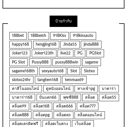
ป้ายกำกับ
188bet
188betth
918Kiss
918kissauto
happy168
hengjing168
Jinda55
jinda888
Joker123
Joker123th
live22
PG
PGSlot
PG Slot
Pussy888
pussy888win
sagame
sagame168th
sexyauto168
Slot
Slotxo
slotxo24hr
tangtem168
temmax69
คาสิโนออนไลน์
ดูหนังออนไลน์
ทางเข้าpg
บาคาร่า
บาคาร่า168
ปั่นแตก66
พุซซี่888
สล็อต
สล็อต55
สล็อต99
สล็อต168
สล็อต666
สล็อต777
สล็อต888
สล็อตpg
สล็อตxo
สล็อตออนไลน์
สล็อตเครดิตฟรี
สล็อตเว็บตรง
เว็บสล็อต