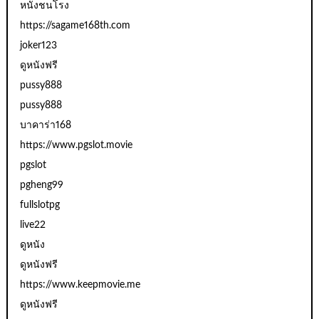
หนังชนโรง
https://sagame168th.com
joker123
ดูหนังฟรี
pussy888
pussy888
บาคาร่า168
https://www.pgslot.movie
pgslot
pgheng99
fullslotpg
live22
ดูหนัง
ดูหนังฟรี
https://www.keepmovie.me
ดูหนังฟรี