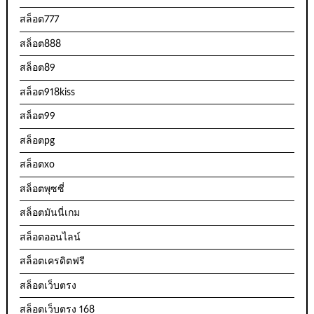
สล็อต777
สล็อต888
สล็อต89
สล็อต918kiss
สล็อต99
สล็อตpg
สล็อตxo
สล็อตพุซซี่
สล็อตมันนี่เกม
สล็อตออนไลน์
สล็อตเครดิตฟรี
สล็อตเว็บตรง
สล็อตเว็บตรง 168