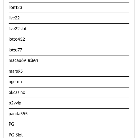
lion123
live22
live22slot
lotto432
lotto77
macau69 สมัคร
mars95
ngernn
okcasino
p2vvip
panda555
PG
PG Slot