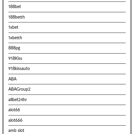
188bet
188betth
1xbet
1xbetth
888pg
918Kiss
918kissauto
ABA
ABAGroup2
allbet24hr
alot66
alot666
amb slot