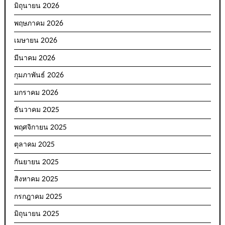
มิถุนายน 2026
พฤษภาคม 2026
เมษายน 2026
มีนาคม 2026
กุมภาพันธ์ 2026
มกราคม 2026
ธันวาคม 2025
พฤศจิกายน 2025
ตุลาคม 2025
กันยายน 2025
สิงหาคม 2025
กรกฎาคม 2025
มิถุนายน 2025