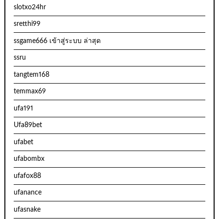
slotxo24hr
sretthi99
ssgame666 เข้าสู่ระบบ ล่าสุด
ssru
tangtem168
temmax69
ufa191
Ufa89bet
ufabet
ufabombx
ufafox88
ufanance
ufasnake