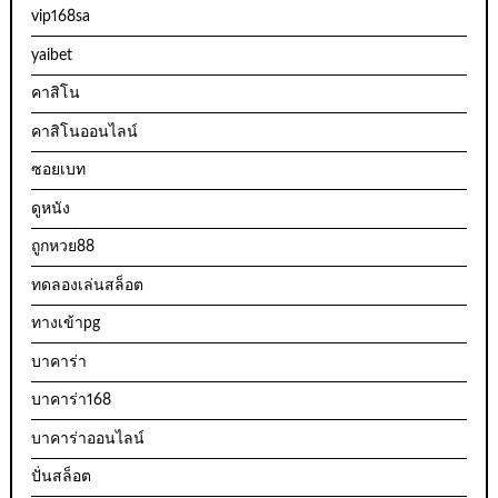
vip168sa
yaibet
คาสิโน
คาสิโนออนไลน์
ซอยเบท
ดูหนัง
ถูกหวย88
ทดลองเล่นสล็อต
ทางเข้าpg
บาคาร่า
บาคาร่า168
บาคาร่าออนไลน์
ปั่นสล็อต