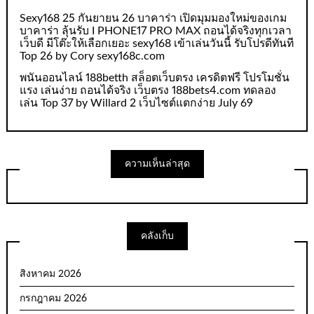
Sexy168 25 กันยายน 26 บาคาร่า เปิดมุมมองใหม่ของเกม
บาคาร่า ลุ้นรับ I PHONE17 PRO MAX ถอนได้จริงทุกเวลา
เว็บดี มีโต๊ะให้เลือกเยอะ sexy168 เข้าเล่นวันนี้ รับโปรดีทันที
Top 26 by Cory sexy168c.com
พนันออนไลน์ 188betth สล็อตเว็บตรง เครดิตฟรี โปรโมชั่น
แรง เล่นง่าย ถอนได้จริง เว็บตรง 188bets4.com ทดลอง
เล่น Top 37 by Willard 2 เว็บไซต์แตกง่าย July 69
ความเห็นล่าสุด
คลังเก็บ
สิงหาคม 2026
กรกฎาคม 2026