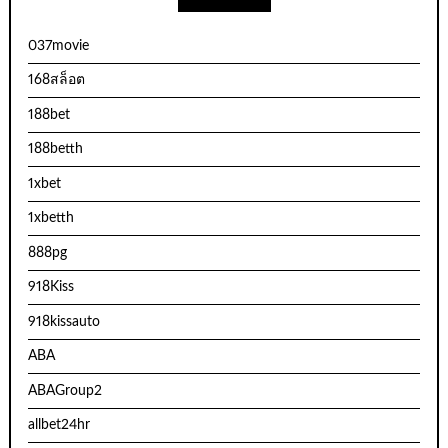
037movie
168สล็อต
188bet
188betth
1xbet
1xbetth
888pg
918Kiss
918kissauto
ABA
ABAGroup2
allbet24hr