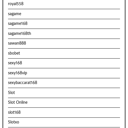
royal558
sagame
sagame168
sagame168th
sawan888
sbobet
sexy168
sexy168vip
sexybaccarat168
Slot
Slot Online
slot168
Slotxo