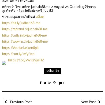
ลองวันนี้ ฟรีโดยทันที!!
สล็อตเว็บไทย สล็อต judhai168.me 2 August 25 Gabriele ดูรีวิวจาก
ลูกค้าจริง สล็อต168สมัครฟรี Top 53
ขอขอบคุณมากเว็ปไซต์
สล็อต
https://bit.ly/judhai168-me
https://rebrand.ly/judhai168-me
https://cutly.info/judhai168-me
https://wow.in.th/judhai168-me
https://shorturl.asia/n8plt
https://cutt.ly/1rYyf1eo
https://t.co/xWKaVjieHZ
judhai168
0
Previous Post
Next Post