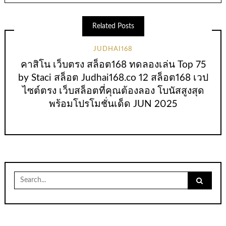
Related Posts
JUDHAI168
คาสิโน เว็บตรง สล็อต168 ทดลองเล่น Top 75
by Staci สล็อต Judhai168.co 12 สล็อต168 เวป
ไซต์ตรง เว็บสล็อตที่คุณต้องลอง โบนัสสูงสุด
พร้อมโปรโมชั่นเด็ด JUN 2025
Search
for: