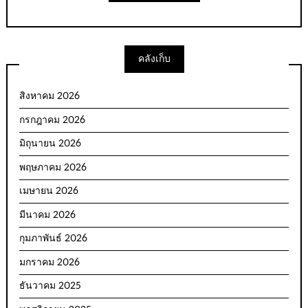
คลังเก็บ
สิงหาคม 2026
กรกฎาคม 2026
มิถุนายน 2026
พฤษภาคม 2026
เมษายน 2026
มีนาคม 2026
กุมภาพันธ์ 2026
มกราคม 2026
ธันวาคม 2025