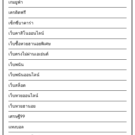
เกมยูฟ่า
เครดิตฟรี
เซ็กซี่บาคาร่า
เว็บคาสิโนออนไลน์
เว็บซื้อหวยฮานอยพิเศษ
เว็บตรงไม่ผ่านเอเย่นต์
เว็บพนัน
เว็บพนันออนไลน์
เว็บสล็อต
เว็บหวยออนไลน์
เว็บหวยฮานอย
เศรษฐี99
แทงบอล