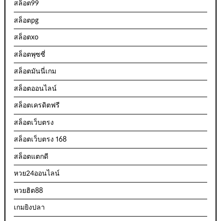
สล็อต99
สล็อตpg
สล็อตxo
สล็อตพุซซี่
สล็อตมันนี่เกม
สล็อตออนไลน์
สล็อตเครดิตฟรี
สล็อตเว็บตรง
สล็อตเว็บตรง 168
สล็อตแตกดี
หวย24ออนไลน์
หวยฮิต88
เกมยิงปลา