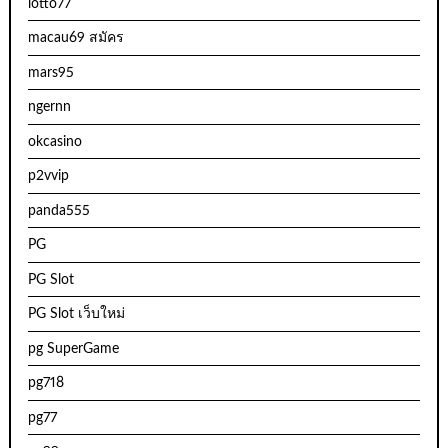
lotto77
macau69 สมัคร
mars95
ngernn
okcasino
p2vvip
panda555
PG
PG Slot
PG Slot เว็บใหม่
pg SuperGame
pg718
pg77