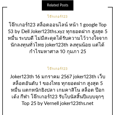
Related Posts
โจ๊กเกอร์123
โจ๊กเกอร์123 สล็อตออนไลน์ หน้า 1 google Top
53 by Dell Joker123ths.xyz ทุกยอดฝาก สูงสุด 5
หมื่น ระบบดี ไม่มีสะดุดได้รับความไว้วางใจจาก
นักลงทุนทั่วไทย joker123th ลงทุนน้อย แต่ได้
กำไรมหาศาล 10 กุมภา 25
โจ๊กเกอร์123
Joker123th 16 มกราคม 2567 joker123th เว็บ
สล็อตอันดับ 1 ของไทย ทุกยอดฝาก สูงสุด 5
หมื่น แตกหนักยิงปลา เกมคาสิโน สล็อต ป๊อก
เด้ง กีฬา โจ๊กเกอร์123 รับโบนัสสิ้นปีแบบจุกๆ
Top 25 by Vernell joker123ths.net