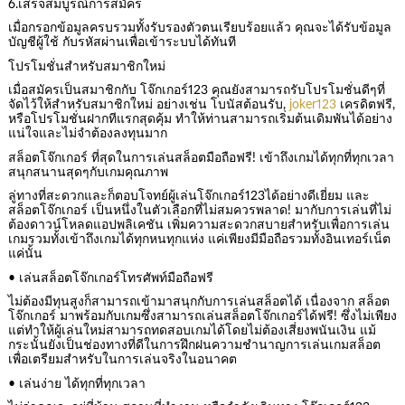
6.เสร็จสมบูรณ์การสมัคร
เมื่อกรอกข้อมูลครบรวมทั้งรับรองตัวตนเรียบร้อยแล้ว คุณจะได้รับข้อมูล
บัญชีผู้ใช้ กับรหัสผ่านเพื่อเข้าระบบได้ทันที
โปรโมชั่นสำหรับสมาชิกใหม่
เมื่อสมัครเป็นสมาชิกกับ โจ๊กเกอร์123 คุณยังสามารถรับโปรโมชั่นดีๆที่
จัดไว้ให้สำหรับสมาชิกใหม่ อย่างเช่น โบนัสต้อนรับ,
joker123
เครดิตฟรี,
หรือโปรโมชั่นฝากทีแรกสุดคุ้ม ทำให้ท่านสามารถเริ่มต้นเดิมพันได้อย่าง
แน่ใจและไม่จำต้องลงทุนมาก
สล็อตโจ๊กเกอร์ ที่สุดในการเล่นสล็อตมือถือฟรี! เข้าถึงเกมได้ทุกที่ทุกเวลา
สนุกสนานสุดๆกับเกมคุณภาพ
ลู่ทางที่สะดวกและก็ตอบโจทย์ผู้เล่นโจ๊กเกอร์123ได้อย่างดีเยี่ยม และ
สล็อตโจ๊กเกอร์ เป็นหนึ่งในตัวเลือกที่ไม่สมควรพลาด! มากับการเล่นที่ไม่
ต้องดาวน์โหลดแอปพลิเคชัน เพิ่มความสะดวกสบายสำหรับเพื่อการเล่น
เกมรวมทั้งเข้าถึงเกมได้ทุกหนทุกแห่ง แค่เพียงมีมือถือรวมทั้งอินเทอร์เน็ต
แค่นั้น
• เล่นสล็อตโจ๊กเกอร์โทรศัพท์มือถือฟรี
ไม่ต้องมีทุนสูงก็สามารถเข้ามาสนุกกับการเล่นสล็อตได้ เนื่องจาก สล็อต
โจ๊กเกอร์ มาพร้อมกับเกมซึ่งสามารถเล่นสล็อตโจ๊กเกอร์ได้ฟรี! ซึ่งไม่เพียง
แต่ทำให้ผู้เล่นใหม่สามารถทดสอบเกมได้โดยไม่ต้องเสี่ยงพนันเงิน แม้
กระนั้นยังเป็นช่องทางที่ดีในการฝึกฝนความชำนาญการเล่นเกมสล็อต
เพื่อเตรียมสำหรับในการเล่นจริงในอนาคต
• เล่นง่าย ได้ทุกที่ทุกเวลา