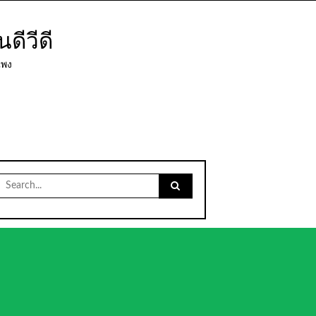
ดีวีดี
แพง
Search
for:
918kiss
joker123