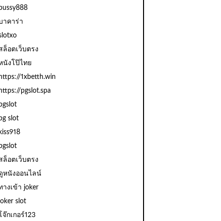
pussy888
บาคาร่า
slotxo
สล็อตเว็บตรง
หนังโป๊ไทย
https://1xbetth.win
https://pgslot.spa
pgslot
pg slot
kiss918
pgslot
สล็อตเว็บตรง
ดูหนังออนไลน์
ทางเข้า joker
joker slot
โจ๊กเกอร์123