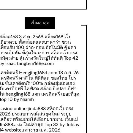
เรื่องล่าสุด
สล็อต168 3 ส.ค. 2569 สล็อต168 เว็บ
เดียวครบ ทั้งสล็อตและบาคาร่า ชวน
เพื่อนรับ 100 ฝาก-ถอน อัตโนมัติ คุ้มค่า
การเดิมพัน ที่สุดในวงการ สล็อตเว็บตรง
สมัครง่าย ลุ้นรางวัลใหญ่ได้ทันที Top 42
by Isaac tangtem168e.com
เครดิตฟรี Hengjing168d.com 18 ก.ย. 26
เครดิตฟรี คาสิโน ที่ดีที่สุด ของไทย โปร
โมชั่นเครดิตฟรี 100% กล่องสุ่มเฮงเฮง
รับเครดิตฟรี ไลฟ์สด สล็อต ยิงปลา กีฬา
ไพ่ hengjing168 แจก เครดิตฟรี เยอะที่สุด
Top 10 by Niamh
casino online jinda888 สล็อตเว็บตรง
2026 ประสบการณ์เล่นยุคใหม่ ระบบ
เสถียร พร้อมเกมให้เลือกมากมาย เว็บแม่
Jin888.asia ใหม่ล่าสุด Top 32 by Tobias
14 websiteแตกง่าย ส.ค. 2026