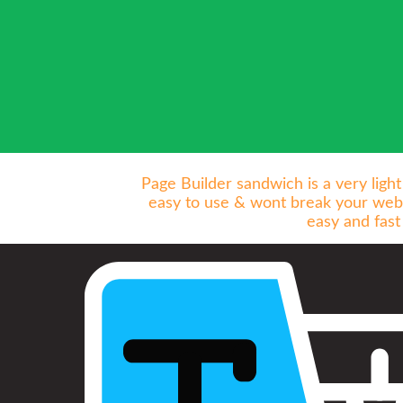
Page Builder sandwich is a very light
easy to use & wont break your webs
easy and fast