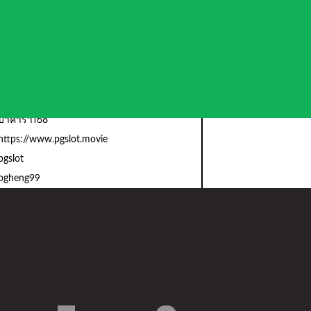
หนังชนโรง
https://sagame168th.com
joker123
ดูหนังฟรี
pussy888
pussy888
บาคาร่า168
https://www.pgslot.movie
pgslot
pgheng99
fullslotpg
live22
ดูหนัง
ดูหนังฟรี
https://www.keepmovie.me
ดูหนังฟรี