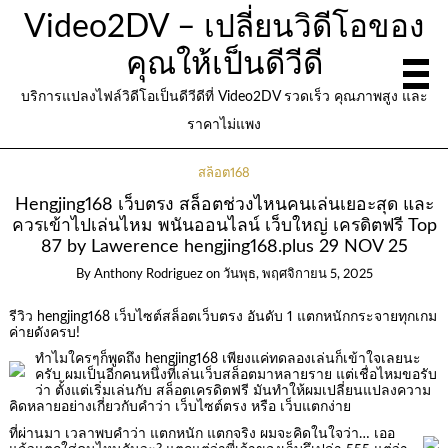
Video2DV – เปลี่ยนวิดีโอของ
คุณให้เป็นดีวีดี
บริการแปลงไฟล์วิดีโอเป็นดีวีดีที่ Video2DV รวดเร็ว คุณภาพสูง และ
ราคาไม่แพง
สล็อต168
Hengjing168 เว็บตรง สล็อตช่วงไหนคนเล่นเยอะสุด และ
ควรเข้าไปเล่นไหม พนันออนไลน์ เว็บใหญ่ เครดิตฟรี Top
87 by Lawerence hengjing168.plus 29 NOV 25
By
Anthony Rodriguez
on
วันพุธ, พฤศจิกายน 5, 2025
รีวิว hengjing168 เว็บไซต์สล็อตเว็บตรง อันดับ 1 แตกหนักกระจายทุกเกม
ค่ายดังครบ!
ทำไมใครๆก็พูดถึง hengjing168 เพียงแค่ทดลองเล่นก็เข้าใจเลยนะ
ครับ ผมเป็นอีกคนหนึ่งที่เล่นเว็บสล็อตมาหลายราย แต่เชื่อไหมขอรับ
ว่า ตั้งแต่เริ่มเล่นกับ สล็อตเครดิตฟรี มันทำให้ผมเปลี่ยนแปลงความ
คิดหลายอย่างเกี่ยวกับคำว่า เว็บไซต์ตรง หรือ เว็บแตกง่าย
ที่ผ่านมา เวลาพบคำว่า แตกหนัก แตกจริง ผมจะคิดในใจว่า… เออ