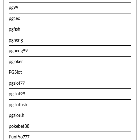
pg99
pgceo
pgfish
pgheng
pgheng99
pgjoker
PGSlot
pgslot77
pgslot99
pgslotfish
pgslotth
pokebet88
PunPro777