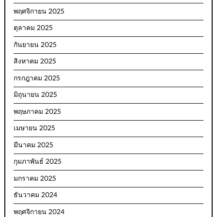
พฤศจิกายน 2025
ตุลาคม 2025
กันยายน 2025
สิงหาคม 2025
กรกฎาคม 2025
มิถุนายน 2025
พฤษภาคม 2025
เมษายน 2025
มีนาคม 2025
กุมภาพันธ์ 2025
มกราคม 2025
ธันวาคม 2024
พฤศจิกายน 2024