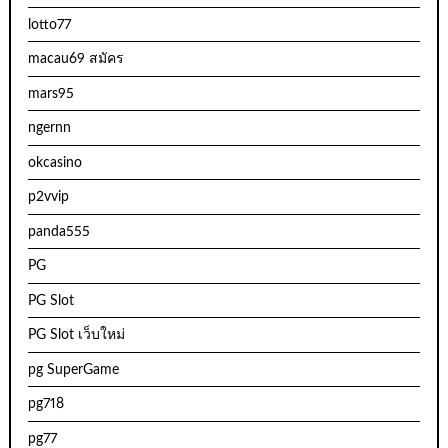
lotto77
macau69 สมัคร
mars95
ngernn
okcasino
p2vvip
panda555
PG
PG Slot
PG Slot เว็บใหม่
pg SuperGame
pg718
pg77