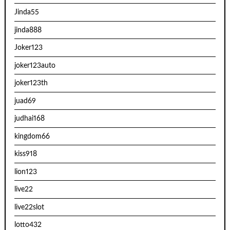
Jinda55
jinda888
Joker123
joker123auto
joker123th
juad69
judhai168
kingdom66
kiss918
lion123
live22
live22slot
lotto432