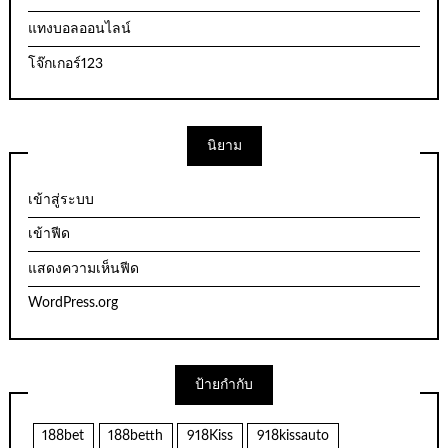
แทงบอลออนไลน์
โจ๊กเกอร์123
นิยาม
เข้าสู่ระบบ
เข้าฟีด
แสดงความเห็นฟีด
WordPress.org
ป้ายกำกับ
188bet
188betth
918Kiss
918kissauto