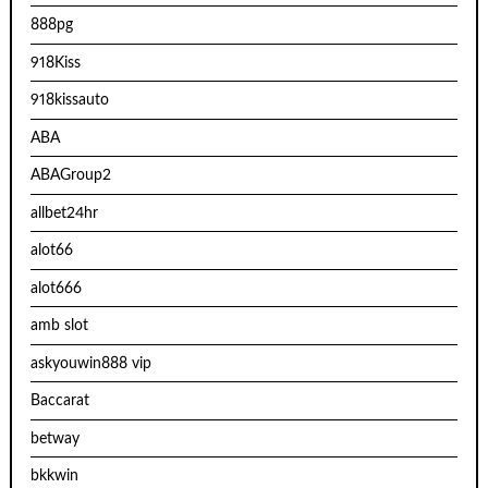
888pg
918Kiss
918kissauto
ABA
ABAGroup2
allbet24hr
alot66
alot666
amb slot
askyouwin888 vip
Baccarat
betway
bkkwin