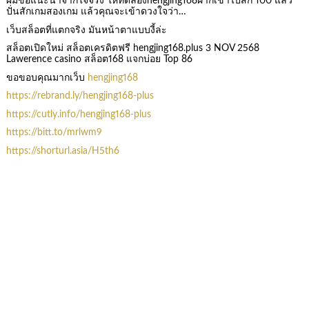
ผมขอแนะนำจากใจจริง ให้ทดลองhengjing168ฝากเข้าไปสัก 100 แล้ว
ปั่นสักเกมสองเกม แล้วคุณจะเข้าดวงใจว่า…
เว็บสล็อตที่แตกจริง มันหน้าตาแบบงี้ล่ะ
สล็อตเปิดใหม่ สล็อตเครดิตฟรี hengjing168.plus 3 NOV 2568
Lawerence casino สล็อต168 แจกบ่อย Top 86
ขอขอบคุณมากเว็บ
hengjing168
https://rebrand.ly/hengjing168-plus
https://cutly.info/hengjing168-plus
https://bitt.to/mrlwm9
https://shorturl.asia/H5th6