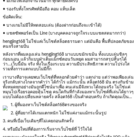
• มีเกมให้เลือกจำนวนมาก ทุกค่ายดังครบ
• รองรับทั้งโทรศัพท์มือถือ คอม แท็บเล็ต
ข้อคิดเห็น:
• บางเกมไม่มีให้ทดสอบเล่น (ต้องฝากก่อนถึงจะเข้าได้)
• แชตซัพพอร์ตเป็น Line (บางบุคคลอาจถูกใจระบบแชตสดมากกว่า)
hengjing168 ไม่ใช่แค่เว็บไซต์สล็อตธรรมดา แต่มันคือ พื้นที่ปลอดภัยของ
คนจริงสายปั่น
หลังจากที่ผมลองเล่น hengjing168 มาแบบขมักเขม้น ทั้งแบบเล่นชิลๆ
ก่อนนอน แล้วก็แบบฝ่าเต็มแม็กซ์ตอนวันหยุด ผมสามารถสรุปสั้นๆได้
ว่า…เว็บนี้มัน จริง ทั้งในเรื่องระบบ ความมีประสิทธิภาพ ความโปร่งใส
รวมทั้งการแตกแบบไม่มีกั๊ก
เราบางทีอาจเคยพบเว็บไซต์ที่หลอกด้วยคำว่า แตกง่าย แต่ว่าพอเพียงเล่น
จริงกลับห่างไกลจากคำว่า ได้กำไร แม้กระนั้น สล็อต168 มัน ตรงกันข้าม
ทั้งหมดทุกอย่างมันถูกดีไซน์มาเพื่อ คนเล่นมีจังหวะได้ถอนจริง ไม่ใช่แค่
หมุนไปเรื่อยรอคอยลุ้นโชค คนใดกันที่กำลังมองหาเว็บไซต์ที่เล่นได้ยาวๆ
แบบไม่ต้องเปลี่ยนหลายครั้ง สล็อต168 เป็นคำตอบครับ ถ้าเกิดคุณเป็น…
1. ผู้ที่มองหาเว็บไซต์สล็อต168ตรงของจริง
2. ผู้ที่อยากได้เกมแตกหนัก ไม่ใช่แค่งามแม้กระนั้นรูป
3. คนที่เบื่อเว็บเดิมๆที่ไม่เคยถอนสักครั้ง
4. หรือมือใหม่ที่ต้องการเริ่มจากเว็บไซต์ที่ ไว้ใจได้