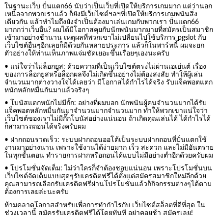
ในฐานะเว็บ ปั่นแตก66 นับว่าเป็นเว็บที่เปิดให้บริการเกมมาก แต่ว่านอก
เหนือจากพวกเราแล้ว ก็ยังมีเว็บไซต์ฯลฯที่เปิดให้บริการเกมพนันสิ่ง
เดียวกัน แล้วทำไมถึงยังจำเป็นต้องมาเล่นเกมกับพวกเรา ปั่นแตก66
มากกว่าเว็บอื่น? ผมได้มีโอกาสคุยกับนักพนันมากมายที่สมัครเป็นสมาชิก
เข้ามาอย่างช้านาน เหตุผลที่พวกเขาไม่เปลี่ยนไปใช้บริการ pgslot กับ
เว็บไซต์อื่นๆอีกเลยก็มีด้วยกันหลายประการ แล้วก็ในพาร์ทนี้ ผมจะยก
ตัวอย่างให้ท่านเห็นภาพแจ่มชัดเยอะขึ้นเรื่อยๆเองนะครับ
• แน่ใจว่าไม่ล็อกยูส: ด้วยความที่เป็นเว็บไซต์ตรงไม่ผ่านเอเย่นต์ เรื่อง
ของการล็อกยูสหรือล็อกผลจึงไม่เกิดขึ้นอย่างไม่ต้องสงสัย ทำให้ผู้เล่น
จำนวนมากต่างวางใจได้เลยว่า มีโอกาสได้กำไรได้จริง รับแจ็คพอตแตก
หนักหลักหมื่นกันมาแล้วจริงๆ
• โบนัสแตกหนักไม่มีกั๊ก: อย่างที่ผมบอก นักพนันผู้คนจำนวนมากได้รับ
แจ็คพอตหลักหมื่นกันมาจำนวนมากจำนวนมาก ทำให้พวกเขาแน่ใจว่า
เว็บไซต์ของเราไม่มีกั๊กโบนัสอย่างแน่นอน ถ้าเกิดคุณเล่นได้ ได้กำไรได้
ก็สามารถถอนได้จริงครับผม
• ฝากถอนรวดเร็ว: ระบบฝากถอนออโต้เป็นระบบฝากถอนที่ปั่นแตกใช้
งานมาอย่างนาน เพราะใช้งานได้ง่ายมาก เร็ว สะดวก และไม่มีอันตราย
ในทุกขั้นตอน ทำรายการฝากหรือถอนได้แบบไม่มีอย่างต่ำอีกด้วยครับผม
• โปรโมชั่นจัดเต็ม: ไม่ว่าใครก็จำต้องชอบแน่นอน เพราะโปรโมชั่นบน
เว็บไซต์จัดเต็มแบบสุดๆรับเครดิตฟรีได้ตั้งแต่สมัครสมาชิกใหม่อีกด้วย
คุณสามารถเลือกรับเครดิตฟรีผ่านโปรโมชั่นแล้วก็กิจกรรมต่างๆได้ตาม
ต้องการเลยล่ะนะครับ
ห้ามคลาดโอกาสสำหรับเพื่อการทำกำไรกับ เว็บไซต์สล็อตที่ดีที่สุด ใน
ช่วงเวลานี้ สมัครรับเครดิตฟรีได้โดยทันที อย่าคอยช้า สมัครเลย!