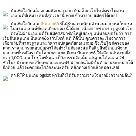
บันเทิงใจกับสล็อตยอดฮิตเยอะมาก กับสล็อตเว็บไซต์ตรงไม่ผ่าน
เอเย่นต์ที่เหมาะสมที่สุดเวลานี้ ทางเข้าหาง่าย สมัครได้เลย!
บันเทิงใจกับเกม
ปั่นแตก66
ที่ได้รับความนิยมจำนวนมากบนเว็บตรง
ไม่ผ่านเอเย่นต์ที่ยอดเยี่ยมขณะนี้ได้เลย เนื่องจากพวกเรา pgslot เว็บ
ตรงไม่ผ่านเอเย่นต์รับสมัครสมาชิกใหม่เยอะๆ แน่นอนขอรับว่า การ
เริ่มต้นเล่นเกม ปั่นแตก66 เว็บไซต์ แท้ ที่ดีนั้น คุณควรจะเริ่มจากการ
เลือกเว็บที่มาตรฐานและก็ความปลอดภัยก่อนเสมอ ซึ่งเว็บไซต์ตรงของ
พวกเราสามารถตอบปัญหาได้อย่างไม่ต้องสงสัย ถือลิขสิทธิ์เกมแท้จาก
ค่ายเกมชั้นหนึ่งระดับโลกเยอะแยะ มีเกม ปั่นแตก66 ให้เลือกเล่นมากยิ่ง
กว่า 1,000 เกม โปรโมชั่นและก็กิจกรรมจัดเต็ม เล่นเกมได้ตลอด 24
ชั่วโมง มีระบบระเบียบทดลองเล่นฟรี ฝากถอนไม่มีขั้นต่ำผ่านระบบออโต้
อีกด้วย แล้วจะคอยอะไรอีกล่ะนะครับ คลิกทางเข้าแล้วสมัครเลย!
ค่า RTP บนเกม pgslot ทำไมถึงได้รับความวางใจมากยิ่งกว่าเกมอื่น?