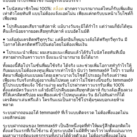
แบบอย่างโปรที่ผมใช้งานอยู่จริงเป็นประจำ
• โบนัสสมาชิกใหม่ 100%:
สล็อต
ฝากคราวแรกมากแค่ไหนก็รับเพิ่มเติม
เท่าตัวโดยทันที แบบไม่ต้องแจ้งแอดไม่น เพียงแค่กดรับบนหน้าเว็บไซต์ก็
เพียงพอ
• โปรคืนยอดเสียรายสัปดาห์: แม้บางวันจะมิได้กำไร แต่ว่าผมก็ยังได้ทุน
คืนเล็กน้อยจากยอดเสียทุกสัปดาห์ แบบอัตโนมัติ
• วงล้อสุ่มเครดิตฟรีทุกๆวัน: แค่ล็อกอินก็หมุนวงล้อได้ฟรีทุกวี่ทุกวัน มี
โอกาสได้เครดิตฟรีไปปั่นต่อโดยไม่ต้องเพิ่มเงิน
• โปรแนะนำเพื่อน: ผมเสนอแนะเพื่อนแล้วได้รับโบนัสโดยทันทีเมื่อ
สหายฝากเงินคราวแรก ยิ่งแนะนำมากมาย ยิ่งได้มาก
ทั้งผองนี้คือโปรโมชั่นที่ผมใช้จริง ได้จริง และช่วยเพิ่มโอกาสทำกำไรให้
กับผมแบบไม่ต้องลงทุนเพิ่มมากเท่าไรนัก นับว่า temmax69 ใจป้ำ รวมทั้ง
คิดมาเพื่อผู้เล่นแบบผมโดยเฉพาะบางเว็บไซต์โปรเยอะก็จริงแต่ว่าพอ
เพียงจะรับจริงกลับยุ่งยากเต็มไปหมด แต่ว่าไม่ใช่ตรงนี้ขอรับ temmax69
มีโปรแบบชัดแจ้ง ใช้งานง่าย ผมรับโปรฝากคราวแรกรับเพิ่ม 100%
ตั้งแต่สมัครวันแรก แล้วยังมีโปรคืนยอดเสียทุกสัปดาห์ กับวงล้อเสี่ยงดวง
ที่ให้เครดิตฟรีบ่อย ผมเพียงแค่เข้าไปหมุนแต่ละวัน ยังไม่ทันฝากก็ได้
เครดิตมาเล่นฟรีแล้ว ใครกันแน่เป็นสายใช้โปรคุ้มๆผมบอกเลยห้าม
พลาด
ระบบฝากถอนออโต้ temmax69 ที่เร็วแบบติดจรวด ไม่ต้องพึ่งแอดไม่น
เลยสักหน่อย
ระบบฝากถอนของ temmax69 เป็นอีกหนึ่งจุดที่ทำให้ผมรู้สึกติดอกติดใจ
ตั้งแต่วันแรกที่เริ่มใช้งาน ด้วยระบบอัตโนมัติที่รวดเร็วรวมทั้งแม่นมากๆ
ผมสามารถจัดแจงธุรกรรมทั้งปวงได้ด้วยตัวเอง ไม่ต้องรอพึ่งแอดไม่น