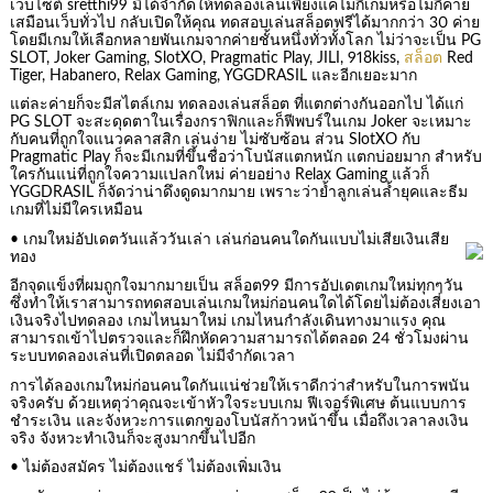
เว็บไซต์ sretthi99 มิได้จำกัดให้ทดลองเล่นเพียงแค่ไม่กี่เกมหรือไม่กี่ค่าย
เสมือนเว็บทั่วไป กลับเปิดให้คุณ ทดสอบเล่นสล็อตฟรีได้มากกว่า 30 ค่าย
โดยมีเกมให้เลือกหลายพันเกมจากค่ายชั้นหนึ่งทั่วทั้งโลก ไม่ว่าจะเป็น PG
SLOT, Joker Gaming, SlotXO, Pragmatic Play, JILI, 918kiss,
สล็อต
Red
Tiger, Habanero, Relax Gaming, YGGDRASIL และอีกเยอะมาก
แต่ละค่ายก็จะมีสไตล์เกม ทดลองเล่นสล็อต ที่แตกต่างกันออกไป ได้แก่
PG SLOT จะสะดุดตาในเรื่องกราฟิกและก็ฟีพบร์ในเกม Joker จะเหมาะ
กับคนที่ถูกใจแนวคลาสสิก เล่นง่าย ไม่ซับซ้อน ส่วน SlotXO กับ
Pragmatic Play ก็จะมีเกมที่ขึ้นชื่อว่าโบนัสแตกหนัก แตกบ่อยมาก สำหรับ
ใครกันแน่ที่ถูกใจความแปลกใหม่ ค่ายอย่าง Relax Gaming แล้วก็
YGGDRASIL ก็จัดว่าน่าดึงดูดมากมาย เพราะว่าย้ำลูกเล่นล้ำยุคและธีม
เกมที่ไม่มีใครเหมือน
• เกมใหม่อัปเดตวันแล้ววันเล่า เล่นก่อนคนใดกันแบบไม่เสียเงินเสีย
ทอง
อีกจุดแข็งที่ผมถูกใจมากมายเป็น สล็อต99 มีการอัปเดตเกมใหม่ทุกๆวัน
ซึ่งทำให้เราสามารถทดสอบเล่นเกมใหม่ก่อนคนใดได้โดยไม่ต้องเสี่ยงเอา
เงินจริงไปทดลอง เกมไหนมาใหม่ เกมไหนกำลังเดินทางมาแรง คุณ
สามารถเข้าไปตรวจและก็ฝึกหัดความสามารถได้ตลอด 24 ชั่วโมงผ่าน
ระบบทดลองเล่นที่เปิดตลอด ไม่มีจำกัดเวลา
การได้ลองเกมใหม่ก่อนคนใดกันแน่ช่วยให้เราดีกว่าสำหรับในการพนัน
จริงครับ ด้วยเหตุว่าคุณจะเข้าหัวใจระบบเกม ฟีเจอร์พิเศษ ต้นแบบการ
ชำระเงิน และจังหวะการแตกของโบนัสก้าวหน้าขึ้น เมื่อถึงเวลาลงเงิน
จริง จังหวะทำเงินก็จะสูงมากขึ้นไปอีก
• ไม่ต้องสมัคร ไม่ต้องแชร์ ไม่ต้องเพิ่มเงิน