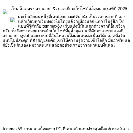
เว็บสล็อตตรง จากค่าย PG ยอดเยี่ยมเว็บไซต์สล็อตมาแรงที่ปี 2025
ผมเป็นอีกคนหนึ่งที่เล่นtemmax69มานับเป็นเวลาหลายปี ลอง
แล้วเกือบทุกเว็บทั้งยังในไทยแล้วก็เมืองนอก แต่ว่าไม่รู้สึก ใช่
แบบที่รู้สึกกับ temmax69 เว็บแห่งนี้มันแตกต่างจากที่อื่นจริงๆ
ครับ ทั้งยังการออกแบบหน้าเว็บไซต์ที่ดูล้ำยุค เกมที่คัดมาเฉพาะของดี
จากค่าย pgslot และระบบที่ลื่นไหลจนถึงผมเล่นต่อเนื่องได้ตลอดทั้งวัน
แบบไม่มีสะดุด ที่สำคัญเลยคือ เขาให้ความรู้ความเข้าใจสึก มืออาชีพ แต่
ก็ยังเป็นกันเอง ผมว่าคนเล่นสล็อตอย่างเราปรารถนาแบบงี้แหละ
temmax69 รวมเกมสล็อตจาก PG ที่เล่นแล้วแตกง่ายสุดตั้งแต่เคยเล่นมา