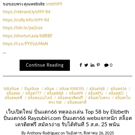
ขอขอบพระคุณwebsite
sretthi99
https://rebrand.ly/st99-ltd
https://cutly.info/st99-ltd
https://bitt.to/pa2nzx
https://shorturl.asia/b8RBF
https://t.co/PYEtyLMeAl
…
Continue Reading
0
168สล็อต
ปั่นสล็อต
สล็อต
สล็อต 918KISS
สล็อต168
สล็อต456
สล็อต66
สล็อต777
สล็อต888
สล็อต99
สล็อตPG
สล็อตXO
สล็อตพุซซี่
สล็อตออนไลน์
สล็อตเครดิตฟรี
สล็อตเว็บตรง
สล็อตเว็บ
ตรง 168
สล็อตแตกดี
เว็บเปิดใหม่ ปั่นแตก66 ทดลองเล่น Top 58 by Elizbeth
ปั่นแตก66 Rayzubiri.com ปั่นแตก66 webแจกหนัก สล็อต
เครดิตฟรี สมัครง่าย รับได้ทันที 5 ส.ค. 25 พนัน
By
Anthony Rodriguez
on
วันอังคาร, สิงหาคม 26, 2025