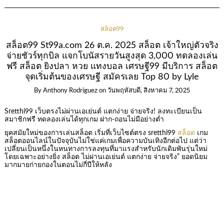
สล็อต99
สล็อต99 St99a.com 26 ต.ค. 2025 สล็อต เจ้าใหญ่ตัวจริง
จ่ายชัวร์ทุกบิล แจกโบนัสรายวันสูงสุด 3,000 ทดลองเล่น
ฟรี สล็อต ยิงปลา หวย แทงบอล เศรษฐี99 มีบริการ สล็อต
จุดเริ่มต้นของเศรษฐี สมัครเลย Top 80 by Lyle
By
Anthony Rodriguez
on
วันพฤหัสบดี, สิงหาคม 7, 2025
Sretthi99 เว็บตรงไม่ผ่านเอเย่นต์ แตกง่าย จ่ายจริง! ลงทะเบียนเป็น
สมาชิกฟรี ทดลองเล่นได้ทุกเกม ฝาก-ถอนไม่มีอย่างต่ำ
ยุคสมัยใหม่ของการเล่นสล็อต เริ่มที่เว็บไซต์ตรง sretthi99
สล็อต
เกม
สล็อตออนไลน์ในปัจจุบันไม่ใช่แค่เกมเพื่อความบันเทิงอีกต่อไป แต่ว่า
เปลี่ยนเป็นหนึ่งในหนทางการลงทุนที่มาแรงสำหรับนักเดิมพันรุ่นใหม่
โดยเฉพาะอย่างยิ่ง สล็อต ไม่ผ่านเอเย่นต์ แตกง่าย จ่ายจริง” ยอดนิยม
มากมายก่ายกองในตอนไม่กี่ปีให้หลัง