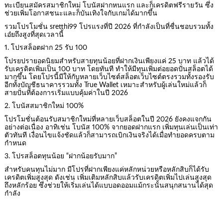
ทะเบียนสมัครสมาชิกใหม่ โบนัสฝากหนแรก และก็เครดิตฟรีรายวัน ซึ่ง
ช่วยเพิ่มโอกาสชนะและก็บันเทิงใจกับเกมได้มากขึ้น
รวมโปรโมชั่น sretthi99 โปรแรงที่ปี 2026 ที่กำลังเป็นที่ชื่นชอบรวมทั้ง
เอ๋ยถึงสูงที่สุดเวลานี้
1. โปรสล็อตฝาก 25 รับ 100
โปรยปรายอดนิยมสำหรับสายทุนน้อยที่ฝากเงินเพียงแค่ 25 บาท แล้วได้
รับเครดิตเพิ่มเป็น 100 บาท โดยทันที ทำให้มีทุนเพิ่มต่อยอดปั่นสล็อตได้
มากขึ้น โดยโปรนี้มีให้กับหลายเว็บไซต์สล็อตเว็บไซต์ตรงรวมทั้งรองรับ
อีกทั้งบัญชีธนาคารรวมทั้ง True Wallet เหมาะสำหรับผู้เล่นใหม่แล้วก็
สายปั่นที่ต้องการเริ่มแบบคุ้มค่าในปี 2026
2. โบนัสสมาชิกใหม่ 100%
โปรโมชั่นต้อนรับสมาชิกใหม่ที่หลายเว็บสล็อตในปี 2026 ยังคงแจกกัน
อย่างต่อเนื่อง อาทิเช่น โบนัส 100% จากยอดฝากแรก เพิ่มทุนเล่นเป็นเท่า
ตัวทันที เงื่อนไขแจ้งชัดแล้วก็สามารถเบิกเงินจริงได้เมื่อทำยอดครบตาม
กำหนด
3. โปรสล็อตทุนน้อย “ฝากน้อยรับมาก”
สำหรับคนทุนไม่มาก มีโปรที่ฝากเพียงแค่หลักหน่วยหรือหลักสิบก็ได้รับ
เครดิตเพิ่มสูงสุด ดังเช่น เพิ่มเติมหลักสิบแล้วรับเครดิตเพิ่มไปเล่นสูงสุด
ถึงหลักร้อย ซึ่งช่วยให้เริ่มเล่นได้แบบอดออมแม้กระนั้นสนุกสนานได้สุด
กำลัง