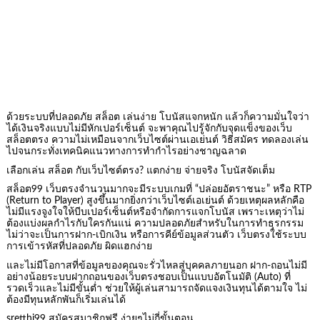
ด้วยระบบที่ปลอดภัย สล็อต เล่นง่าย โบนัสแจกหนัก แล้วก็ความมั่นใจว่า
ได้เงินจริงแบบไม่มีหักเปอร์เซ็นต์ จะพาคุณไปรู้จักกับจุดแข็งของเว็บ
สล็อตตรง ความไม่เหมือนจากเว็บไซต์ผ่านเอเย่นต์ วิธีสมัคร ทดลองเล่น
ไปจนกระทั่งเทคนิคแนวทางการทำกำไรอย่างชาญฉลาด
เลือกเล่น สล็อต กับเว็บไซต์ตรง? แตกง่าย จ่ายจริง โบนัสจัดเต็ม
สล็อต99 เว็บตรงจำนวนมากจะมีระบบเกมที่ “ปล่อยอัตราชนะ” หรือ RTP
(Return to Player) สูงขึ้นมากยิ่งกว่าเว็บไซต์เอเย่นต์ ด้วยเหตุผลหลักคือ
ไม่มีแรงจูงใจให้บีบเปอร์เซ็นต์หรือจำกัดการแจกโบนัส เพราะเหตุว่าไม่
ต้องแบ่งผลกำไรกับใครกันแน่ ความปลอดภัยสำหรับในการทำธุรกรรม
ไม่ว่าจะเป็นการฝาก-เบิกเงิน หรือการคีย์ข้อมูลส่วนตัว เว็บตรงใช้ระบบ
การเข้ารหัสที่ปลอดภัย ผิดแฮกง่าย
และไม่มีโอกาสที่ข้อมูลของคุณจะรั่วไหลสู่บุคคลภายนอก ฝาก-ถอนไม่มี
อย่างน้อยระบบฝากถอนของเว็บตรงชอบเป็นแบบอัตโนมัติ (Auto) ที่
รวดเร็วและไม่มีขั้นต่ำ ช่วยให้ผู้เล่นสามารถจัดแจงเงินทุนได้ตามใจ ไม่
ต้องมีทุนหลักพันก็เริ่มเล่นได้
sretthi99 สมัครสมาชิกฟรี ง่ายๆไม่กี่ขั้นตอน