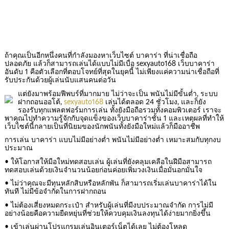
ถ้าคุณเป็นอีกหนึ่งคนที่กำลังมองหาเว็บไซต์ บาคาร่า ที่น่าเชื่อถือ
ปลอดภัย แล้วก็สามารถเล่นได้แบบไม่มีเบื่อ sexyauto168 เว็บบาคาร่า
อันดับ 1 คือตัวเลือกที่ตอบโจทย์ที่สุดในยุคนี้ ไม่เพียงแค่ความน่าเชื่อถือที่
รับประกันด้วยผู้เล่นนับแสนคนต่อวัน
แต่ยังมาพร้อมฟีพบร์ที่มากมาย ไม่ว่าจะเป็น พนันไม่มีขั้นต่ำ, ระบบ
ฝากถอนออโต้,
sexyauto168
เล่นได้ตลอด 24 ชั่วโมง, และก็ยัง
รองรับทุกแพลตฟอร์มการเล่น ทั้งยังมือถือรวมทั้งคอมพิวเตอร์ เราจะ
พาคุณไปทำความรู้จักกับจุดแข็งของเว็บบาคาร่าชั้น 1 และเหตุผลที่ทำให้
เว็บไซต์นี้กลายเป็นที่นิยมของนักพนันทั้งยังมือใหม่แล้วก็มืออาชีพ
การเล่น บาคาร่า แบบไม่มีอย่างต่ำ พนันไม่มีอย่างต่ำ เหมาะสมกับทุกงบ
ประมาณ
• ให้โอกาสให้มือใหม่ทดสอบเล่น ผู้เล่นที่ยังคลุมเคลือในฝีมือสามารถ
ทดสอบเล่นด้วยเงินจำนวนน้อยก่อนค่อยเพิ่มวงเงินเมื่อมั่นอกมั่นใจ
• ไม่ว่าคุณจะมีทุนหลักสิบหรือหลักพัน ก็สามารถเริ่มเล่นบาคาร่าได้ใน
ทันที ไม่มีข้อจำกัดในการฝากถอน
• ไม่ต้องเสี่ยงหมดกระเป๋า สำหรับผู้เล่นที่มีงบประมาณจำกัด การไม่มี
อย่างน้อยคือความยืดหยุ่นที่ช่วยให้ควบคุมเงินลงทุนได้ง่ายมากยิ่งขึ้น
• เข้าเล่นผ่านโปรแกรมเล่นอินเตอร์เน็ตได้เลย ไม่ต้องโหลด