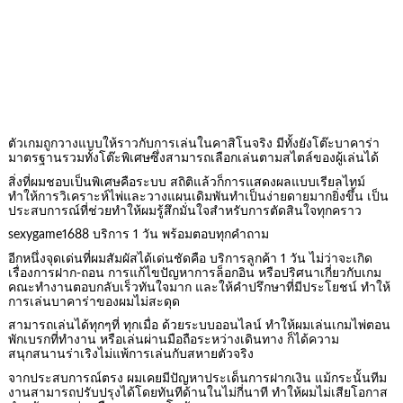
ตัวเกมถูกวางแบบให้ราวกับการเล่นในคาสิโนจริง มีทั้งยังโต๊ะบาคาร่า
มาตรฐานรวมทั้งโต๊ะพิเศษซึ่งสามารถเลือกเล่นตามสไตล์ของผู้เล่นได้
สิ่งที่ผมชอบเป็นพิเศษคือระบบ สถิติแล้วก็การแสดงผลแบบเรียลไทม์
ทำให้การวิเคราะห์ไพ่และวางแผนเดิมพันทำเป็นง่ายดายมากยิ่งขึ้น เป็น
ประสบการณ์ที่ช่วยทำให้ผมรู้สึกมั่นใจสำหรับการตัดสินใจทุกคราว
sexygame1688 บริการ 1 วัน พร้อมตอบทุกคำถาม
อีกหนึ่งจุดเด่นที่ผมสัมผัสได้เด่นชัดคือ บริการลูกค้า 1 วัน ไม่ว่าจะเกิด
เรื่องการฝาก-ถอน การแก้ไขปัญหาการล็อกอิน หรือปริศนาเกี่ยวกับเกม
คณะทำงานตอบกลับเร็วทันใจมาก และให้คำปรึกษาที่มีประโยชน์ ทำให้
การเล่นบาคาร่าของผมไม่สะดุด
สามารถเล่นได้ทุกๆที่ ทุกเมื่อ ด้วยระบบออนไลน์ ทำให้ผมเล่นเกมไพ่ตอน
พักเบรกที่ทำงาน หรือเล่นผ่านมือถือระหว่างเดินทาง ก็ได้ความ
สนุกสนานร่าเริงไม่แพ้การเล่นกับสหายตัวจริง
จากประสบการณ์ตรง ผมเคยมีปัญหาประเด็นการฝากเงิน แม้กระนั้นทีม
งานสามารถปรับปรุงได้โดยทันทีด้านในไม่กี่นาที ทำให้ผมไม่เสียโอกาส