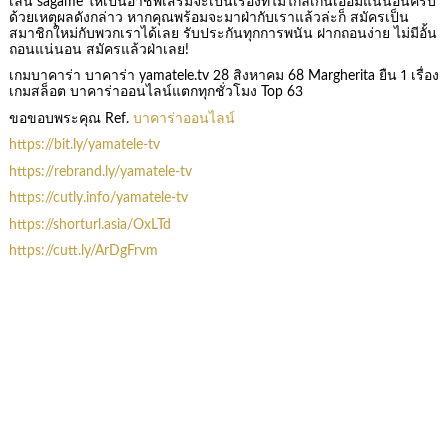
เล่น sagame ให้เป็นอาชีพเสริมจะเป็นเรื่องที่ไม่ไกลเกินเอื้อมแน่นอนครับ
ด้วยเหตุผลดังกล่าว หากคุณพร้อมจะมาฝ่ากับเราแล้วล่ะก็ สมัครเป็น
สมาชิกใหม่กับพวกเราได้เลย รับประกันทุกการพนัน ฝากถอนง่าย ไม่มีอั้น
ถอนแน่นอน สมัครแล้วฝ่าเลย!
เกมบาคาร่า บาคาร่า yamatele.tv 28 สิงหาคม 68 Margherita ยืน 1 เรื่อง
เกมสล็อต บาคาร่าออนไลน์แตกทุกชั่วโมง Top 63
ขอขอบพระคุณ Ref.
บาคาร่าออนไลน์
https://bit.ly/yamatele-tv
https://rebrand.ly/yamatele-tv
https://cutly.info/yamatele-tv
https://shorturl.asia/OxLTd
https://cutt.ly/ArDgFrvm