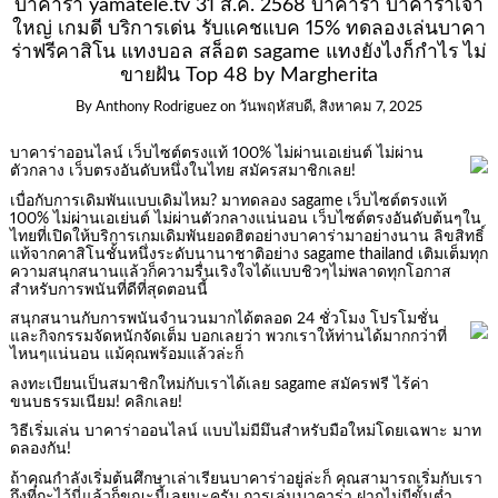
บาคาร่า yamatele.tv 31 ส.ค. 2568 บาคาร่า บาคาร่าเจ้า
ใหญ่ เกมดี บริการเด่น รับแคชแบค 15% ทดลองเล่นบาคา
ร่าฟรีคาสิโน แทงบอล สล็อต sagame แทงยังไงก็กำไร ไม่
ขายฝัน Top 48 by Margherita
By
Anthony Rodriguez
on
วันพฤหัสบดี, สิงหาคม 7, 2025
บาคาร่าออนไลน์ เว็บไซต์ตรงแท้ 100% ไม่ผ่านเอเย่นต์ ไม่ผ่าน
ตัวกลาง เว็บตรงอันดับหนึ่งในไทย สมัครสมาชิกเลย!
เบื่อกับการเดิมพันแบบเดิมไหม? มาทดลอง sagame เว็บไซต์ตรงแท้
100% ไม่ผ่านเอเย่นต์ ไม่ผ่านตัวกลางแน่นอน เว็บไซต์ตรงอันดับต้นๆใน
ไทยที่เปิดให้บริการเกมเดิมพันยอดฮิตอย่างบาคาร่ามาอย่างนาน ลิขสิทธิ์
แท้จากคาสิโนชั้นหนึ่งระดับนานาชาติอย่าง sagame thailand เติมเต็มทุก
ความสนุกสนานแล้วก็ความรื่นเริงใจได้แบบชิวๆไม่พลาดทุกโอกาส
สำหรับการพนันที่ดีที่สุดตอนนี้
สนุกสนานกับการพนันจำนวนมากได้ตลอด 24 ชั่วโมง โปรโมชั่น
และกิจกรรมจัดหนักจัดเต็ม บอกเลยว่า พวกเราให้ท่านได้มากกว่าที่
ไหนๆแน่นอน แม้คุณพร้อมแล้วล่ะก็
ลงทะเบียนเป็นสมาชิกใหม่กับเราได้เลย sagame สมัครฟรี ไร้ค่า
ขนบธรรมเนียม! คลิกเลย!
วิธีเริ่มเล่น บาคาร่าออนไลน์ แบบไม่มีมึนสำหรับมือใหม่โดยเฉพาะ มาท
ดลองกัน!
ถ้าคุณกำลังเริ่มต้นศึกษาเล่าเรียนบาคาร่าอยู่ล่ะก็ คุณสามารถเริ่มกับเรา
ถึงที่กะไว้นี่แล้วก็ขณะนี้เลยนะครับ การเล่นบาคาร่า ฝากไม่มีขั้นต่ำ