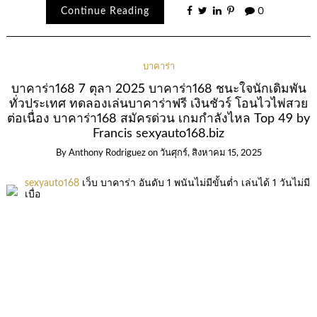
Continue Reading
0
บาคาร่า
บาคาร่า168 7 ตุลา 2025 บาคาร่า168 ชนะใจนักเดิมพัน
ทั่วประเทศ ทดลองเล่นบาคาร่าฟรี เงินชัวร์ โอนไวไพ่สวย
ต่อเนื่อง บาคาร่า168 สมัครด่วน เกมกำลังไหล Top 49 by
Francis sexyauto168.biz
By
Anthony Rodriguez
on
วันศุกร์, สิงหาคม 15, 2025
sexyauto168
เว็บ บาคาร่า อันดับ 1 พนันไม่มีขั้นต่ำ เล่นได้ 1 วันไม่มี
เบื่อ