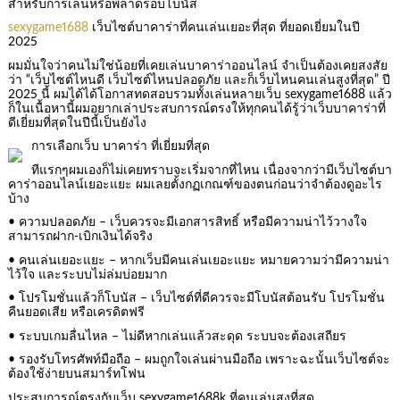
สำหรับการเล่นหรือพลาดรอบโบนัส
sexygame1688
เว็บไซต์บาคาร่าที่คนเล่นเยอะที่สุด ที่ยอดเยี่ยมในปี
2025
ผมมั่นใจว่าคนไม่ใช่น้อยที่เคยเล่นบาคาร่าออนไลน์ จำเป็นต้องเคยสงสัย
ว่า “เว็บไซต์ไหนดี เว็บไซต์ไหนปลอดภัย และก็เว็บไหนคนเล่นสูงที่สุด” ปี
2025 นี้ ผมได้ได้โอกาสทดสอบรวมทั้งเล่นหลายเว็บ sexygame1688 แล้ว
ก็ในเนื้อหานี้ผมอยากเล่าประสบการณ์ตรงให้ทุกคนได้รู้ว่าเว็บบาคาร่าที่
ดีเยี่ยมที่สุดในปีนี้เป็นยังไง
การเลือกเว็บ บาคาร่า ที่เยี่ยมที่สุด
ทีแรกๆผมเองก็ไม่เคยทราบจะเริ่มจากที่ไหน เนื่องจากว่ามีเว็บไซต์บา
คาร่าออนไลน์เยอะแยะ ผมเลยตั้งกฏเกณฑ์ของตนก่อนว่าจำต้องดูอะไร
บ้าง
• ความปลอดภัย – เว็บควรจะมีเอกสารสิทธิ์ หรือมีความน่าไว้วางใจ
สามารถฝาก-เบิกเงินได้จริง
• คนเล่นเยอะแยะ – หากเว็บมีคนเล่นเยอะแยะ หมายความว่ามีความน่า
ไว้ใจ และระบบไม่ล่มบ่อยมาก
• โปรโมชั่นแล้วก็โบนัส – เว็บไซต์ที่ดีควรจะมีโบนัสต้อนรับ โปรโมชั่น
คืนยอดเสีย หรือเครดิตฟรี
• ระบบเกมลื่นไหล – ไม่ดีหากเล่นแล้วสะดุด ระบบจะต้องเสถียร
• รองรับโทรศัพท์มือถือ – ผมถูกใจเล่นผ่านมือถือ เพราะฉะนั้นเว็บไซต์จะ
ต้องใช้ง่ายบนสมาร์ทโฟน
ประสบการณ์ตรงกับเว็บ sexygame1688k ที่คนเล่นสูงที่สุด