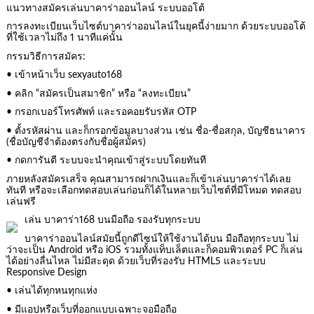
แนวทางสมัครเล่นบาคาร่าออนไลน์ ระบบออโต้
การลงทะเบียนเว็บไซต์บาคาร่าออนไลน์ในยุคนี้ง่ายมาก ด้วยระบบออโต้
ที่ใช้เวลาไม่ถึง 1 นาทีแค่นั้น
กรรมวิธีการสมัคร:
• เข้าหน้าเว็บ sexyauto168
• คลิก “สมัครเป็นสมาชิก” หรือ “ลงทะเบียน”
• กรอกเบอร์โทรศัพท์ และรอคอยรับรหัส OTP
• ตั้งรหัสผ่าน และก็กรอกข้อมูลบางส่วน เช่น ชื่อ-ชื่อสกุล, บัญชีธนาคาร
(ชื่อบัญชีจำต้องตรงกับชื่อผู้สมัคร)
• กดการันตี ระบบจะนำคุณเข้าสู่ระบบโดยทันที
ภายหลังสมัครเสร็จ คุณสามารถฝากเงินและก็เข้าเล่นบาคาร่าได้เลย
ทันที หรือจะเลือกทดสอบเล่นก่อนก็ได้ในหลายเว็บไซต์ที่มีโหมด ทดสอบ
เล่นฟรี
เล่น บาคาร่า168 บนมือถือ รองรับทุกระบบ
บาคาร่าออนไลน์สมัยนี้ถูกดีไซน์ให้ใช้งานได้บน มือถือทุกระบบ ไม่
ว่าจะเป็น Android หรือ iOS รวมทั้งแท็บเล็ตและก็คอมพิวเตอร์ PC ก็เล่น
ได้อย่างลื่นไหล ไม่มีสะดุด ด้วยเว็บที่รองรับ HTML5 และระบบ
Responsive Design
• เล่นได้ทุกหนทุกแห่ง
• มีแอปหรือเว็บที่ออกแบบเฉพาะจอมือถือ