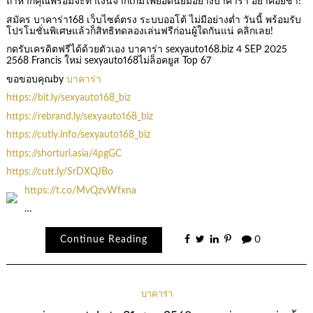
ถ้าหากคุณพร้อมจะทำเงินจากเกมไพ่ยอดนิยมอย่างบาคาร่า อย่าคอยช้า!
สมัคร บาคาร่า168 เว็บไซต์ตรง ระบบออโต้ ไม่มีอย่างต่ำ วันนี้ พร้อมรับ
โปรโมชั่นพิเศษแล้วก็สิทธิทดลองเล่นฟรีก่อนผู้ใดกันแน่ คลิกเลย!
กดรับเครดิตฟรีได้ด้วยตัวเอง บาคาร่า sexyauto168.biz 4 SEP 2025
2568 Francis ใหม่ sexyauto168ไม่ล็อคยูส Top 67
ขอขอบคุณby
บาคาร่า
https://bit.ly/sexyauto168_biz
https://rebrand.ly/sexyauto168_biz
https://cutly.info/sexyauto168_biz
https://shorturl.asia/4pgGC
https://cutt.ly/SrDXQJBo
https://t.co/MvQzvWfxna
…
Continue Reading
0
บาคาร่า