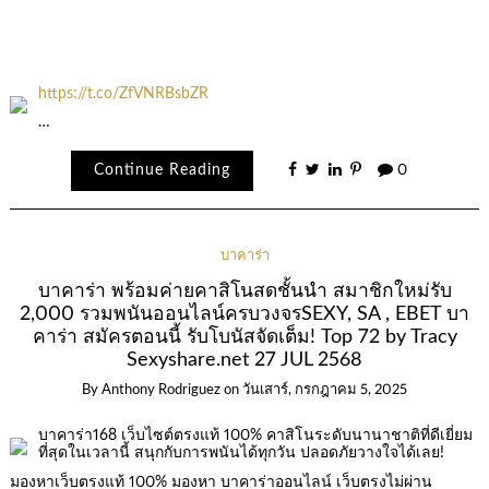
https://t.co/ZfVNRBsbZR
…
Continue Reading
0
บาคาร่า
บาคาร่า พร้อมค่ายคาสิโนสดชั้นนำ สมาชิกใหม่รับ
2,000 รวมพนันออนไลน์ครบวงจรSEXY, SA , EBET บา
คาร่า สมัครตอนนี้ รับโบนัสจัดเต็ม! Top 72 by Tracy
Sexyshare.net 27 JUL 2568
By
Anthony Rodriguez
on
วันเสาร์, กรกฎาคม 5, 2025
บาคาร่า168 เว็บไซต์ตรงแท้ 100% คาสิโนระดับนานาชาติที่ดีเยี่ยม
ที่สุดในเวลานี้ สนุกกับการพนันได้ทุกวัน ปลอดภัยวางใจได้เลย!
มองหาเว็บตรงแท้ 100% มองหา บาคาร่าออนไลน์ เว็บตรงไม่ผ่าน