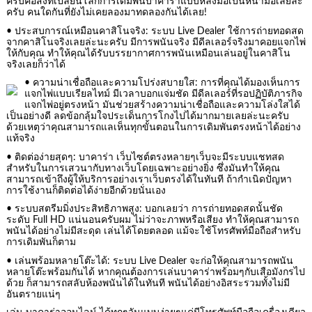
ครับคือสิ่งที่เปลี่ยนโลกการเดิมพันบาคาร่าแบบหลังมือเป็นหน้ามือเลยล่ะ
ครับ คนใดกันที่ยังไม่เคยลองมาทดลองกันได้เลย!
• ประสบการณ์เหมือนคาสิโนจริง: ระบบ Live Dealer ใช้การถ่ายทอดสด
จากคาสิโนจริงเลยล่ะนะครับ มีการพนันจริง มีดีลเลอร์จริงมาคอยแจกไพ่
ให้กับคุณ ทำให้คุณได้รับบรรยากาศการพนันเหมือนเล่นอยู่ในคาสิโน
จริงเลยก็ว่าได้
• ความน่าเชื่อถือและความโปร่งสบายใส: การที่คุณได้มองเห็นการ
แจกไพ่แบบเรียลไทม์ มีเวลาบอกแจ่มชัด มีดีลเลอร์ที่รอปฏิบัติภารกิจ
แจกไพ่อยู่ตรงหน้า มันช่วยสร้างความน่าเชื่อถือและความโล่งใสได้
เป็นอย่างดี ลดข้อกลุ้มใจประเด็นการโกงไปได้มากมายเลยล่ะนะครับ
ด้วยเหตุว่าคุณสามารถแลเห็นทุกขั้นตอนในการเดิมพันตรงหน้าได้อย่าง
แท้จริง
• ติดต่อง่ายสุดๆ: บาคาร่า เว็บไซต์ตรงหลายๆเว็บจะมีระบบแชทสด
สำหรับในการเสวนากับทางเว็บโดยเฉพาะอย่างยิ่ง ซึ่งมันทำให้คุณ
สามารถเข้าถึงผู้ให้บริการอย่างเราเว็บตรงได้ในทันที ถ้ากำเนิดปัญหา
การใช้งานก็ติดต่อได้ง่ายอีกด้วยนั่นเอง
• ระบบสตรีมมิ่งประสิทธิภาพสูง: บอกเลยว่า การถ่ายทอดสดนั้นชัด
ระดับ Full HD แน่นอนครับผม ไม่ว่าจะภาพหรือเสียง ทำให้คุณสามารถ
พนันได้อย่างไม่มีสะดุด เล่นได้โดยตลอด แม้จะใช้โทรศัพท์มือถือสำหรับ
การเดิมพันก็ตาม
• เล่นพร้อมหลายโต๊ะได้: ระบบ Live Dealer จะก่อให้คุณสามารถพนัน
หลายโต๊ะพร้อมกันได้ หากคุณต้องการเล่นบาคาร่าพร้อมๆกับเสือมังกรไป
ด้วย ก็สามารถสลับห้องพนันได้ในทันที พนันได้อย่างอิสระรวมทั้งไม่มี
อันตรายแน่ๆ