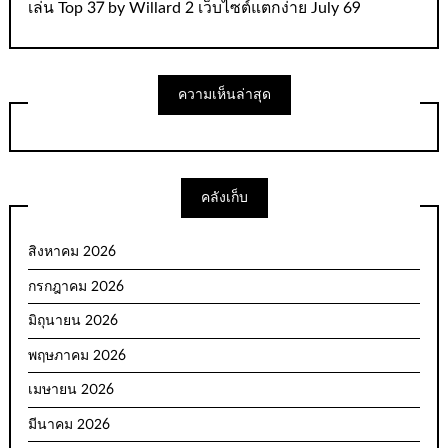
เล่น Top 37 by Willard 2 เว็บไซต์แตกง่าย July 69
ความเห็นล่าสุด
คลังเก็บ
สิงหาคม 2026
กรกฎาคม 2026
มิถุนายน 2026
พฤษภาคม 2026
เมษายน 2026
มีนาคม 2026