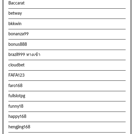
Baccarat
betway
bkkwin
bonanza99
bonus888
brazil999 ทางเข้า
cloudbet
FAFA123
faro168
fullslotpg
funny18
happy168
hengjing168