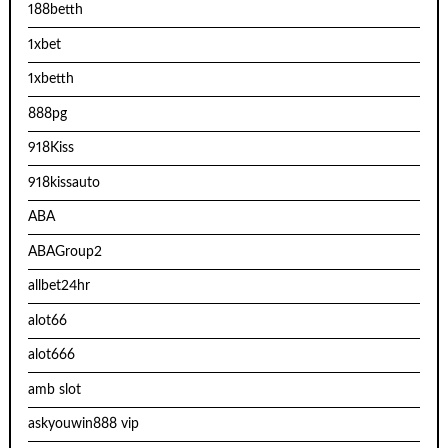
188betth
1xbet
1xbetth
888pg
918Kiss
918kissauto
ABA
ABAGroup2
allbet24hr
alot66
alot666
amb slot
askyouwin888 vip