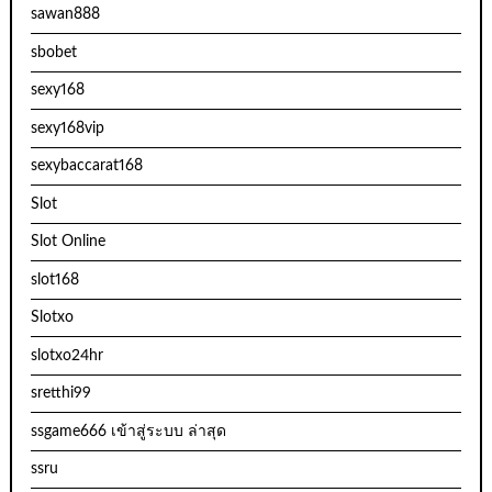
sawan888
sbobet
sexy168
sexy168vip
sexybaccarat168
Slot
Slot Online
slot168
Slotxo
slotxo24hr
sretthi99
ssgame666 เข้าสู่ระบบ ล่าสุด
ssru