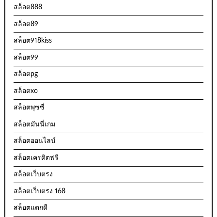
สล็อต888
สล็อต89
สล็อต918kiss
สล็อต99
สล็อตpg
สล็อตxo
สล็อตพุซซี่
สล็อตมันนี่เกม
สล็อตออนไลน์
สล็อตเครดิตฟรี
สล็อตเว็บตรง
สล็อตเว็บตรง 168
สล็อตแตกดี