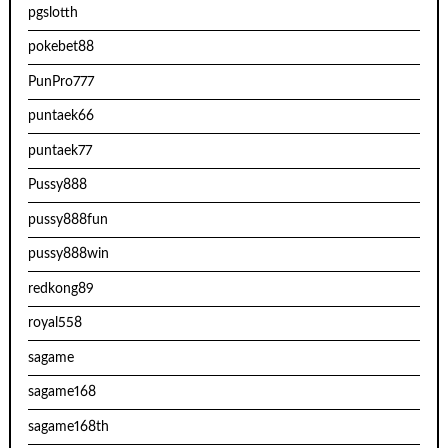
pgslotth
pokebet88
PunPro777
puntaek66
puntaek77
Pussy888
pussy888fun
pussy888win
redkong89
royal558
sagame
sagame168
sagame168th