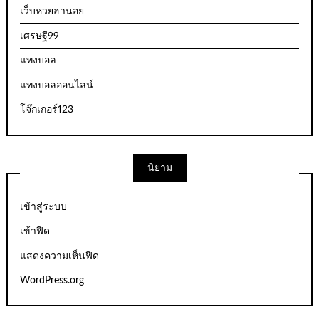
เว็บหวยฮานอย
เศรษฐี99
แทงบอล
แทงบอลออนไลน์
โจ๊กเกอร์123
นิยาม
เข้าสู่ระบบ
เข้าฟีด
แสดงความเห็นฟีด
WordPress.org