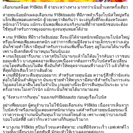
เลือกเกมสล็อต 918kiss ที่ จ่ายระหว่างทาง มากกว่าเน้นย้ำแตกครั้งเดียว
สายทุนน้อยมักเผลอเลือกเกม 918kissauto ที่มีภาพจำเรื่องโบนัสใหญ่หรือ
แจ็กเพียงพอตแตกหนัก ด้วยเหตุว่าคิดกันว่า จะเล่นทั้งทีก็จะต้องหวังแตก
หนักเอาไว้ก่อน แม้กระนั้นพอเพียงเล่นจริงๆเกมที่ย้ำจ่ายหนักชอบจะต้อง
ใช้ทุนสำหรับการพยุงออกจะสูงจนทุนหมดได้ง่าย
• เกม 918kiss ที่มีรางวัลยิบย่อย: ถึงจะมิได้จ่ายหนักเหมือนเกมโบนัสใหญ่
หรือแจ็กพอเพียงตแตกหนัก แต่ว่าการที่เกมมีจังหวะจ่ายเล็กๆระหว่างเล่น
มันก็ช่วยทำให้เรามีทุนสำหรับการเล่นเพิ่มขึ้นเรื่อยๆ อยู่ในเกมได้นานขึ้น
เพราะมีเครดิตเข้ามาหมุนเวียนนั่นเอง
• เกมเงียบอย่ารีบเกม: เวลาสปินไปนานๆแล้วไม่ได้อะไรกลับมา เราชอบ
ยอมแพ้เร็ว บางบุคคลอาจเพิ่มเบทเนื่องจากต้องการรีบโบนัสหรือเปลี่ยน
เกมโดยทันทีแบบไม่คิด ซึ่งมันก็ทำให้หลุดจากแผนที่วางเอาไว้ แล้วก็ท้าย
ที่สุดก็มักเสียเร็วกว่าเดิมด้วย
• เกมที่มีจังหวะคืนทุนบ่อยมาก: สำหรับสายทุนน้อย ความรู้สึกที่ว่ายังเล่น
ต่อไปได้นั้นสำคัญมาก มันจะช่วยทำให้พวกเรามีสมาธิสำหรับในการเล่น
ไม่เผลอไล่เอาคืนโดยไม่จำเป็น เกมอย่างนี้จะมีการคืนทุนเป็นระยะ บาง
ครั้งอาจจะไม่เท่าไรนัก แม้กระนั้นก็ช่วยได้มากมายเลย
ดู “จังหวะการกินทุน” ของเกม918kissauto ก่อนดูเรื่องโบนัส
อย่างที่ผมบอก ผู้คนจำนวนไม่ใช้น้อยเลือกเล่น 918kiss เนื่องจากเห็นจาก
โบนัสเข้าหรือเกมนั้นเคยแตกหนักมาก่อน แต่สำหรับสายทุนน้อยขณะนี้
เราควรจะดูว่าเกมนั้นกินทุนเร็วมากแค่ไหนด้วย เพราะเหตุว่าบางเกมมี
รอบโบนัสที่ดี แต่ว่าก็ระหว่างทางก็กินทุนเร็วมาก
• บางเกม 918kiss สปินเร็วจนเครดิตหาย: เกมที่มีจังหวะเร็ว เอฟเฟกต์ไว
รวมทั้งเปลี่ยนรอบโดยทันที มักจะทำให้เราเผลอกดต่อแบบ