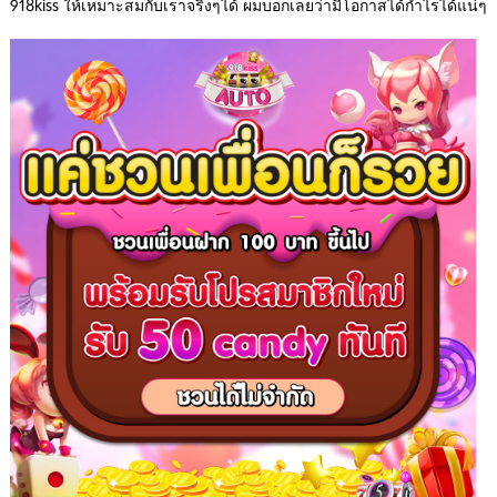
918kiss ให้เหมาะสมกับเราจริงๆได้ ผมบอกเลยว่ามีโอกาสได้กำไรได้แน่ๆ