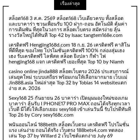
เรื่องล่าสุด
สล็อต168 3 ส.ค. 2569 สล็อต168 เว็บเดียวครบ ทั้งสล็อต
และบาคาร่า ชวนเพื่อนรับ 100 ฝาก-ถอน อัตโนมัติ คุ้มค่า
การเดิมพัน ที่สุดในวงการ สล็อตเว็บตรง สมัครง่าย ลุ้น
รางวัลใหญ่ได้ทันที Top 42 by Isaac tangtem168e.com
เครดิตฟรี Hengjing168d.com 18 ก.ย. 26 เครดิตฟรี คาสิโน
ที่ดีที่สุด ของไทย โปรโมชั่นเครดิตฟรี 100% กล่องสุ่มเฮง
เฮง รับเครดิตฟรี ไลฟ์สด สล็อต ยิงปลา กีฬา ไพ่
hengjing168 แจก เครดิตฟรี เยอะที่สุด Top 10 by Niamh
casino online jinda888 สล็อตเว็บตรง 2026 ประสบการณ์
เล่นยุคใหม่ ระบบเสถียร พร้อมเกมให้เลือกมากมาย เว็บแม่
Jin888.asia ใหม่ล่าสุด Top 32 by Tobias 14 websiteแตก
ง่าย ส.ค. 2026
Sexy168 25 กันยายน 26 บาคาร่า เปิดมุมมองใหม่ของเกม
บาคาร่า ลุ้นรับ I PHONE17 PRO MAX ถอนได้จริงทุกเวลา
เว็บดี มีโต๊ะให้เลือกเยอะ sexy168 เข้าเล่นวันนี้ รับโปรดีทันที
Top 26 by Cory sexy168c.com
พนันออนไลน์ 188betth สล็อตเว็บตรง เครดิตฟรี โปรโมชั่น
แรง เล่นง่าย ถอนได้จริง เว็บตรง 188bets4.com ทดลอง
เล่น Top 37 by Willard 2 เว็บไซต์แตกง่าย July 69