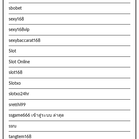
sbobet
sexy168
sexy168vip
sexybaccarat168
Slot
Slot Online
slot168
Slotxo
slotxo24hr
sretthi99
ssgame666 เข้าสู่ระบบ ล่าสุด
ssru
tangtem168