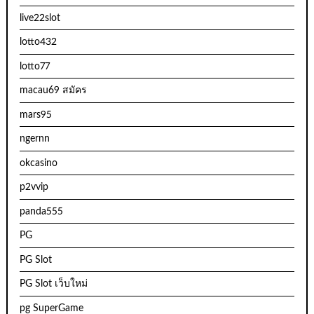
live22slot
lotto432
lotto77
macau69 สมัคร
mars95
ngernn
okcasino
p2vvip
panda555
PG
PG Slot
PG Slot เว็บใหม่
pg SuperGame