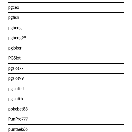
pgceo
pgfish
pgheng
pgheng99
pgjoker
PGSlot
pgslot77
pgslot99
pgslotfish
pgslotth
pokebet88
PunPro777
puntaek66