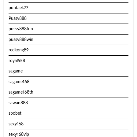
puntaek77
Pussy888
pussy888fun
pussy888win
redkong89
royal558
sagame
sagame168
sagame168th
sawan888
sbobet
sexy168
sexy168vip