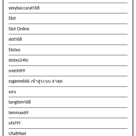
sexybaccarat168
Slot
Slot Online
slot168
Slotxo
slotxo24hr
sretthi99
ssgame666 เข้าสู่ระบบ ล่าสุด
ssru
tangtem168
temmax69
ufa191
Ufa89bet