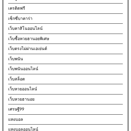
เครดิตฟรี
เซ็กซี่บาคาร่า
เว็บคาสิโนออนไลน์
เว็บซื้อหวยฮานอยพิเศษ
เว็บตรงไม่ผ่านเอเย่นต์
เว็บพนัน
เว็บพนันออนไลน์
เว็บสล็อต
เว็บหวยออนไลน์
เว็บหวยฮานอย
เศรษฐี99
แทงบอล
แทงบอลออนไลน์