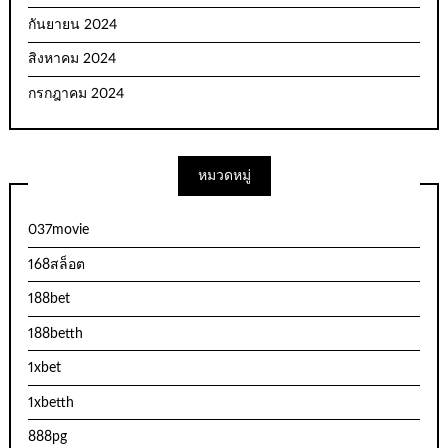
กันยายน 2024
สิงหาคม 2024
กรกฎาคม 2024
หมวดหมู่
037movie
168สล็อต
188bet
188betth
1xbet
1xbetth
888pg