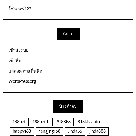
โจ๊กเกอร์123
นิยาม
เข้าสู่ระบบ
เข้าฟีด
แสดงความเห็นฟีด
WordPress.org
ป้ายกำกับ
188bet
188betth
918Kiss
918kissauto
happy168
hengjing168
Jinda55
jinda888