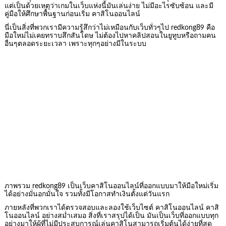
แต่เป็นด้วยเหตุว่าเกมในเว็บแห่งนี้มันเล่นง่าย ไม่มีอะไรซับซ้อน และมี
คู่มือให้ศึกษาพื้นฐานก่อนเริ่ม คาสิโนออนไลน์
นี่เป็นสิ่งที่พวกเรามีความรู้สึกว่าไม่เหมือนกับเว็บทั่วๆไป redkong89 คือ
มือใหม่ไม่เคยทราบสึกสันโดษ ไม่ต้องไปหาคลิปสอนในยูทูบหรือถามคน
อื่นๆตลอดระยะเวลา เพราะทุกๆอย่างมีในระบบ
ภาพรวม redkong89 เป็นเว็บคาสิโนออนไลน์ที่ออกแบบมาให้มือใหม่เริ่ม
ได้อย่างมั่นอกมั่นใจ รวมทั้งมีโอกาสทำเงินตั้งแต่วันแรก
ภายหลังที่พวกเราได้ตรวจสอบและลองใช้เว็บไซต์ คาสิโนออนไลน์ คาสิ
โนออนไลน์ อย่างสม่ำเสมอ สิ่งที่เราสรุปได้เป็น มันเป็นเว็บที่ออกแบบทุก
อย่างมาให้ผู้ที่ไม่มีประสบการณ์เล่นคาสิโนสามารถเริ่มต้นได้ง่ายที่สุด