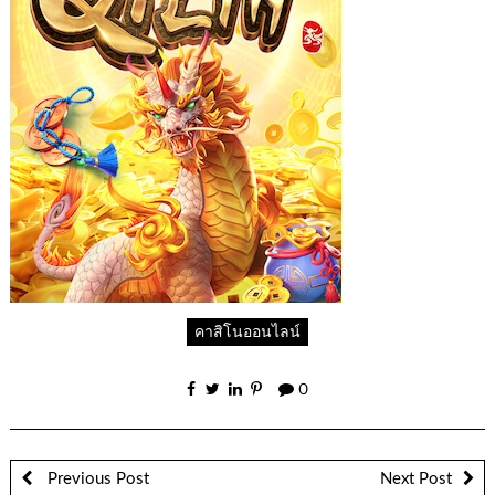
คาสิโนออนไลน์
0
Previous Post
Next Post