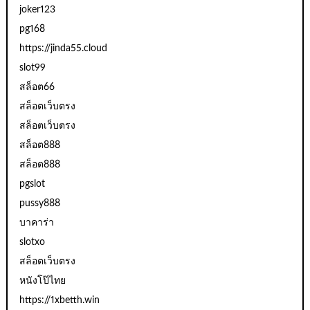
joker123
pg168
https://jinda55.cloud
slot99
สล็อต66
สล็อตเว็บตรง
สล็อตเว็บตรง
สล็อต888
สล็อต888
pgslot
pussy888
บาคาร่า
slotxo
สล็อตเว็บตรง
หนังโป๊ไทย
https://1xbetth.win