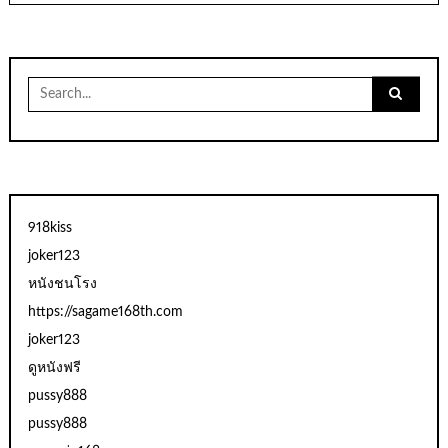
Search
for:
918kiss
joker123
หนังชนโรง
https://sagame168th.com
joker123
ดูหนังฟรี
pussy888
pussy888