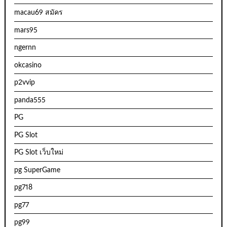
macau69 สมัคร
mars95
ngernn
okcasino
p2vvip
panda555
PG
PG Slot
PG Slot เว็บใหม่
pg SuperGame
pg718
pg77
pg99