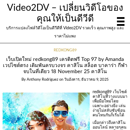
Video2DV – เปลี่ยนวิดีโอของ
คุณให้เป็นดีวีดี
บริการแปลงไฟล์วิดีโอเป็นดีวีดีที่ Video2DV รวดเร็ว คุณภาพสูง และ
ราคาไม่แพง
REDKONG89
เว็บเปิดใหม่ redkong89 เครดิตฟรี Top 97 by Amanda
เวปไซต์ตรง เดิมพันครบวงจร คาสิโน สล็อต บาคาร่า กีฬา
จบในที่เดียว 18 November 25 คาสิโน
By
Anthony Rodriguez
on
วันอังคาร, ธันวาคม 9, 2025
redkong89 เว็บไซต์
คาสิโนที่วางแบบมา
เพื่อมือใหม่โดย
เฉพาะอย่างยิ่ง เล่น
ง่ายไม่สลับซับซ้อน
คนไหนกันก็เริ่มได้
เมื่อกล่าวถึงคาสิโน
ออนไลน์ หลายๆคน