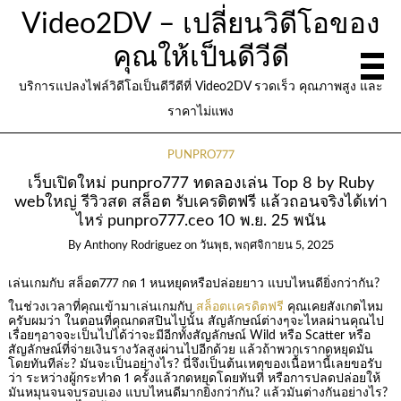
Video2DV – เปลี่ยนวิดีโอของ
คุณให้เป็นดีวีดี
บริการแปลงไฟล์วิดีโอเป็นดีวีดีที่ Video2DV รวดเร็ว คุณภาพสูง และ
ราคาไม่แพง
PUNPRO777
เว็บเปิดใหม่ punpro777 ทดลองเล่น Top 8 by Ruby
webใหญ่ รีวิวสด สล็อต รับเครดิตฟรี แล้วถอนจริงได้เท่า
ไหร่ punpro777.ceo 10 พ.ย. 25 พนัน
By
Anthony Rodriguez
on
วันพุธ, พฤศจิกายน 5, 2025
เล่นเกมกับ สล็อต777 กด 1 หนหยุดหรือปล่อยยาว แบบไหนดียิ่งกว่ากัน?
ในช่วงเวลาที่คุณเข้ามาเล่นเกมกับ
สล็อตเเครดิตฟรี
คุณเคยสังเกตไหม
ครับผมว่า ในตอนที่คุณกดสปินไปนั้น สัญลักษณ์ต่างๆจะไหลผ่านคุณไป
เรื่อยๆอาจจะเป็นไปได้ว่าจะมีอีกทั้งสัญลักษณ์ Wild หรือ Scatter หรือ
สัญลักษณ์ที่จ่ายเงินรางวัลสูงผ่านไปอีกด้วย แล้วถ้าพวกเรากดหยุดมัน
โดยทันทีล่ะ? มันจะเป็นอย่างไร? นี่จึงเป็นต้นเหตุของเนื้อหานี้เลยขอรับ
ว่า ระหว่างผู้กระทำด 1 ครั้งแล้วกดหยุดโดยทันที หรือการปลดปล่อยให้
มันหมุนจนจบรอบเอง แบบไหนดีมากยิ่งกว่ากัน? แล้วมันต่างกันอย่างไร?