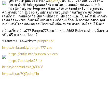
เห็นไหมครับผมว่า การเล่น
สล็อต777
นั้น ไม่ว่าจะสปินด้วยวิธีไหน
ก็ตาม มันมิได้ส่งผลต่อผลลัพธ์ภายในเกมเลยแม้แต่น้อยมาก แม้
กระนั้นมันบางครั้งก็อาจจะมีผลต่อสิ่งแวดล้อมสำหรับการเล่นของ
คุณมากยิ่งกว่า ไม่ว่าจะเป็นอัตราการสปินต่อนาทีหรือภาวะจิตใจตอน
เล่นก็ตาม เกมสล็อตถือเป็นเกมที่มีความเป็นธรรมและโปร่งใส ยิ่งหากมา
เล่นสล็อต777บนเว็บตรงไม่ผ่านเอเย่นต์ด้วยแล้วล่ะก็ การันตีเลยว่า คุณ
จะบันเทิงใจรวมทั้งเอนจอยได้อย่างไม่ต้องสงสัย มาบันเทิงใจกันได้เลย!
สล็อตเว็บ สล็อต777 Punpro777.ceo 14 ธ.ค. 2568 Ruby casino สล็อตเเค
รดิตฟรี แจกบ่อย Top 47
ขอขอบพระคุณwebsite
punpro777
https://rebrand.ly/punpro777-ceo
https://cutly.info/punpro777-ceo
https://bitt.to/bs25mz
https://shorturl.asia/g6DG8
https://t.co/7QZpdnpThr