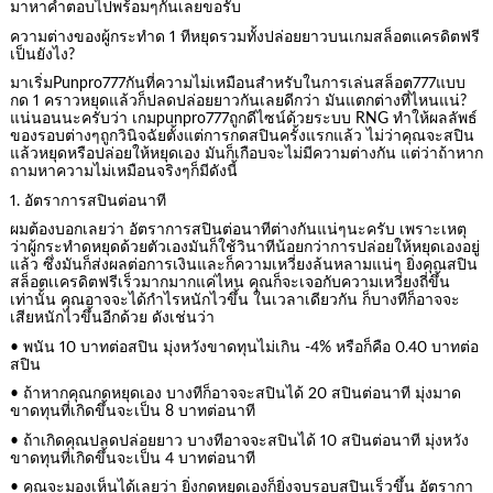
มาหาคำตอบไปพร้อมๆกันเลยขอรับ
ความต่างของผู้กระทำด 1 ทีหยุดรวมทั้งปล่อยยาวบนเกมสล็อตแครดิตฟรี
เป็นยังไง?
มาเริ่มPunpro777กันที่ความไม่เหมือนสำหรับในการเล่นสล็อต777แบบ
กด 1 คราวหยุดแล้วก็ปลดปล่อยยาวกันเลยดีกว่า มันแตกต่างที่ไหนแน่?
แน่นอนนะครับว่า เกมpunpro777ถูกดีไซน์ด้วยระบบ RNG ทำให้ผลลัพธ์
ของรอบต่างๆถูกวินิจฉัยตั้งแต่การกดสปินครั้งแรกแล้ว ไม่ว่าคุณจะสปิน
แล้วหยุดหรือปล่อยให้หยุดเอง มันก็เกือบจะไม่มีความต่างกัน แต่ว่าถ้าหาก
ถามหาความไม่เหมือนจริงๆก็มีดังนี้
1. อัตราการสปินต่อนาที
ผมต้องบอกเลยว่า อัตราการสปินต่อนาทีต่างกันแน่ๆนะครับ เพราะเหตุ
ว่าผู้กระทำดหยุดด้วยตัวเองมันก็ใช้วินาทีน้อยกว่าการปล่อยให้หยุดเองอยู่
แล้ว ซึ่งมันก็ส่งผลต่อการเงินและก็ความเหวี่ยงล้นหลามแน่ๆ ยิ่งคุณสปิน
สล็อตเเครดิตฟรีเร็วมากมากแค่ไหน คุณก็จะเจอกับความเหวี่ยงถี่ขึ้น
เท่านั้น คุณอาจจะได้กำไรหนักไวขึ้น ในเวลาเดียวกัน ก็บางทีก็อาจจะ
เสียหนักไวขึ้นอีกด้วย ดังเช่นว่า
• พนัน 10 บาทต่อสปิน มุ่งหวังขาดทุนไม่เกิน -4% หรือก็คือ 0.40 บาทต่อ
สปิน
• ถ้าหากคุณกดหยุดเอง บางทีก็อาจจะสปินได้ 20 สปินต่อนาที มุ่งมาด
ขาดทุนที่เกิดขึ้นจะเป็น 8 บาทต่อนาที
• ถ้าเกิดคุณปลดปล่อยยาว บางทีอาจจะสปินได้ 10 สปินต่อนาที มุ่งหวัง
ขาดทุนที่เกิดขึ้นจะเป็น 4 บาทต่อนาที
• คุณจะมองเห็นได้เลยว่า ยิ่งกดหยุดเองก็ยิ่งจบรอบสปินเร็วขึ้น อัตรากา