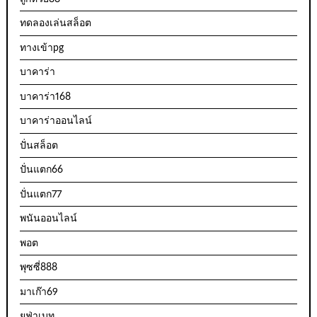
ทดลองเล่นสล็อต
ทางเข้าpg
บาคาร่า
บาคาร่า168
บาคาร่าออนไลน์
ปั่นสล็อต
ปั่นแตก66
ปั่นแตก77
พนันออนไลน์
พอต
พุซซี่888
มาเก๊า69
ยูฟ่าเบท