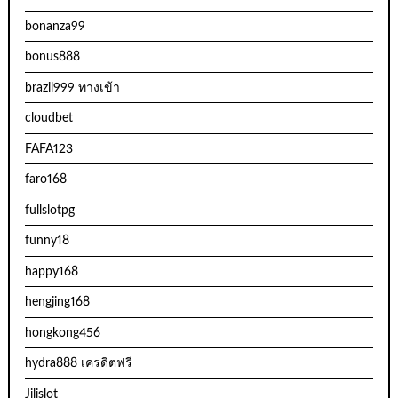
bonanza99
bonus888
brazil999 ทางเข้า
cloudbet
FAFA123
faro168
fullslotpg
funny18
happy168
hengjing168
hongkong456
hydra888 เครดิตฟรี
Jilislot