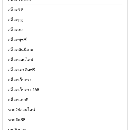
สล็อต99
สล็อตpg
สล็อตxo
สล็อตพุซซี่
สล็อตมันนี่เกม
สล็อตออนไลน์
สล็อตเครดิตฟรี
สล็อตเว็บตรง
สล็อตเว็บตรง 168
สล็อตแตกดี
หวย24ออนไลน์
หวยฮิต88