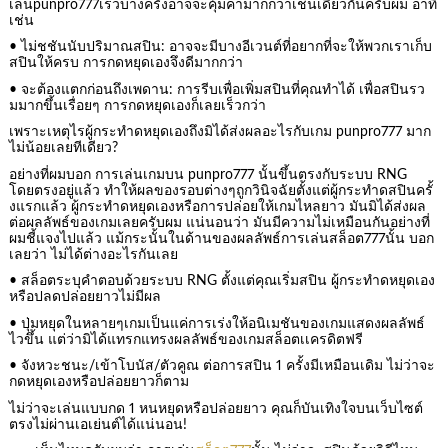
เล่นpunpro777เร็วบางครั้งอาจจะคุ้มค่ามากกว่าเช่นเดียวกันครับผม อาทิ
เช่น
• ไม่ชชันนับปริมาณสปิน: อาจจะมีบางอีเวนต์ที่อยากที่จะให้พวกเราเก็บ
สปินให้ครบ การกดหยุดเองจึงดีมากกว่า
• จะต้องแตกก่อนถึงเพดาน: การรีบเพื่อเพิ่มสปินที่คุณทำได้ เพื่อสปินรว
มมากขึ้นเรื่อยๆ การกดหยุดเองก็เลยเร็วกว่า
เพราะเหตุไรผู้กระทำดหยุดเองถึงมิได้ส่งผลอะไรกับเกม punpro777 มาก
ไม่น้อยเลยทีเดียว?
อย่างที่ผมบอก การเล่นเกมบน punpro777 นั้นขึ้นตรงกับระบบ RNG
โดยตรงอยู่แล้ว ทำให้ผลของรอบต่างๆถูกวินิจฉัยตั้งแต่ผู้กระทำดสปินครั้
งแรกแล้ว ผู้กระทำดหยุดเองหรือการปล่อยให้เกมไหลยาว มันมิได้ส่งผล
ต่อผลลัพธ์ของเกมเลยครับผม แน่นอนว่า มันมีความไม่เหมือนกันอย่างที่
ผมชี้แจงไปแล้ว แม้กระนั้นในด้านของผลลัพธ์การเล่นสล็อต777นั้น บอก
เลยว่า ไม่ได้ต่างอะไรกันเลย
• สล็อตระบุคำตอบด้วยระบบ RNG ตั้งแต่คุณเริ่มสปิน ผู้กระทำดหยุดเอง
หรือปลดปล่อยยาวไม่มีผล
• ปุ่มหยุดในหลายๆเกมเป็นแค่การเร่งให้อนิเมชันของเกมแสดงผลลัพธ์
ไวขึ้น แต่ว่ามิได้แทรกแทรงผลลัพธ์ของเกมสล็อตเเครดิตฟรี
• จังหวะชนะ/เข้าโบนัส/ตัวคูณ ต่อการสปิน 1 ครั้งมีเหมือนเดิม ไม่ว่าจะ
กดหยุดเองหรือปล่อยยาวก็ตาม
ไม่ว่าจะเล่นแบบกด 1 หนหยุดหรือปล่อยยาว คุณก็บันเทิงใจบนเว็บไซต์
ตรงไม่ผ่านเอเย่นต์ได้แน่นอน!