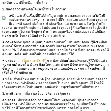
รสปินต่อนาทีก็จะมีมากขึ้นด้วย
2. ผลต่อสถาพทางจิตใจแล้วก็วินัยในการเล่น
เหมือนจะเป็นเรื่องที่มิได้สำคัญมากนัก แต่บอกเลยว่า สภาพจิตใจมี
ผลต่อการเล่นของพวกเรามากกว่าที่คิดเยอะแยะเลยครับผม คุณลอง
นึกภาพตัวเองกำลังโกรธ กำลังเครียด แล้วมาเล่นเกมสิครับ ถ้าเกิด
เจอสถานการณ์ที่กดดัน ผมยืนยันเลยว่า คุณจะรู้สึกเครียดและไม่เป็นตัว
เองแบบสุดๆไปเลย ซึ่งผู้กระทำด 1 หนหยุดหรือปลดปล่อยยาว มันก็มีผล
ต่อสภาพจิตใจและวินัยสำหรับการเล่นด้วย
• กดหยุดเอง: คุณจะสนุกสนานกับเกมมากขึ้นแน่นอน คุณจะรู้สึกเหมือน
ตนเองได้ควบคุมการสปินอปิ้งตามที่เป็นจริง หากแม้ตัวเกมจะหยุดตาม
ระบบ RNG ตั้งแต่พวกเรากดสปินและจากนั้นก็ตาม ซึ่งมันอาจจะส่งผลให้
คุณเล่นเพลิดเพลินจนถึงลืมกลยุทธ์เล่นไปเลยก็ได้
• ปล่อยยาว:
สล็อตเเครดิตฟรี
การปลดปล่อยให้เกมPunpro777สปินแล้ว
หยุดด้วยตัวเองนั้น มันจะมีผลให้คุณเล่นช้าลง มีจังหวะหายใจหายคอมาก
ขึ้น สามารถทบทวน ตรวจดูกลยุทธ์เล่น แถมยังช่วยลดการไล่หลังทุนที่
เสียไปได้สวยอีกด้วย
• ทริค: ส่วนตัวผม ผมชอบทั้งผู้กระทำดหยุดเองรวมทั้งการปลดปล่อยยาว
บางคราวผมก็ทำอีกทั้ง 2 อย่างสลับกันไปๆมาๆ มันก็เลยแทบมิได้ก่อให้
เกิดผลกระทบอะไรล้นหลามเลยล่ะครับ สนุกเพิ่มมากขึ้นอีกด้วย ฮ่า…
3. กรณีนอกจากที่ความเร็วบางทีอาจจะคุ้มกว่า
คุณอาจจะมีความคิดว่า การปล่อยให้เกมหยุดเองนั้นคุ้มค่ามากกว่า
เนื่องจากจะทำให้จังหวะการเล่นของพวกเราช้าลง ละเอียดขึ้น ซึ่งน่าจะ
ทำให้เรามีโอกาสทำกำไรมากยิ่งกว่า แต่ว่าบางครั้งนั้น การ