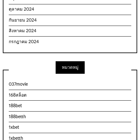
ตุลาคม 2024
กันยายน 2024
สิงหาคม 2024
กรกฎาคม 2024
หมวดหมู่
037movie
168สล็อต
188bet
188betth
1xbet
1xbetth