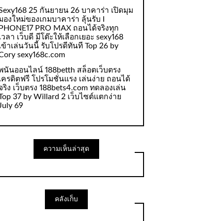
Sexy168 25 กันยายน 26 บาคาร่า เปิดมุม
มองใหม่ของเกมบาคาร่า ลุ้นรับ I
PHONE17 PRO MAX ถอนได้จริงทุก
เวลา เว็บดี มีโต๊ะให้เลือกเยอะ sexy168
เข้าเล่นวันนี้ รับโปรดีทันที Top 26 by
Cory sexy168c.com
พนันออนไลน์ 188betth สล็อตเว็บตรง
เครดิตฟรี โปรโมชั่นแรง เล่นง่าย ถอนได้
จริง เว็บตรง 188bets4.com ทดลองเล่น
Top 37 by Willard 2 เว็บไซต์แตกง่าย
July 69
ความเห็นล่าสุด
คลังเก็บ