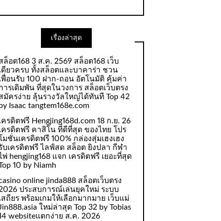
เรื่องล่าสุด
สล็อต168 3 ส.ค. 2569 สล็อต168 เว็บ
เดียวครบ ทั้งสล็อตและบาคาร่า ชวน
เพื่อนรับ 100 ฝาก-ถอน อัตโนมัติ คุ้มค่า
การเดิมพัน ที่สุดในวงการ สล็อตเว็บตรง
สมัครง่าย ลุ้นรางวัลใหญ่ได้ทันที Top 42
by Isaac tangtem168e.com
เครดิตฟรี Hengjing168d.com 18 ก.ย. 26
เครดิตฟรี คาสิโน ที่ดีที่สุด ของไทย โปร
โมชั่นเครดิตฟรี 100% กล่องสุ่มเฮงเฮง
รับเครดิตฟรี ไลฟ์สด สล็อต ยิงปลา กีฬา
ไพ่ hengjing168 แจก เครดิตฟรี เยอะที่สุด
Top 10 by Niamh
casino online jinda888 สล็อตเว็บตรง
2026 ประสบการณ์เล่นยุคใหม่ ระบบ
เสถียร พร้อมเกมให้เลือกมากมาย เว็บแม่
Jin888.asia ใหม่ล่าสุด Top 32 by Tobias
14 websiteแตกง่าย ส.ค. 2026