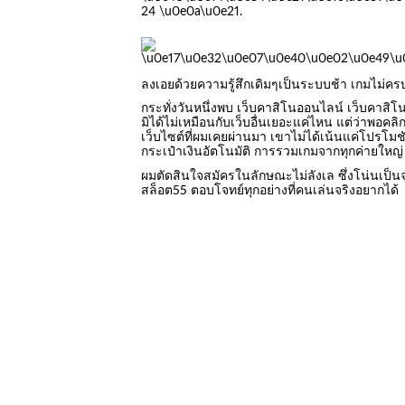
ลงเอยด้วยความรู้สึกเดิมๆเป็นระบบช้า เกมไม่คร
กระทั่งวันหนึ่งพบ เว็บคาสิโนออนไลน์ เว็บคา
มิได้ไม่เหมือนกับเว็บอื่นเยอะแค่ไหน แต่ว่าพอค
เว็บไซต์ที่ผมเคยผ่านมา เขาไม่ได้เน้นแค่โปรโมช
กระเป๋าเงินอัตโนมัติ การรวมเกมจากทุกค่ายใหญ่ 
ผมตัดสินใจสมัครในลักษณะไม่ลังเล ซึ่งโน่นเป็นจ
สล็อต55 ตอบโจทย์ทุกอย่างที่คนเล่นจริงอยากได้