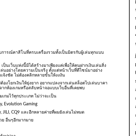
ารณ์คาสิโนที่ครบเครื่องรวมทั้งเป็นมิตรกับผู้เล่นทุกแบบ
์ เป็นเว็บแห่งนี้มิได้สร้างมาเพียงแค่เพื่อให้คนฝากเงินเล่นสิ่ง
เล่นอย่างโดยความเป็นจริง ตั้งแต่หน้าเว็บที่ดีไซน์มาอย่าง
จ้งชัด ไม่ต้องคลิกหลายขั้นให้งงงัน
ต้องโยกเงินให้ยุ่งยาก อยากแปลงจากเล่นสล็อตไปเล่นบาคา
าจากห้องเกมหรือสลับหน้าจอแบบเว็บอื่นที่เคยพบ
มเกมไว้ทุกประเภท ไม่ว่าจะเป็น
y, Evolution Gaming
y, JILI, CQ9 และอีกหลายค่ายที่ผมยังเล่นไม่หมด
วย อื่นๆอีกมากมาย