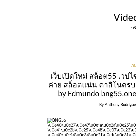
Video
บร
เว
เว็บเปิดใหม่ สล็อต55 เวป
ค่าย สล็อตแน่น คาสิโนครบ 
by Edmundo bng55.one 
By
Anthony Rodrigue