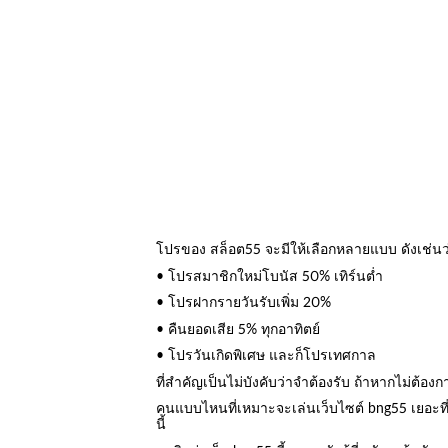
โปรของ สล็อต55 จะมีให้เลือกหลายแบบ ดังเช่นว
• โปรสมาชิกใหม่โบนัส 50% เทิร์นต่ำ
• โปรฝากรายวันรับเพิ่ม 20%
• คืนยอดเสีย 5% ทุกอาทิตย์
• โปรวันเกิดพิเศษ และก็โปรเทศกาล
ที่สำคัญเป็นไม่บังคับว่าจำต้องรับ ถ้าหากไม่ต้อง
คนแบบไหนที่เหมาะจะเล่นเว็บไซต์ bng55 เยอะที่
นี้