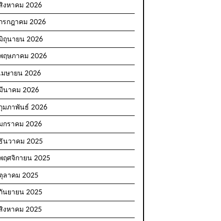
สิงหาคม 2026
กรกฎาคม 2026
มิถุนายน 2026
พฤษภาคม 2026
เมษายน 2026
มีนาคม 2026
กุมภาพันธ์ 2026
มกราคม 2026
ธันวาคม 2025
พฤศจิกายน 2025
ตุลาคม 2025
กันยายน 2025
สิงหาคม 2025