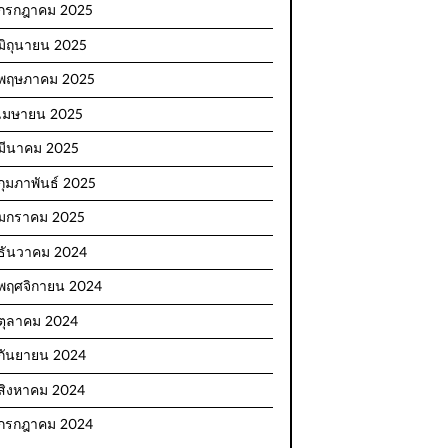
กรกฎาคม 2025
มิถุนายน 2025
พฤษภาคม 2025
เมษายน 2025
มีนาคม 2025
กุมภาพันธ์ 2025
มกราคม 2025
ธันวาคม 2024
พฤศจิกายน 2024
ตุลาคม 2024
กันยายน 2024
สิงหาคม 2024
กรกฎาคม 2024