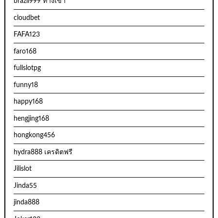
brazil999 ทางเข้า
cloudbet
FAFA123
faro168
fullslotpg
funny18
happy168
hengjing168
hongkong456
hydra888 เครดิตฟรี
Jilislot
Jinda55
jinda888