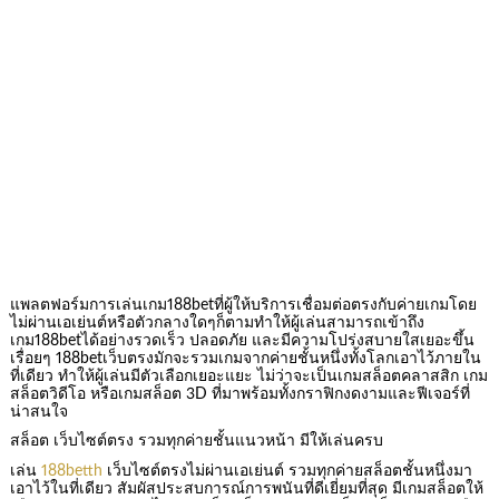
แพลตฟอร์มการเล่นเกม188betที่ผู้ให้บริการเชื่อมต่อตรงกับค่ายเกมโดย
ไม่ผ่านเอเย่นต์หรือตัวกลางใดๆก็ตามทำให้ผู้เล่นสามารถเข้าถึง
เกม188betได้อย่างรวดเร็ว ปลอดภัย และมีความโปร่งสบายใสเยอะขึ้น
เรื่อยๆ 188betเว็บตรงมักจะรวมเกมจากค่ายชั้นหนึ่งทั้งโลกเอาไว้ภายใน
ที่เดียว ทำให้ผู้เล่นมีตัวเลือกเยอะแยะ ไม่ว่าจะเป็นเกมสล็อตคลาสสิก เกม
สล็อตวิดีโอ หรือเกมสล็อต 3D ที่มาพร้อมทั้งกราฟิกงดงามและฟีเจอร์ที่
น่าสนใจ
สล็อต เว็บไซต์ตรง รวมทุกค่ายชั้นแนวหน้า มีให้เล่นครบ
เล่น
188betth
เว็บไซต์ตรงไม่ผ่านเอเย่นต์ รวมทุกค่ายสล็อตชั้นหนึ่งมา
เอาไว้ในที่เดียว สัมผัสประสบการณ์การพนันที่ดีเยี่ยมที่สุด มีเกมสล็อตให้