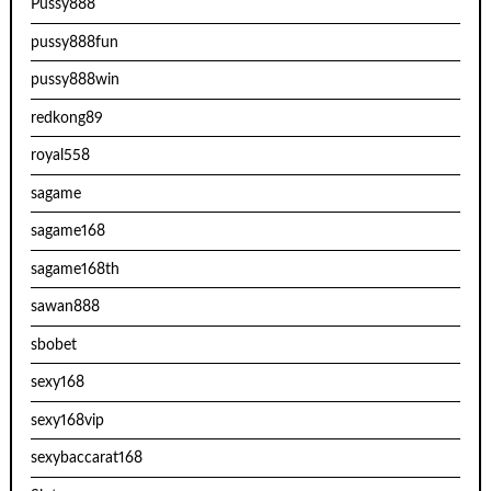
Pussy888
pussy888fun
pussy888win
redkong89
royal558
sagame
sagame168
sagame168th
sawan888
sbobet
sexy168
sexy168vip
sexybaccarat168