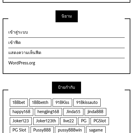
นิยาม
เข้าสู่ระบบ
เข้าฟีด
แสดงความเห็นฟีด
WordPress.org
ป้ายกำกับ
188bet
188betth
918Kiss
918kissauto
happy168
hengjing168
Jinda55
jinda888
Joker123
Joker123th
live22
PG
PGSlot
PG Slot
Pussy888
pussy888win
sagame