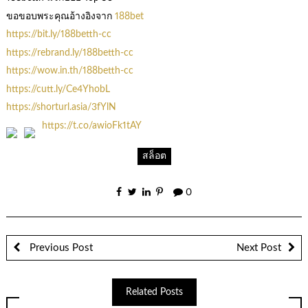
ขอขอบพระคุณอ้างอิงจาก
188bet
https://bit.ly/188betth-cc
https://rebrand.ly/188betth-cc
https://wow.in.th/188betth-cc
https://cutt.ly/Ce4YhobL
https://shorturl.asia/3fYlN
https://t.co/awioFk1tAY
สล็อต
0
Previous Post
Next Post
Related Posts