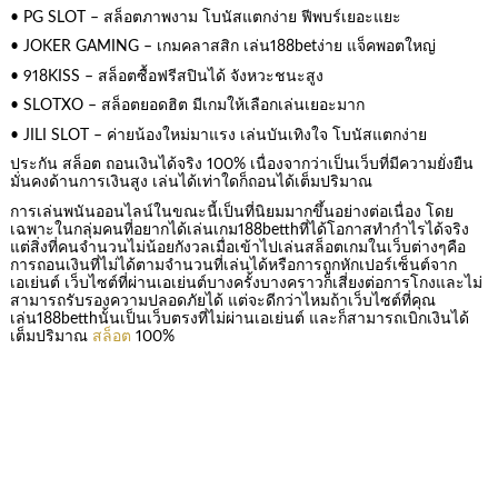
• PG SLOT – สล็อตภาพงาม โบนัสแตกง่าย ฟีพบร์เยอะแยะ
• JOKER GAMING – เกมคลาสสิก เล่น188betง่าย แจ็คพอตใหญ่
• 918KISS – สล็อตซื้อฟรีสปินได้ จังหวะชนะสูง
• SLOTXO – สล็อตยอดฮิต มีเกมให้เลือกเล่นเยอะมาก
• JILI SLOT – ค่ายน้องใหม่มาแรง เล่นบันเทิงใจ โบนัสแตกง่าย
ประกัน สล็อต ถอนเงินได้จริง 100% เนื่องจากว่าเป็นเว็บที่มีความยั่งยืน
มั่นคงด้านการเงินสูง เล่นได้เท่าใดก็ถอนได้เต็มปริมาณ
การเล่นพนันออนไลน์ในขณะนี้เป็นที่นิยมมากขึ้นอย่างต่อเนื่อง โดย
เฉพาะในกลุ่มคนที่อยากได้เล่นเกม188betthที่ได้โอกาสทำกำไรได้จริง
แต่สิ่งที่คนจำนวนไม่น้อยกังวลเมื่อเข้าไปเล่นสล็อตเกมในเว็บต่างๆคือ
การถอนเงินที่ไม่ได้ตามจำนวนที่เล่นได้หรือการถูกหักเปอร์เซ็นต์จาก
เอเย่นต์ เว็บไซต์ที่ผ่านเอเย่นต์บางครั้งบางคราวก็เสี่ยงต่อการโกงและไม่
สามารถรับรองความปลอดภัยได้ แต่จะดีกว่าไหมถ้าเว็บไซต์ที่คุณ
เล่น188betthนั้นเป็นเว็บตรงที่ไม่ผ่านเอเย่นต์ และก็สามารถเบิกเงินได้
เต็มปริมาณ
สล็อต
100%