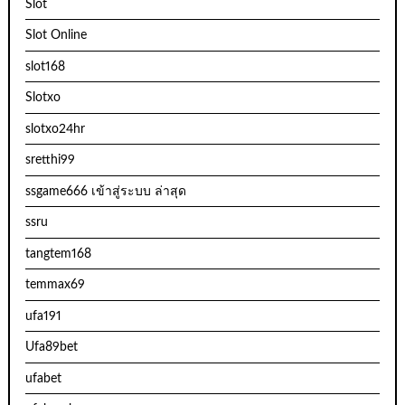
Slot
Slot Online
slot168
Slotxo
slotxo24hr
sretthi99
ssgame666 เข้าสู่ระบบ ล่าสุด
ssru
tangtem168
temmax69
ufa191
Ufa89bet
ufabet