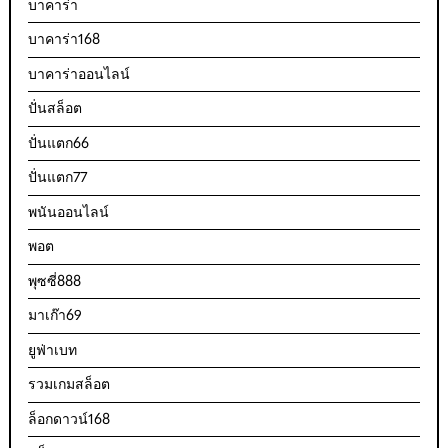
บาคาร่า
บาคาร่า168
บาคาร่าออนไลน์
ปั่นสล็อต
ปั่นแตก66
ปั่นแตก77
พนันออนไลน์
พอต
พุซซี่888
มาเก๊า69
ยูฟ่าเบท
รวมเกมสล็อต
ล็อกดาวน์168