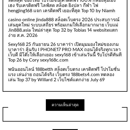
ที่ดีที่สุด ของไทย โปรโมชั่นเครดิตฟรี 100% กล่องสุ่มเฮง
เฮง รับเครดิตฟรี ไลฟ์สด สล็อต ยิงปลา กีฬา ไพ่
hengjing168 แจก เครดิตฟรี เยอะที่สุด Top 10 by Niamh
casino online jinda888 สล็อตเว็บตรง 2026 ประสบการณ์
เล่นยุคใหม่ ระบบเสถียร พร้อมเกมให้เลือกมากมาย เว็บแม่
Jin888.asia ใหม่ล่าสุด Top 32 by Tobias 14 websiteแตก
ง่าย ส.ค. 2026
Sexy168 25 กันยายน 26 บาคาร่า เปิดมุมมองใหม่ของเกม
บาคาร่า ลุ้นรับ I PHONE17 PRO MAX ถอนได้จริงทุกเวลา
เว็บดี มีโต๊ะให้เลือกเยอะ sexy168 เข้าเล่นวันนี้ รับโปรดีทันที
Top 26 by Cory sexy168c.com
พนันออนไลน์ 188betth สล็อตเว็บตรง เครดิตฟรี โปรโมชั่น
แรง เล่นง่าย ถอนได้จริง เว็บตรง 188bets4.com ทดลอง
เล่น Top 37 by Willard 2 เว็บไซต์แตกง่าย July 69
ความเห็นล่าสุด