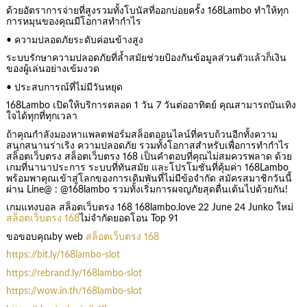
ด้วยอัตราการจ่ายที่สูงรวมทั้งโบนัสที่ออกบ่อยครั้ง 168Lambo ทำให้ทุก
การหมุนของคุณมีโอกาสทำกำไร
• ความปลอดภัยระดับค่อนข้างสูง
ระบบรักษาความปลอดภัยที่ล้ำสมัยช่วยป้องกันข้อมูลส่วนตัวแล้วก็เงิน
ของผู้เล่นอย่างเข้มงวด
• ประสบการณ์ที่ไม่มีวันหยุด
168Lambo เปิดให้บริการตลอด 1 วัน 7 วันต่ออาทิตย์ คุณสามารถบันเทิง
ใจได้ทุกที่ทุกเวลา
ถ้าคุณกำลังมองหาแพลตฟอร์มสล็อตออนไลน์ที่ครบถ้วนอีกทั้งความ
สนุกสนานร่าเริง ความปลอดภัย รวมทั้งโอกาสสำหรับเพื่อการทำกำไร
สล็อตเว็บตรง สล็อตเว็บตรง 168 เป็นคำตอบที่คุณไม่สมควรพลาด ด้วย
เกมที่นานาประการ ระบบที่ทันสมัย และโปรโมชั่นที่คุ้มค่า 168Lambo
พร้อมพาคุณเข้าสู่โลกของการเดิมพันที่ไม่มีข้อจำกัด สมัครสมาชิกวันนี้
ผ่าน Line@ : @168lambo รวมทั้งเริ่มการผจญภัยสุดตื่นเต้นไปด้วยกัน!
เกมแทงบอล สล็อตเว็บตรง 168 168lambo.love 22 June 24 Junko ใหม่
สล็อตเว็บตรง 168
ไม่จำกัดยอดโอน Top 91
ขอขอบคุณby web
สล็อตเว็บตรง 168
https://bit.ly/168lambo-slot
https://rebrand.ly/168lambo-slot
https://wow.in.th/168lambo-slot