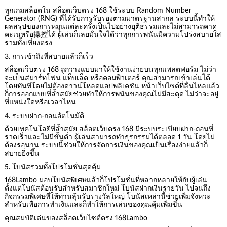
ทุกเกมสล็อตใน สล็อตเว็บตรง 168 ใช้ระบบ Random Number
Generator (RNG) ที่ได้รับการรับรองตามมาตรฐานสากล ระบบนี้ทำให้
ผลสรุปของการหมุนแต่ละครั้งเป็นไปอย่างยุติธรรมและไม่สามารถคาด
คะเนหรือ操控ได้ ผู้เล่นก็เลยมั่นใจได้ว่าทุกการพนันมีความโปร่งสบายใส
รวมทั้งเที่ยงตรง
3. การเข้าถึงที่สบายแล้วก็เร็ว
สล็อตเว็บตรง 168 ถูกวางแบบมาให้ใช้งานง่ายบนทุกแพลตฟอร์ม ไม่ว่า
จะเป็นสมาร์ทโฟน แท็บเล็ต หรือคอมพิวเตอร์ คุณสามารถเข้าเล่นได้
โดยทันทีโดยไม่ต้องดาวน์โหลดแอปพลิเคชัน หน้าเว็บไซต์ที่ลื่นไหลแล้ว
ก็การออกแบบที่ล้ำสมัยช่วยทำให้การพนันของคุณไม่มีสะดุด ไม่ว่าจะอยู่
ที่แหน่งใดหรือเวลาไหน
4. ระบบฝาก-ถอนอัตโนมัติ
ด้วยเทคโนโลยีที่ล้ำสมัย สล็อตเว็บตรง 168 มีระบบระเบียบฝาก-ถอนที่
รวดเร็วและไม่มีขั้นต่ำ ผู้เล่นสามารถทำธุรกรรมได้ตลอด 1 วัน โดยไม่
ต้องรอนาน ระบบนี้ช่วยให้การจัดการเงินของคุณเป็นเรื่องง่ายแล้วก็
สบายยิ่งขึ้น
5. โบนัสรวมทั้งโปรโมชั่นสุดคุ้ม
168Lambo มอบโบนัสพิเศษแล้วก็โปรโมชั่นที่หลากหลายให้กับผู้เล่น
ตั้งแต่โบนัสต้อนรับสำหรับสมาชิกใหม่ โบนัสฝากเงินรายวัน ไปจนถึง
กิจกรรมพิเศษที่ให้ท่านลุ้นรับรางวัลใหญ่ โบนัสเหล่านี้ช่วยเพิ่มจังหวะ
สำหรับเพื่อการทำเงินและก็ทำให้การเล่นของคุณคุ้มเพิ่มขึ้น
คุณสมบัติเด่นของสล็อตเว็บไซต์ตรง 168Lambo