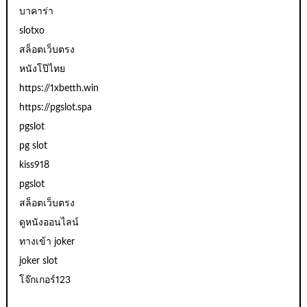
บาคาร่า
slotxo
สล็อตเว็บตรง
หนังโป๊ไทย
https://1xbetth.win
https://pgslot.spa
pgslot
pg slot
kiss918
pgslot
สล็อตเว็บตรง
ดูหนังออนไลน์
ทางเข้า joker
joker slot
โจ๊กเกอร์123