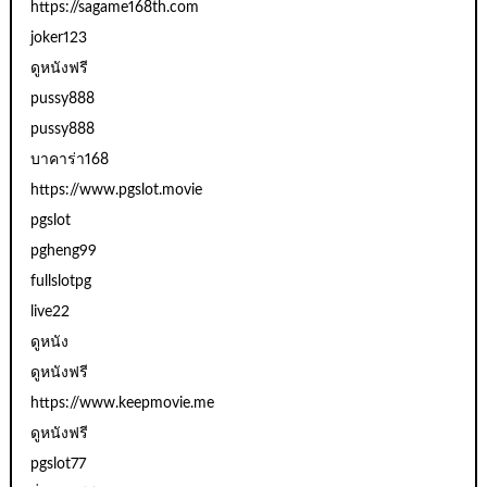
https://sagame168th.com
joker123
ดูหนังฟรี
pussy888
pussy888
บาคาร่า168
https://www.pgslot.movie
pgslot
pgheng99
fullslotpg
live22
ดูหนัง
ดูหนังฟรี
https://www.keepmovie.me
ดูหนังฟรี
pgslot77