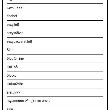
sawan888
sbobet
sexy168
sexy168vip
sexybaccarat168
Slot
Slot Online
slot168
Slotxo
slotxo24hr
sretthi99
ssgame666 เข้าสู่ระบบ ล่าสุด
ssru