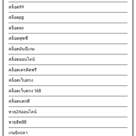
สล็อต99
สล็อตpg
สล็อตxo
สล็อตพุซซี่
สล็อตมันนี่เกม
สล็อตออนไลน์
สล็อตเครดิตฟรี
สล็อตเว็บตรง
สล็อตเว็บตรง 168
สล็อตแตกดี
หวย24ออนไลน์
หวยฮิต88
เกมยิงปลา