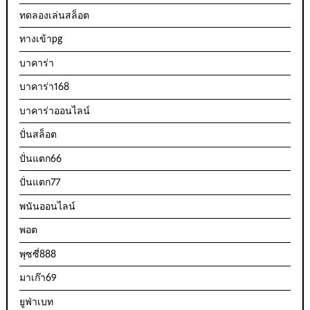
ทดลองเล่นสล็อต
ทางเข้าpg
บาคาร่า
บาคาร่า168
บาคาร่าออนไลน์
ปั่นสล็อต
ปั่นแตก66
ปั่นแตก77
พนันออนไลน์
พอต
พุซซี่888
มาเก๊า69
ยูฟ่าเบท