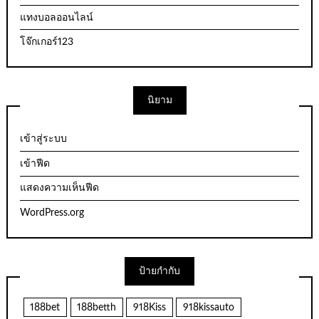
แทงบอลออนไลน์
โจ๊กเกอร์123
นิยาม
เข้าสู่ระบบ
เข้าฟีด
แสดงความเห็นฟีด
WordPress.org
ป้ายกำกับ
188bet
188betth
918Kiss
918kissauto