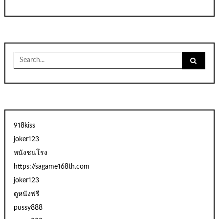
Search
for:
918kiss
joker123
หนังชนโรง
https://sagame168th.com
joker123
ดูหนังฟรี
pussy888