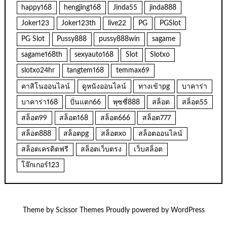
happy168
hengjing168
Jinda55
jinda888
Joker123
Joker123th
live22
PG
PGSlot
PG Slot
Pussy888
pussy888win
sagame
sagame168th
sexyauto168
Slot
Slotxo
slotxo24hr
tangtem168
temmax69
คาสิโนออนไลน์
ดูหนังออนไลน์
ทางเข้าpg
บาคาร่า
บาคาร่า168
ปั่นแตก66
พุซซี่888
สล็อต
สล็อต55
สล็อต99
สล็อต168
สล็อต666
สล็อต777
สล็อต888
สล็อตpg
สล็อตxo
สล็อตออนไลน์
สล็อตเครดิตฟรี
สล็อตเว็บตรง
เว็บสล็อต
โจ๊กเกอร์123
Theme by
Scissor Themes
Proudly powered by
WordPress