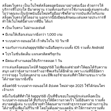
สล็อตเว็บตรง เป็นเว็บไซต์สล็อตยอดนิยมมาอย่างต่อเนื่อง ด้วยการให้
บริการที่โปร่งใส มีมาตรฐาน รวมทั้งรองรับการใช้งานของผู้เล่นทุกระดับ
ไม่ว่าคุณจะเป็นนักพนันมือใหม่หรือมืออาชีพก็สามารถบันเทิงใจกับเกม
สล็อตเว็บตรงได้โดยง่าย นอกจากนี้ยังมีคุณลักษณะเด่นหลายประการที่
ทำให้เว็บไซต์นี้ต่างจากที่อื่น ได้แก่
• เป็นเว็บตรง ไม่ผ่านเอเย่นต์
• มีเกมให้เลือกเล่นมากยิ่งกว่า 1,000 เกม
• ระบบฝาก-ถอนออโต้ เร็วทันใจใน 10 วินาที
• รองรับการเล่นhappy168ผ่านมือถือทุกระบบทั้ง iOS รวมทั้ง Android
• โปรโมชั่นจัดเต็ม แจกเครดิตฟรีทุกวัน
• มีคณะทำงานคอยให้บริการตลอด 1 วัน
การเล่นสล็อตออนไลน์ที่ happy168 ไม่เพียงแต่ช่วยทำให้คุณได้รับความ
สนุก แต่ว่ายังสามารถสร้างอาชีพเสริมได้อีกด้วย เพราะเกมที่นี่มีอัตรา
การจ่ายสูง โบนัสแตกง่าย และมีฟีเจอร์ช่วยเล่นที่ทำให้ท่านชนะรางวัล
ได้ง่ายดายมากยิ่งขึ้น
สล็อต168 ระบบฝาก-ถอนออโต้ อัปเดต ใหม่ล่าสุด 2025 ใช้ได้ก่อนใคร
เจ้าแรก
หนึ่งในข้อดีที่ทำให้ happy168 เป็นที่ชื่นชอบในหมู่นักเล่นสล็อตเป็น
ระบบฝาก-ถอนออโต้ ที่ปรับปรุงให้มีความรวดเร็ว ไม่มีอันตราย รวมทั้ง
สบายต่อผู้เล่น ระบบนี้ช่วยทำให้คุณสามารถทำธุรกรรมทางด้านการเงิน
ได้ง่ายขึ้นเพียงไม่กี่วินาที โดยไม่ต้องผ่านแอดมิน ทำให้การฝากรวมทั้ง