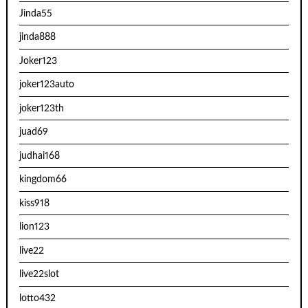
Jinda55
jinda888
Joker123
joker123auto
joker123th
juad69
judhai168
kingdom66
kiss918
lion123
live22
live22slot
lotto432