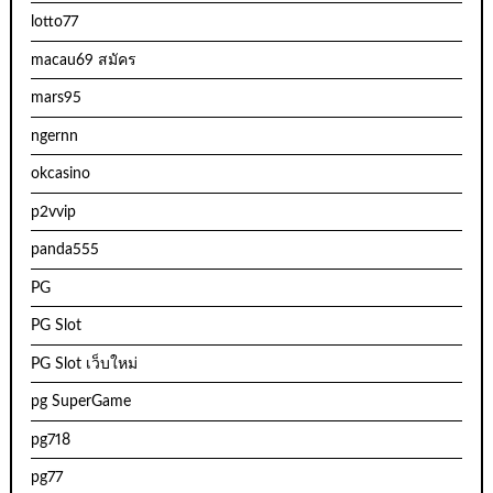
lotto77
macau69 สมัคร
mars95
ngernn
okcasino
p2vvip
panda555
PG
PG Slot
PG Slot เว็บใหม่
pg SuperGame
pg718
pg77