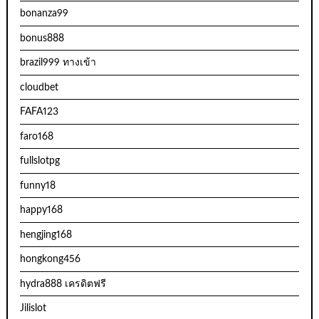
bonanza99
bonus888
brazil999 ทางเข้า
cloudbet
FAFA123
faro168
fullslotpg
funny18
happy168
hengjing168
hongkong456
hydra888 เครดิตฟรี
Jilislot