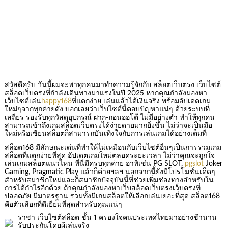
สวัสดีครับ วันนี้ผมจะพาทุกคนมาทำความรู้จักกับ สล็อตเว็บตรง เว็บไซต์
สล็อตเว็บตรงที่กำลังเดินทางมาแรงในปี 2025 หากคุณกำลังมองหา
เว็บไซต์เล่น
happy168
ที่แตกง่าย เล่นแล้วได้เงินจริง พร้อมอัปเดตเกม
ใหม่ๆจากทุกค่ายดัง บอกเลยว่าเว็บไซต์นี้ตอบปัญหาแน่ๆ ด้วยระบบที่
เสถียร รองรับทุกวัสดุอุปกรณ์ ฝาก-ถอนออโต้ ไม่มีอย่างต่ำ ทำให้ทุกคน
สามารถเข้าถึงเกมสล็อตเว็บตรงได้ง่ายดายมากยิ่งขึ้น ไม่ว่าจะเป็นมือ
ใหม่หรือเซียนสล็อตก็สามารถบันเทิงใจกับการเล่นเกมได้อย่างเต็มที่
สล็อต168 มีลักษณะเด่นที่ทำให้ไม่เหมือนกับเว็บไซต์อื่นๆเป็นการรวมเกม
สล็อตที่แตกง่ายที่สุด อัปเดตเกมใหม่ตลอดระยะเวลา ไม่ว่าคุณจะถูกใจ
เล่นเกมสล็อตแนวไหน ที่นี่มีครบทุกค่าย อาทิเช่น PG SLOT,
pgslot
Joker
Gaming, Pragmatic Play แล้วก็ค่ายฯลฯ นอกจากนี้ยังมีโปรโมชั่นเด็ดๆ
สำหรับสมาชิกใหม่และก็สมาชิกปัจจุบันนี้ที่ช่วยเพิ่มช่องทางสำหรับใน
การได้กำไรอีกด้วย ถ้าคุณกำลังมองหาเว็บสล็อตเว็บตรงเว็บตรงที่
ปลอดภัย มีมาตรฐาน รวมทั้งมีเกมสล็อตให้เลือกเล่นเยอะที่สุด สล็อต168
คือตัวเลือกที่ดีเยี่ยมที่สุดสำหรับคุณแน่ๆ
ราชา เว็บไซต์สล็อต ชั้น 1 ครองใจคนประเทศไทยมาอย่างช้านาน
รับประกันโดยผู้เล่นจริง