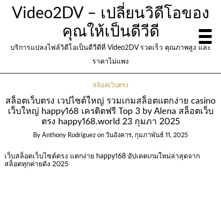
Video2DV – เปลี่ยนวิดีโอของ
คุณให้เป็นดีวีดี
บริการแปลงไฟล์วิดีโอเป็นดีวีดีที่ Video2DV รวดเร็ว คุณภาพสูง และ
ราคาไม่แพง
สล็อตเว็บตรง
สล็อตเว็บตรง เวปไซต์ใหญ่ รวมเกมสล็อตแตกง่าย casino
เว็บใหญ่ happy168 เครดิตฟรี Top 3 by Alena สล็อตเว็บ
ตรง happy168.world 23 กุมภา 2025
By
Anthony Rodriguez
on
วันอังคาร, กุมภาพันธ์ 11, 2025
เว็บสล็อตเว็บไซต์ตรง แตกง่าย happy168 อัปเดตเกมใหม่ล่าสุดจาก
สล็อตทุกค่ายดัง 2025