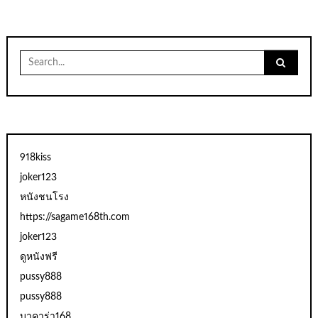
Search
for:
918kiss
joker123
หนังชนโรง
https://sagame168th.com
joker123
ดูหนังฟรี
pussy888
pussy888
บาคาร่า168