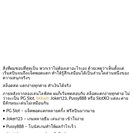
สิ่งที่ผมชอบที่สุดเป็น พวกเราไม่ต้องเดาอะไรเอง ด้วยเหตุว่าเห็นตั้งแต่
เริ่มสปินจนถึงแจ็คพอตแตก ทำให้รู้สึกเสมือนได้เป็นส่วนใดส่วนหนึ่งของ
ความสนุกจริงๆ
สล็อตสด แตกง่ายทุกค่าย ทำเงินได้จริง
ภายหลังจากลองเล่นไลฟ์สด ผมก็เริ่มทดสอบกับ สล็อตแตกง่ายทุกค่าย ไม่
ว่าจะเป็น PG Slot,
bkkwin
Joker123, Pussy888 หรือ SlotXO แต่ละค่าย
มีลักษณะเด่นไม่เหมือนกัน
• PG Slot – แจ็คพอตแตกหลายครั้ง ฟรีสปินมากมาย
• Joker123 – เกมหลายธีม เล่นง่าย เข้าใจง่าย
• Pussy888 – โบนัสเกมทำให้ผลกำไรเร็ว