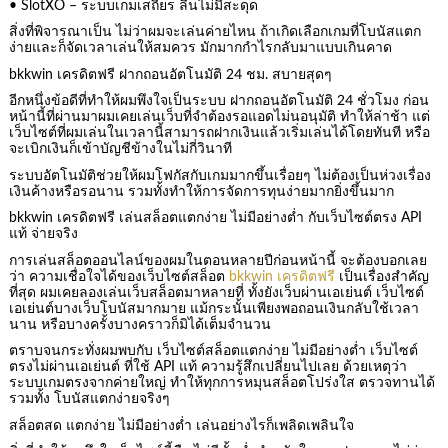
• SlotXO – ระบบเกมเสถียร ลื่นไม่มีสะดุด
สิ่งที่พิจารณาเป็น ไม่ว่าผมจะเล่นค่ายไหน ถ้าเกิดเลือกเกมที่โบนัสแตก
ง่ายและก็จัดเวลาเล่นให้สมควร มักมากกำไรกลับมาแบบเกินคาด
bkkwin เครดิตฟรี ฝากถอนอัตโนมัติ 24 ชม. สบายสุดๆ
อีกหนึ่งข้อดีที่ทำให้ผมพึงใจเป็นระบบ ฝากถอนอัตโนมัติ 24 ชั่วโมง ก่อน
หน้านี้ที่ผ่านมาผมเคยเล่นเว็บที่จำต้องรอแอดไม่นอนุมัติ ทำให้ล่าช้า แต่
เว็บไซต์ที่ผมเล่นในเวลานี้สามารถฝากเงินแล้วเริ่มเล่นได้โดยทันที หรือ
จะเบิกเงินก็เข้าบัญชีข้างในไม่กี่วินาที
ระบบอัตโนมัติช่วยให้ผมโฟกัสกับเกมมากขึ้นเรื่อยๆ ไม่ต้องเป็นห่วงเรื่อง
เงินค้างหรือรอนาน รวมทั้งทำให้การจัดการทุนง่ายมากยิ่งขึ้นมาก
bkkwin เครดิตฟรี เล่นสล็อตแตกง่าย ไม่มีอย่างต่ำ กับเว็บไซต์ตรง API
แท้ จ่ายจริง
การเล่นสล็อตออนไลน์ของผมในตอนหลายปีก่อนหน้านี้ จะต้องบอกเลย
ว่า ความเชื่อใจได้ของเว็บไซต์สล็อต
bkkwin เครดิตฟรี
เป็นเรื่องสำคัญ
ที่สุด ผมเคยลองเล่นเว็บสล็อตมาหลายที่ ทั้งยังเว็บผ่านเอเย่นต์ เว็บไซต์
เอเย่นต์บางเว็บโบนัสมากมาย แม้กระนั้นเพียงพอถอนเงินกลับใช้เวลา
นาน หรือบางครั้งบางคราวก็มิได้เต็มจำนวน
ตราบจนกระทั่งผมพบกับ เว็บไซต์สล็อตแตกง่าย ไม่มีอย่างต่ำ เว็บไซต์
ตรงไม่ผ่านเอเย่นต์ ที่ใช้ API แท้ ความรู้สึกเปลี่ยนไปเลย ด้วยเหตุว่า
ระบบเกมตรงจากค่ายใหญ่ ทำให้ทุกการหมุนสล็อตโปร่งใส ตรวจทานได้
รวมทั้ง โบนัสแตกง่ายจริงๆ
สล็อตสด แตกง่าย ไม่มีอย่างต่ำ เล่นอย่างไรก็เพลิดเพลินใจ