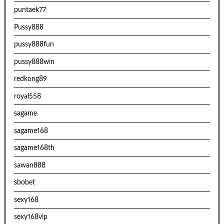
puntaek77
Pussy888
pussy888fun
pussy888win
redkong89
royal558
sagame
sagame168
sagame168th
sawan888
sbobet
sexy168
sexy168vip