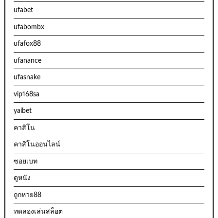
ufabet
ufabombx
ufafox88
ufanance
ufasnake
vip168sa
yaibet
คาสิโน
คาสิโนออนไลน์
ซอยเบท
ดูหนัง
ถูกหวย88
ทดลองเล่นสล็อต