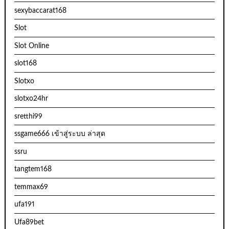
sexybaccarat168
Slot
Slot Online
slot168
Slotxo
slotxo24hr
sretthi99
ssgame666 เข้าสู่ระบบ ล่าสุด
ssru
tangtem168
temmax69
ufa191
Ufa89bet