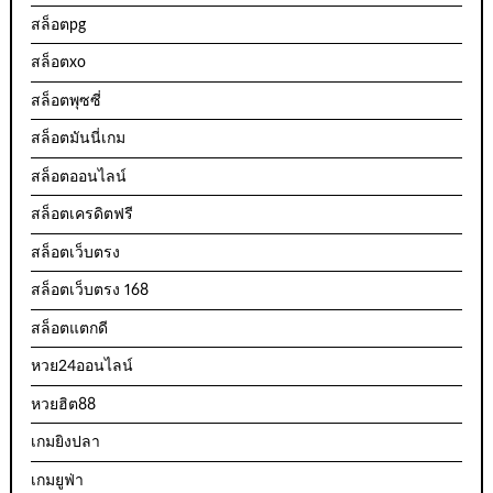
สล็อตpg
สล็อตxo
สล็อตพุซซี่
สล็อตมันนี่เกม
สล็อตออนไลน์
สล็อตเครดิตฟรี
สล็อตเว็บตรง
สล็อตเว็บตรง 168
สล็อตแตกดี
หวย24ออนไลน์
หวยฮิต88
เกมยิงปลา
เกมยูฟ่า