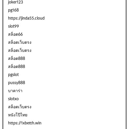
joker123
pg168
https://jinda55.cloud
slot99
สล็อต66
สล็อตเว็บตรง
สล็อตเว็บตรง
สล็อต888
สล็อต888
pgslot
pussy888
บาคาร่า
slotxo
สล็อตเว็บตรง
หนังโป๊ไทย
https://1xbetth.win