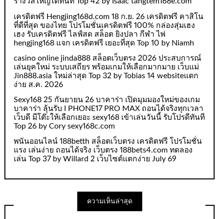
รางวัลใหญ่ได้ทันที Top 42 by Isaac tangtem168e.com
เครดิตฟรี Hengjing168d.com 18 ก.ย. 26 เครดิตฟรี คาสิโน
ที่ดีที่สุด ของไทย โปรโมชั่นเครดิตฟรี 100% กล่องสุ่มเฮง
เฮง รับเครดิตฟรี ไลฟ์สด สล็อต ยิงปลา กีฬา ไพ่
hengjing168 แจก เครดิตฟรี เยอะที่สุด Top 10 by Niamh
casino online jinda888 สล็อตเว็บตรง 2026 ประสบการณ์
เล่นยุคใหม่ ระบบเสถียร พร้อมเกมให้เลือกมากมาย เว็บแม่
Jin888.asia ใหม่ล่าสุด Top 32 by Tobias 14 websiteแตก
ง่าย ส.ค. 2026
Sexy168 25 กันยายน 26 บาคาร่า เปิดมุมมองใหม่ของเกม
บาคาร่า ลุ้นรับ I PHONE17 PRO MAX ถอนได้จริงทุกเวลา
เว็บดี มีโต๊ะให้เลือกเยอะ sexy168 เข้าเล่นวันนี้ รับโปรดีทันที
Top 26 by Cory sexy168c.com
พนันออนไลน์ 188betth สล็อตเว็บตรง เครดิตฟรี โปรโมชั่น
แรง เล่นง่าย ถอนได้จริง เว็บตรง 188bets4.com ทดลอง
เล่น Top 37 by Willard 2 เว็บไซต์แตกง่าย July 69
ความเห็นล่าสุด