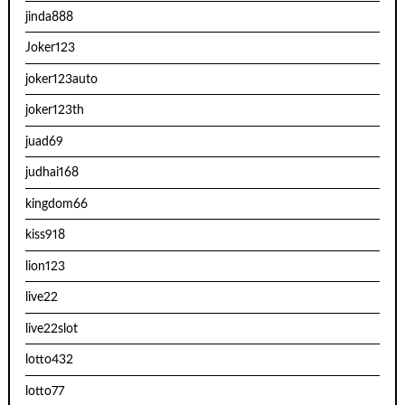
jinda888
Joker123
joker123auto
joker123th
juad69
judhai168
kingdom66
kiss918
lion123
live22
live22slot
lotto432
lotto77