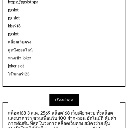
https://pgslot.spa
pgslot
pg slot
kiss918
pgslot
สล็อตเว็บตรง
ดูหนังออนไลน์
ทางเข้า joker
joker slot
โจ๊กเกอร์123
เรื่องล่าสุด
สล็อต168 3 ส.ค. 2569 สล็อต168 เว็บเดียวครบ ทั้งสล็อต
และบาคาร่า ชวนเพื่อนรับ 100 ฝาก-ถอน อัตโนมัติ คุ้มค่า
การเดิมพัน ที่สุดในวงการ สล็อตเว็บตรง สมัครง่าย ลุ้น