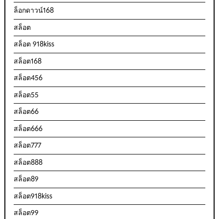
ล็อกดาวน์168
สล็อต
สล็อต 918kiss
สล็อต168
สล็อต456
สล็อต55
สล็อต66
สล็อต666
สล็อต777
สล็อต888
สล็อต89
สล็อต918kiss
สล็อต99