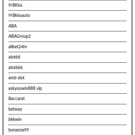
918Kiss
918kissauto
ABA
ABAGroup2
allbet24hr
alot66
alot666
amb slot
askyouwin888 vip
Baccarat
betway
bkkwin
bonanza99