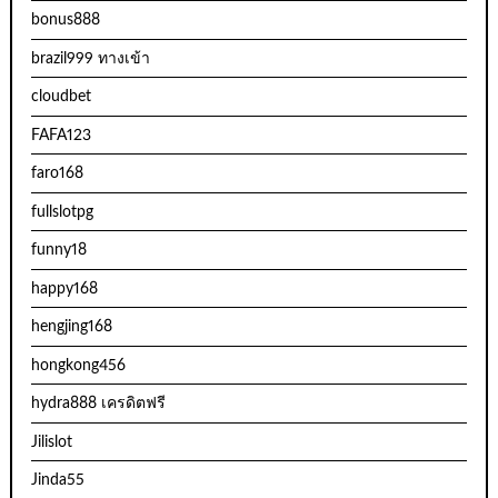
bonus888
brazil999 ทางเข้า
cloudbet
FAFA123
faro168
fullslotpg
funny18
happy168
hengjing168
hongkong456
hydra888 เครดิตฟรี
Jilislot
Jinda55