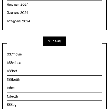
กันยายน 2024
สิงหาคม 2024
กรกฎาคม 2024
หมวดหมู่
037movie
168สล็อต
188bet
188betth
1xbet
1xbetth
888pg