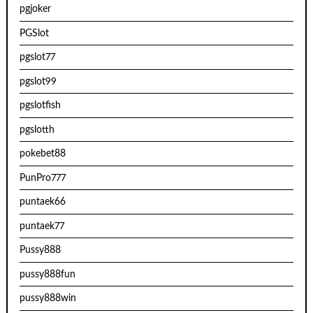
pgjoker
PGSlot
pgslot77
pgslot99
pgslotfish
pgslotth
pokebet88
PunPro777
puntaek66
puntaek77
Pussy888
pussy888fun
pussy888win