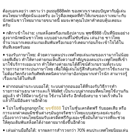
ต้องบอกเลยว่า เพราะว่า pussy888win ของพวกเราตอบปัญหากับผู้เล่น
คนไทยมากที่สุดนั่นเองครับ อะไรคือเหตุผลที่ทำให้เกมของเราเหมาะกับ
นักพนันชาวไทยมากมายขนาดนี้ ผมจะพาคุณไปหาคำตอบคุ้นเคยนะ
ครับ
• กติกาเข้าใจง่าย: เกมสล็อตหรือเกมยิงปลาบน พุซซี่888 เป็นที่นิยมอย่าง
สูงจากนักพนันชาวไทย แบบอย่างเกมที่ไม่ซับซ้อน เล่นง่าย ชาวไทย
จำนวนมากเคยเล่นเกมเดิมพันหรือเกมอาร์เคดมาก่อนก็จะเข้าใจได้ใน
ทันทีเลยครับผม
• รองรับภาษาไทย: ด้วยความคนประเทศไทยเล่นเกมของเรามากไม่น้อย
เลยทีเดียว ทำให้ทางค่ายกมเห็นถึงความสำคัญของคนประเทศไทยที่เข้า
มาใช้บริการเยอะมาก ทำให้ทางค่ายเกมได้ดีไซน์ตัวเกมรวมทั้งระบบ
รายการอาหารเปนภาษาไทย เพื่อให้ผู้เล่นไม่รู้สึกสับสนกับการใช้แรงงาน
ไม่ต้องวิตกกังวลกับศัพท์เทคนิคจากภาษาอังกฤษมากเท่าไรนัก สามารถรู้
เรื่องเกมได้ในทันที
• ฝากถอนผ่านระบบออโต้: ระบบฝากถอนออโต้ที่รองรับวิธีการทำ
รายการผ่านธนาคารและก็ Wallet เป็นระบบฝากถอนที่คนไทยใช้งานกัน
อยู่แล้ว ทำให้มีความรู้ง่าย ใช้งานได้จริง อีกทั้งยังสบาย รวดเร็วทันใจ
แล้วก็ไม่มีอันตรายอีกด้วย
• โปรโมชั่นถูกอกถูกใจ:
พุซซี่888
โปรโมชั่นเครดิตฟรี รับยอดเสีย หรือ
การแจกค่าคอมมิชชั่นต่างๆมันถูกจริตชาวไทยแบบสุดๆเลยล่ะขอรับ
เนื่องจากว่าคนไทยนิยมรับเครดิตฟรีกันเยอะๆซึ่งมันก็สามารถที่จะช่วย
ให้คุณเดิมพันสล็อตได้ง่ายดายมากยิ่งขึ้นอีกด้วย
• เล่นผ่านมือถือได้: จากผลการสำรวจกว่า 70% คนประเทศไทยนิยมเล่น