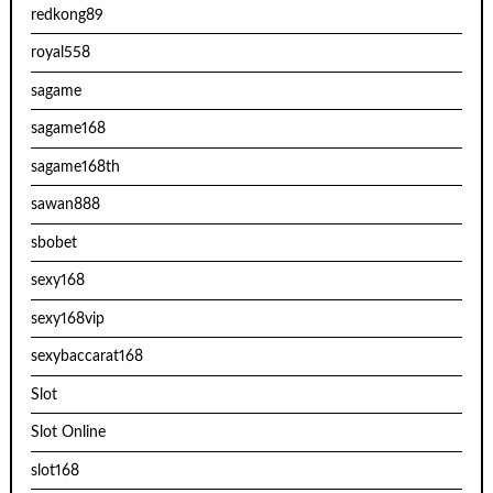
redkong89
royal558
sagame
sagame168
sagame168th
sawan888
sbobet
sexy168
sexy168vip
sexybaccarat168
Slot
Slot Online
slot168