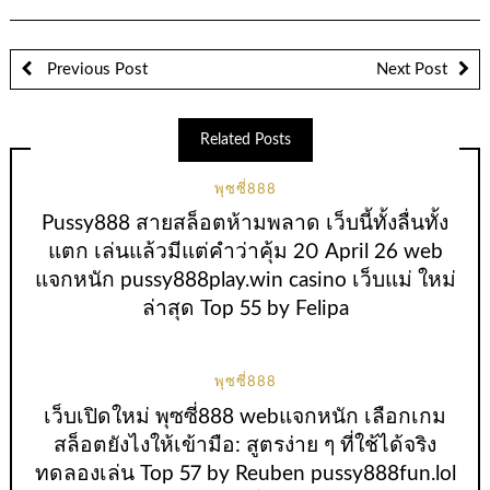
Previous Post
Next Post
Related Posts
พุซซี่888
Pussy888 สายสล็อตห้ามพลาด เว็บนี้ทั้งลื่นทั้ง
แตก เล่นแล้วมีแต่คำว่าคุ้ม 20 April 26 web
แจกหนัก pussy888play.win casino เว็บแม่ ใหม่
ล่าสุด Top 55 by Felipa
พุซซี่888
เว็บเปิดใหม่ พุซซี่888 webแจกหนัก เลือกเกม
สล็อตยังไงให้เข้ามือ: สูตรง่าย ๆ ที่ใช้ได้จริง
ทดลองเล่น Top 57 by Reuben pussy888fun.lol