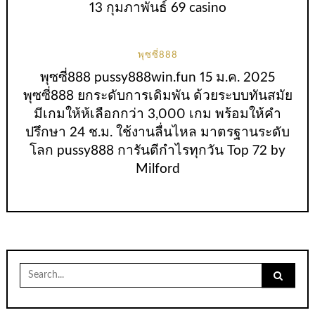
13 กุมภาพันธ์ 69 casino
พุซซี่888
พุซซี่888 pussy888win.fun 15 ม.ค. 2025
พุซซี่888 ยกระดับการเดิมพัน ด้วยระบบทันสมัย
มีเกมให้ห้เลือกกว่า 3,000 เกม พร้อมให้คำ
ปรึกษา 24 ช.ม. ใช้งานลื่นไหล มาตรฐานระดับ
โลก pussy888 การันตีกำไรทุกวัน Top 72 by
Milford
Search
for: