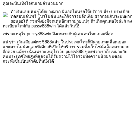
คุณจะบันเทิงใจกับเกมจำนวนมาก
ทำเงินแบบฟินๆได้อย่างมาก มีแอดไม่นรอให้บริการ มีระบบระเบียบ
ทดสอบเล่นฟรี โปรโมชั่นและก็กิจกรรมจัดเต็ม ฝากถอนกับระบบฝาก
ถอนออโต้ รวมทั้งยังมีจุดเด่นอีกมากมายแน่ๆ ถ้าเกิดคุณพอใจล่ะก็ ลง
ทะเบียนใหม่กับ pussy888win ได้แล้ววันนี้!
เพราะเหตุไร pussy888win ถึงเหมาะกับผู้เล่นคนไทยเยอะที่สุด
แน่ๆว่า เว้นเสียแต่พุซซี่888แล้ว ในประเทศไทยก็มีค่ายเกมสล็อตเยอะ
แยะมากไม่น้อยเลยทีเดียวที่เปิดให้บริการ รวมทั้งเว็บไซต์สล็อตมากมาย
อีกด้วย แม้กระนั้นเพราะเหตุไรเว็บ pussy888 ของพวกเราถึงเหมาะกับ
คนประเทศไทยสูงที่สุดจนได้รับความไว้ใจรวมทั้งความนิยมชมชอบ
กระทั่งขึ้นเป็นลำดับที่หนึ่งได้