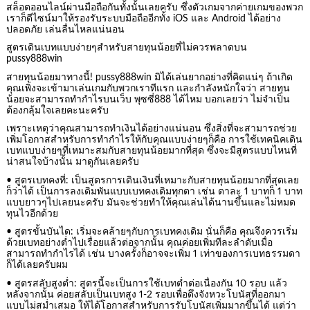
สล็อตออนไลน์ผ่านมือถือกันทั้งนั้นเลยครับ ซึ่งตัวเกมจากค่ายเกมของพวก
เราก็ดีไซน์มาให้รองรับระบบมือถืออีกทั้ง iOS และ Android ได้อย่าง
ปลอดภัย เล่นลื่นไหลแน่นอน
สูตรเดินเบทแบบง่ายๆสำหรับสายทุนน้อยที่ไม่ควรพลาดบน
pussy888win
สายทุนน้อยมาทางนี้! pussy888win มิได้เล่นยากอย่างที่คิดแน่ๆ ถ้าเกิด
คุณเพิ่งจะเข้ามาเล่นเกมกับพวกเราทีแรก และกำลังหนักใจว่า สายทุน
น้อยจะสามารถทำกำไรบนเว็บ พุซซี่888 ได้ไหม บอกเลยว่า ไม่จำเป็น
ต้องกลุ้มใจเลยคะนะครับ
เพราะเหตุว่าคุณสามารถทำเงินได้อย่างแน่นอน ซึ่งสิ่งที่จะสามารถช่วย
เพิ่มโอกาสสำหรับการทำกำไรให้กับคุณแบบง่ายๆก็คือ การใช้เทคนิคเดิน
เบทแบบง่ายๆที่เหมาะสมกับสายทุนน้อยมากที่สุด ซึ่งจะมีสูตรแบบไหนที่
น่าสนใจบ้างนั้น มาดูกันเลยครับ
• สูตรเบทคงที่: เป็นสูตรการเดินเงินที่เหมาะกับสายทุนน้อยมากที่สุดเลย
ก็ว่าได้ เป็นการลงเดิมพันแบบเบทคงเดิมทุกตา เช่น ตาละ 1 บาทก็ 1 บาท
แบบยาวๆไปเลยนะครับ มันจะช่วยทำให้คุณเล่นได้นานขึ้นและไม่หมด
ทุนไวอีกด้วย
• สูตรขั้นบันได: เริ่มจะคล้ายๆกับการเบทคงเดิม นั่นก็คือ คุณจึงควรเริ่ม
ด้วยเบทอย่างต่ำไปเรื่อยแล้วต่อจากนั้น คุณค่อยเพิ่มทีละลำดับเมื่อ
สามารถทำกำไรได้ เช่น บางครั้งก็อาจจะเพิ่ม 1 เท่าของการเบทธรรมดา
ก็ได้เลยครับผม
• สูตรสลับสูงต่ำ: สูตรนี้จะเป็นการใช้เบทต่ำต่อเนื่องกัน 10 รอบ แล้ว
หลังจากนั้น ค่อยสลับเป็นเบทสูง 1-2 รอบเพื่อดึงจังหวะโบนัสที่ออกมา
แบบไม่สม่ำเสมอ ให้ได้โอกาสสำหรับการรับโบนัสเพิ่มมากขึ้นได้ แต่ว่า