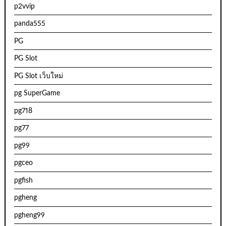
p2vvip
panda555
PG
PG Slot
PG Slot เว็บใหม่
pg SuperGame
pg718
pg77
pg99
pgceo
pgfish
pgheng
pgheng99