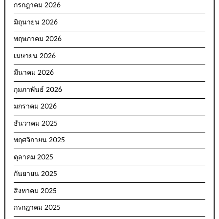
กรกฎาคม 2026
มิถุนายน 2026
พฤษภาคม 2026
เมษายน 2026
มีนาคม 2026
กุมภาพันธ์ 2026
มกราคม 2026
ธันวาคม 2025
พฤศจิกายน 2025
ตุลาคม 2025
กันยายน 2025
สิงหาคม 2025
กรกฎาคม 2025