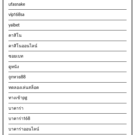
ufasnake
vip168sa
yaibet
คาสิโน
คาสิโนออนไลน์
ซอยเบท
ดูหนัง
ถูกหวย88
ทดลองเล่นสล็อต
ทางเข้าpg
บาคาร่า
บาคาร่า168
บาคาร่าออนไลน์