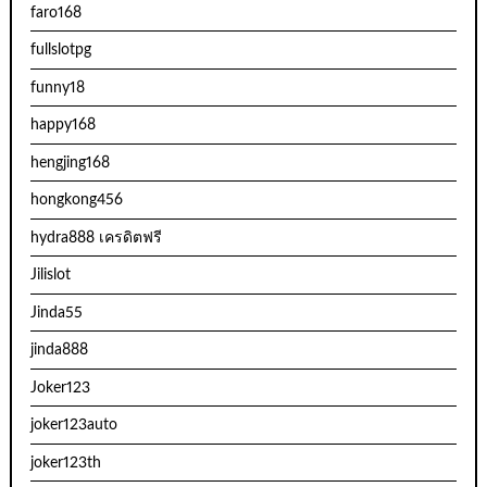
faro168
fullslotpg
funny18
happy168
hengjing168
hongkong456
hydra888 เครดิตฟรี
Jilislot
Jinda55
jinda888
Joker123
joker123auto
joker123th