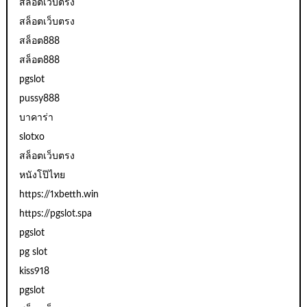
สล็อตเว็บตรง
สล็อตเว็บตรง
สล็อต888
สล็อต888
pgslot
pussy888
บาคาร่า
slotxo
สล็อตเว็บตรง
หนังโป๊ไทย
https://1xbetth.win
https://pgslot.spa
pgslot
pg slot
kiss918
pgslot