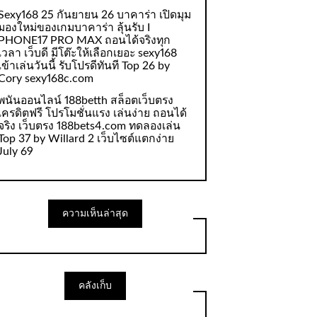
Sexy168 25 กันยายน 26 บาคาร่า เปิดมุม
มองใหม่ของเกมบาคาร่า ลุ้นรับ I
PHONE17 PRO MAX ถอนได้จริงทุก
เวลา เว็บดี มีโต๊ะให้เลือกเยอะ sexy168
เข้าเล่นวันนี้ รับโปรดีทันที Top 26 by
Cory sexy168c.com
พนันออนไลน์ 188betth สล็อตเว็บตรง
เครดิตฟรี โปรโมชั่นแรง เล่นง่าย ถอนได้
จริง เว็บตรง 188bets4.com ทดลองเล่น
Top 37 by Willard 2 เว็บไซต์แตกง่าย
July 69
ความเห็นล่าสุด
คลังเก็บ