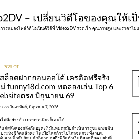
2DV – เปลี่ยนวิดีโอของคุณให้เป็น
ิการแปลงไฟล์วิดีโอเป็นดีวีดีที่ Video2DV รวดเร็ว คุณภาพสูง และราคาไม่
PGSLOT
บสล็อตฝากถอนออโต้ เครดิตฟรีจริง
แม่ funny18d.com ทดลองเล่น Top 6
websiteตรง มิถุนายน 69
ez
on
วันอาทิตย์, มิถุนายน 7, 2026
นไม่มีอย่างต่ำ เบทบาทเดียวก็เล่นได้
ได้แค่สลึงสองสลึงกันอยู่คะ? มันหมดสมัยดำเนินการขะมักเขม้น
ประทังชีวิตแล้วค่ะ ในเมื่อโลกก้าวไปไกลจนกระทั่ง พ.ศ.
ลายนิ้วสัมผัส แล้วก็หากเอ่ยถึงพิกัดทำเงินที่ฮอตที่สุด แซ่บที่