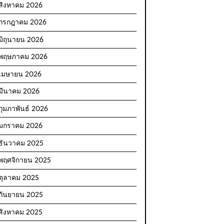
สิงหาคม 2026
กรกฎาคม 2026
มิถุนายน 2026
พฤษภาคม 2026
เมษายน 2026
มีนาคม 2026
กุมภาพันธ์ 2026
มกราคม 2026
ธันวาคม 2025
พฤศจิกายน 2025
ตุลาคม 2025
กันยายน 2025
สิงหาคม 2025