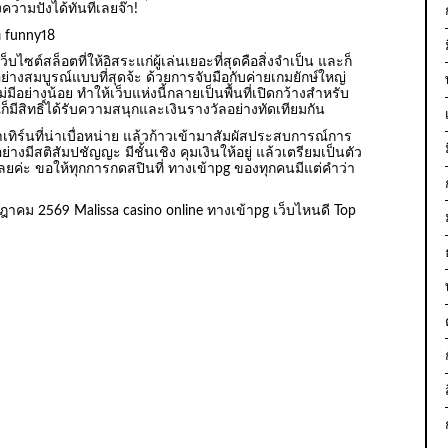
างความปังได้ทันทีเลยจ๊า!
่ funny18
ต์สล็อตที่ให้อิสระแก่ผู้เล่นเยอะที่สุดคือสิ่งจำเป็น และก็
่างสมบูรณ์แบบที่สุดจ้ะ ด้วยการจับมือกับค่ายเกมยักษ์ใหญ่
ีอย่างน้อย ทำให้เว็บแห่งนี้กลายเป็นพื้นที่เปิดกว้างสำหรับ
ก็มีสิทธิ์ได้รับความสนุกและเงินรางวัลอย่างทัดเทียมกัน
ำเทิร์นที่น่าเบื่อหน่าย แล้วก้าวเข้ามาสัมผัสประสบการณ์การ
ย่างมีสติสัมปชัญญะ มีชั้นเชิง คุมเงินให้อยู่ แล้วเตรียมเป็นตัว
ลยค่ะ ขอให้ทุกการกดสปินที่ ทางเข้าpg ของทุกคนมีแต่คำว่า
าคม 2569 Malissa casino online ทางเข้าpg เว็บไหนดี Top