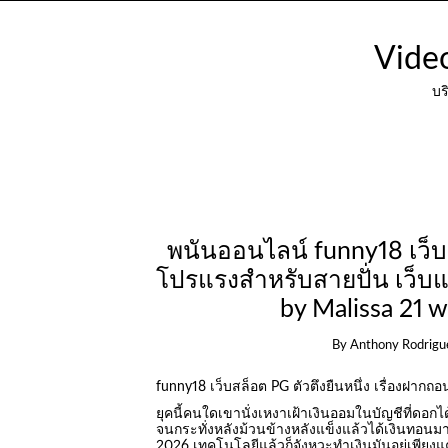
Video
บร
พนันออนไลน์ funny18 เว็
โปรแรงสำหรับสายปั่น เว็บ
by Malissa 21 
By
Anthony Rodrigu
funny18 เว็บสล็อต PG ตัวตึงยืนหนึ่ง เรื่องฝากถอ
ยุคนี้คนใดเขานั่งเหงาเฝ้าเงินออมในบัญชีที่ดอก
จนกระทั่งหลังม้วนข้างหลังแข็งแล้วได้เงินทอนมา
2026 เทคโนโลยีแล้วก็จังหวะทำเงินมันอยู่เพียงแค่ป